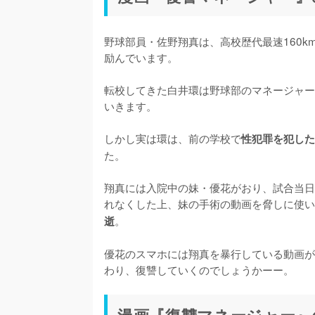
野球部員・佐野翔真は、高校歴代最速160
励んでいます。

転校してきた白井環は野球部のマネージャー
いきます。

しかし実は環は、前の学校で
性犯罪を犯した
た。

翔真には入院中の妹・優花がおり、試合当日
れなくした上、妹の手術の動画を脅しに使い
。

逝
優花のスマホには翔真を暴行している動画が
わり、復讐していくのでしょうかーー。