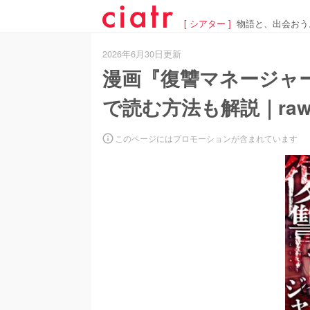
[ シアター ]
物語と、出会おう
2026年6月30日更新
漫画『復讐マネージャ
で読む方法も解説｜ra
このページにはプロモーションが含まれています