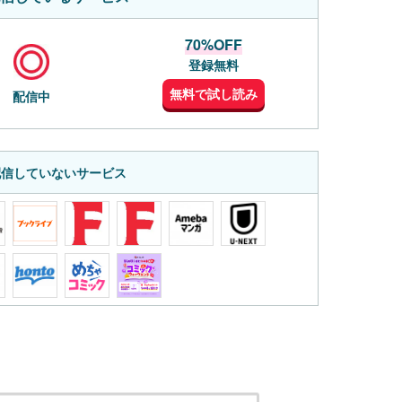
70%OFF
登録無料
無料で試し読み
配信中
配信していないサービス