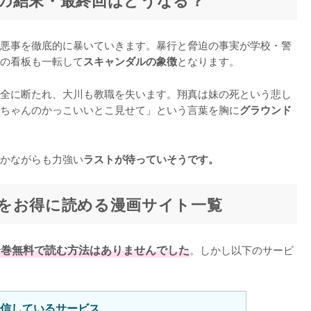
の結末・最終回はどうなる？
悪事を徹底的に暴いていきます。暴行と脅迫の事実が学校・警
の看板も一転して
となります。

スキャンダルの象徴
全に断たれ、大川も教職を失います。翔真は妹の死という悲し
ちゃんのかっこいいとこ見せて」という言葉を胸に
グラウンド
かながらも力強い
ラストが待っていそうです。
をお得に読める漫画サイト一覧
全巻無料で読む方法はありませんでした
。しかし以下のサービ
信しているサービス