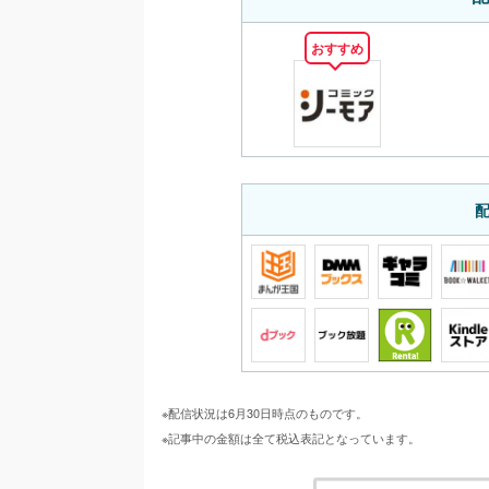
おすすめ
※配信状況は6月30日時点のものです。
※記事中の金額は全て税込表記となっています。