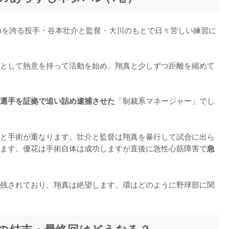
kmを誇る投手・谷本壮介と監督・大川のもとで日々苦しい練習に
として熱意を持って活動を始め、翔真と少しずつ距離を縮めて
「制裁系マネージャー」でし
選手を証拠で追い詰め逮捕させた
と手術が重なります。壮介と監督は翔真を暴行して試合に出ら
ます。優花は手術自体は成功しますが直後に急性心筋障害で
急
残されており、翔真は絶望します。環はどのように野球部に関