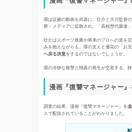
漫画『復讐マネージャー』
環は証拠の動画を武器に、壮介と大川監督の
察・メディアに拡散され、「高校歴代最速」
壮介はスポーツ推薦や将来のプロへの道を完
みを抱えながらも、環の支えと優花の「お兄
をするのではないでしょうか。

へ戻る決意
環の冷静な復讐と翔真の再生が交差する、静
漫画『復讐マネージャー』
調査の結果、漫画『復讐マネージャー』を
スで配信されていることがわかりました。
配