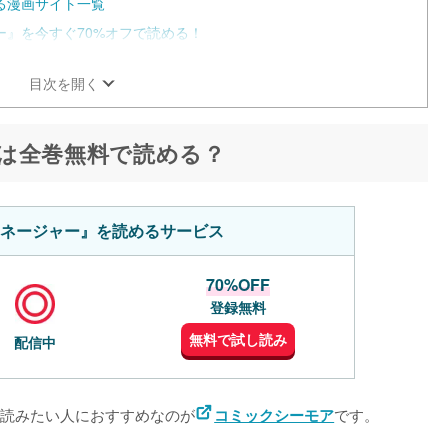
る漫画サイト一覧
』を今すぐ70%オフで読める！
目次を開く
は全巻無料で読める？
ネージャー』を読めるサービス
70%OFF
登録無料
無料で試し読み
配信中
読みたい人におすすめなのが
です。
コミックシーモア