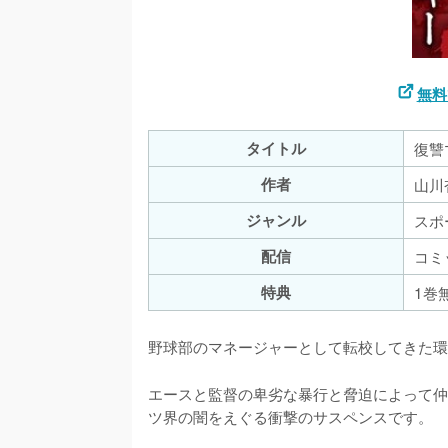
無料
タイトル
復讐
作者
山川
ジャンル
スポ
配信
コミ
特典
1巻
野球部のマネージャーとして転校してきた環
エースと監督の卑劣な暴行と脅迫によって仲
ツ界の闇をえぐる衝撃のサスペンスです。