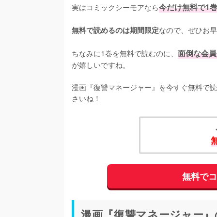
実はコミックシーモアなら
今だけ無料で1
なので、ぜひお早
無料で読めるのは期間限定
ちなみに1巻を無料で読むのに、
面倒な会員
が嬉しいですね。
漫画『復讐マネージャー』を今すぐ無料で読
さいね！
無料で
漫画『復讐マネージャー』の