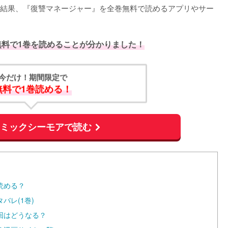
結果、『復讐マネージャー』を全巻無料で読めるアプリやサー
無料で1巻を読めることが分かりました！
今だけ！期間限定で
無料で1巻読める！
コミックシーモアで読む
読める？
バレ(1巻)
回はどうなる？