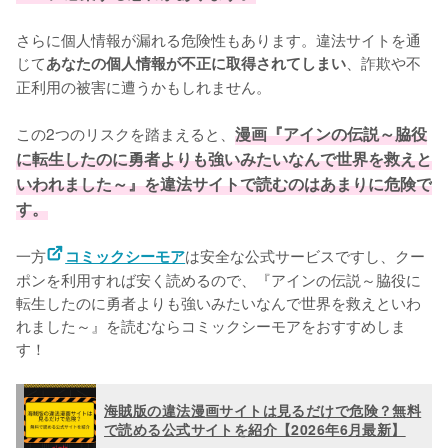
さらに個人情報が漏れる危険性もあります。違法サイトを通
じて
、詐欺や不
あなたの個人情報が不正に取得されてしまい
正利用の被害に遭うかもしれません。
この2つのリスクを踏まえると、
漫画『アインの伝説～脇役
に転生したのに勇者よりも強いみたいなんで世界を救えと
いわれました～』を違法サイトで読むのはあまりに危険で
す。
一方
は安全な公式サービスですし、クー
コミックシーモア
ポンを利用すれば安く読めるので、『アインの伝説～脇役に
転生したのに勇者よりも強いみたいなんで世界を救えといわ
れました～』を読むならコミックシーモアをおすすめしま
す！
海賊版の違法漫画サイトは見るだけで危険？無料
で読める公式サイトを紹介【2026年6月最新】