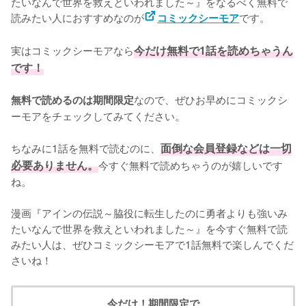
たいなんで世界を救えといわれました～』をなるべく無料で
読みたい人におすすめなのが
です。
コミックシーモア
実はコミックシーモアなら
今だけ無料で1話を読めちゃうん
です！
なので、ぜひお早めにコミックシ
無料で読めるのは期間限定
ーモアをチェックしてみてください。
ちなみに1話を無料で読むのに、
面倒な会員登録などは一切
必要ありません。
今すぐ無料で読めちゃうのが嬉しいです
ね。
漫画『アインの伝説～脇役に転生したのに勇者よりも強いみ
たいなんで世界を救えといわれました～』を今すぐ無料で読
みたい人は、ぜひコミックシーモアで1話無料で楽しんでくだ
さいね！
今だけ！期間限定で