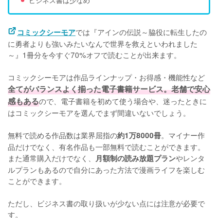
ビジネス書は少なめ
では『アインの伝説～脇役に転生したの
コミックシーモア
に勇者よりも強いみたいなんで世界を救えといわれました
～』1冊分を今すぐ70%オフで読むことが出来ます。
コミックシーモアは作品ラインナップ・お得感・機能性など
全てがバランスよく揃った電子書籍サービス。老舗で安心
感もある
ので、電子書籍を初めて使う場合や、迷ったときに
はコミックシーモアを選んでまず間違いないでしょう。
無料で読める作品数は業界屈指の
。マイナー作
約1万8000冊
品だけでなく、有名作品も一部無料で読むことができます。
また通常購入だけでなく、
やレンタ
月額制の読み放題プラン
ルプランもあるので自分にあった方法で漫画ライフを楽しむ
ことができます。
ただし、ビジネス書の取り扱いが少ない点には注意が必要で
す。