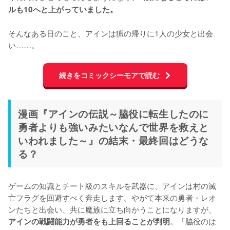
ルも10へと上がっていました。
そんなある日のこと、アインは猟の帰りに1人の少女と出会
い……。
続きをコミックシーモアで読む
漫画『アインの伝説～脇役に転生したのに
勇者よりも強いみたいなんで世界を救えと
いわれました～』の結末・最終回はどうな
る？
ゲームの知識とチート級のスキルを武器に、アインは村の滅
亡フラグを回避すべく奔走します。やがて本来の勇者・レオ
ンたちと出会い、共に魔族に立ち向かうことになりますが、
。「脇役のは
アインの戦闘能力が勇者をも上回ることが判明