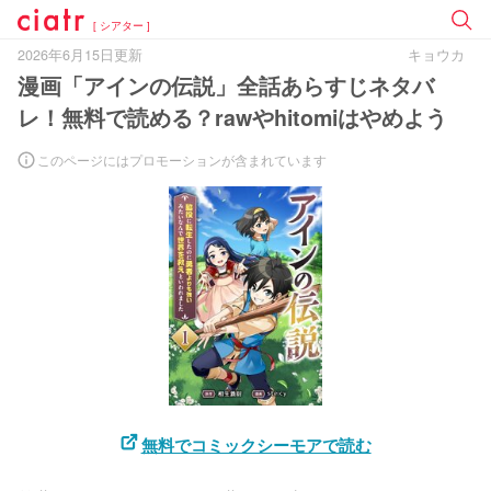
[ シアター ]
2026年6月15日更新
キョウカ
漫画「アインの伝説」全話あらすじネタバ
レ！無料で読める？rawやhitomiはやめよう
このページにはプロモーションが含まれています
無料でコミックシーモアで読む