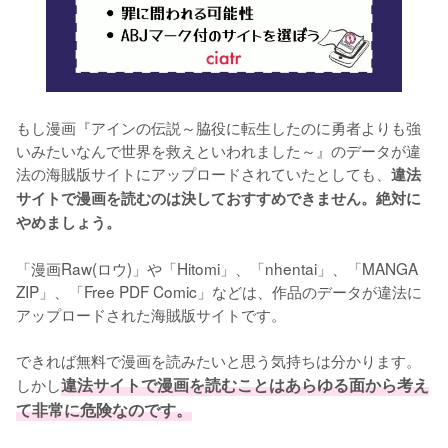
もし漫画『アインの伝説～脇役に転生したのに勇者よりも強
いみたいなんで世界を救えといわれました～』のデータが違
法の海賊版サイトにアップロードされていたとしても、
違法
サイトで漫画を読むのは決しておすすめできません。絶対に
やめましょう。
「漫画Raw(ロウ)」や「Hitomi」、「nhentai」、「MANGA 
ZIP」、「Free PDF Comic」などは、作品のデータが違法に
アップロードされた海賊版サイトです。
できれば無料で漫画を読みたいと思う気持ちは分かります。
しかし
違法サイトで漫画を読むことはあらゆる面から考え
て非常に危険なのです。