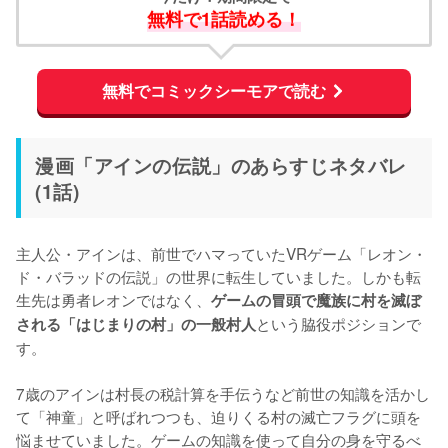
無料で1話読める！
無料でコミックシーモアで読む
漫画「アインの伝説」のあらすじネタバレ
(1話)
主人公・アインは、前世でハマっていたVRゲーム「レオン・
ド・バラッドの伝説」の世界に転生していました。しかも転
生先は勇者レオンではなく、
ゲームの冒頭で魔族に村を滅ぼ
という脇役ポジションで
される「はじまりの村」の一般村人
す。

7歳のアインは村長の税計算を手伝うなど前世の知識を活かし
て「神童」と呼ばれつつも、迫りくる村の滅亡フラグに頭を
悩ませていました。ゲームの知識を使って自分の身を守るべ