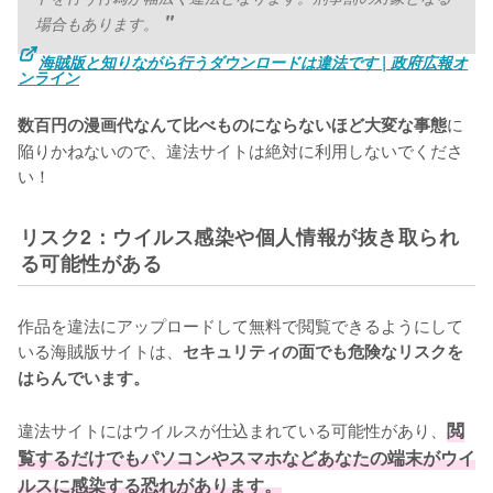
場合もあります。
海賊版と知りながら行うダウンロードは違法です | 政府広報オ
ンライン
に
数百円の漫画代なんて比べものにならないほど大変な事態
陥りかねないので、違法サイトは絶対に利用しないでくださ
い！
リスク2：ウイルス感染や個人情報が抜き取られ
る可能性がある
作品を違法にアップロードして無料で閲覧できるようにして
いる海賊版サイトは、
セキュリティの面でも危険なリスクを
はらんでいます。
違法サイトにはウイルスが仕込まれている可能性があり、
閲
覧するだけでもパソコンやスマホなどあなたの端末がウイ
ルスに感染する恐れがあります。