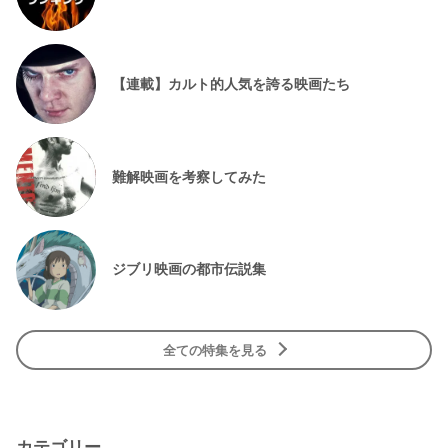
【連載】カルト的人気を誇る映画たち
難解映画を考察してみた
ジブリ映画の都市伝説集
全ての特集を見る
カテゴリー