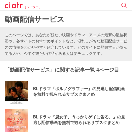
[ シアター ]
動画配信サービス
このページでは、あなたが観たい映画やドラマ、アニメの最新の配信状
況や、各サイトのおすすめポイントなど、混乱しがちな動画配信サービ
スの情報をわかりやすく紹介しています。どのサイトに登録するか悩ん
でる人や、今すぐ観たい作品がある人は要チェックです。
「動画配信サービス」に関する記事一覧 4ページ目
BLドラマ『ポルノグラファー』の見逃し配信動画
を無料で観られるサブスクまとめ
BLドラマ『腐女子、うっかりゲイに告る。』の見
逃し配信動画を無料で観られるサブスクまとめ