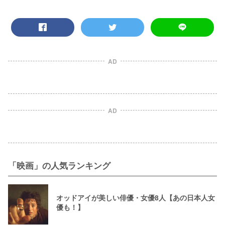
AD
AD
「映画」の人気ランキング
オッドアイが美しい俳優・女優8人【あの日本人女
優も！】