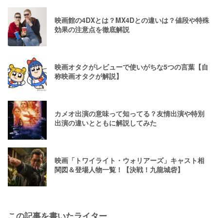
映画館の4DXとは？MX4Dとの違いは？値段や特殊
効果の注意点を徹底解説
映画オタクがレビューで使いがちな5つの言葉【自
称映画オタクが解説】
カメオ出演の意味って知ってる？友情出演や特別
出演の違いとともに解説してみた
映画「トワイライト・ウォリアーズ」キャスト相
関図＆登場人物一覧！【決戦！九龍城砦】
この記事を書いたライター