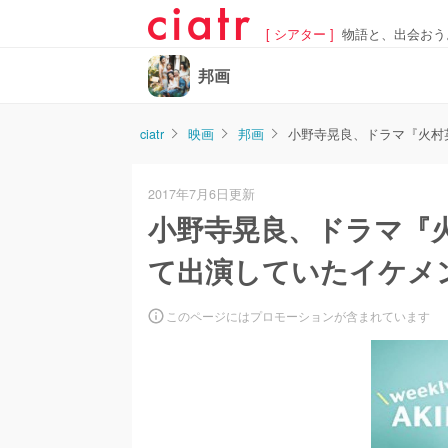
[ シアター ]
物語と、出会おう
邦画
ciatr
映画
邦画
小野寺晃良、ドラマ『火村
2017年7月6日更新
小野寺晃良、ドラマ『
て出演していたイケメ
このページにはプロモーションが含まれています