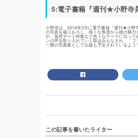
5:電子書籍『週刊★小野
小野寺は、2016年3月に電子書籍『週刊★小
の写真を撮りおろし、様々な角度から彼の魅力
や、仮想デート特集など色々なテーマに沿って撮
ンの声を取り入れていく取込みもなされ、「フ
一冊の写真集として出版も予定されているよう
この記事を書いたライター