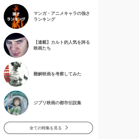
マンガ・アニメキャラの強さ
ランキング
【連載】カルト的人気を誇る
映画たち
難解映画を考察してみた
ジブリ映画の都市伝説集
全ての特集を見る