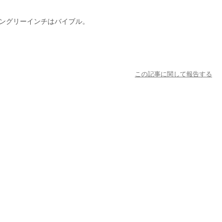
ングリーインチはバイブル。
この記事に関して報告する