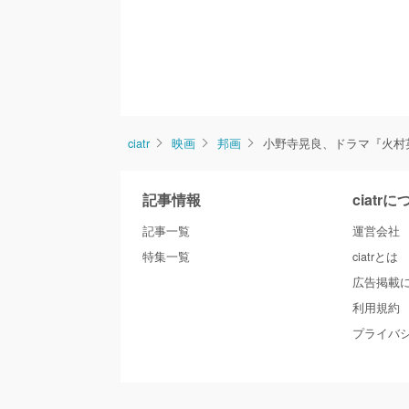
ciatr
映画
邦画
小野寺晃良、ドラマ『火村
記事情報
ciatr
記事一覧
運営会社
特集一覧
ciatrとは
広告掲載
利用規約
プライバ