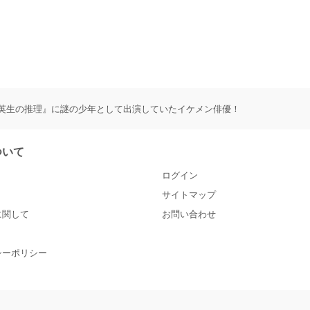
英生の推理』に謎の少年として出演していたイケメン俳優！
について
ログイン
サイトマップ
に関して
お問い合わせ
シーポリシー