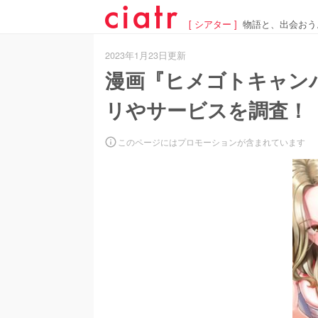
[ シアター ]
物語と、出会おう
2023年1月23日更新
漫画『ヒメゴトキャン
リやサービスを調査！
このページにはプロモーションが含まれています