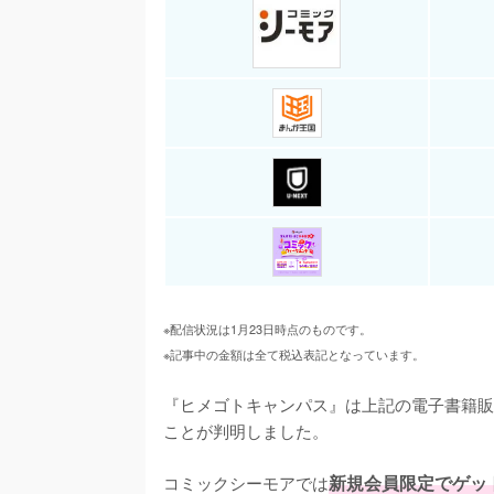
※配信状況は1月23日時点のものです。
※記事中の金額は全て税込表記となっています。
『ヒメゴトキャンパス』は上記の電子書籍販
ことが判明しました。

コミックシーモアでは
新規会員限定でゲッ