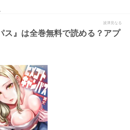
。
波津見なる
パス』は全巻無料で読める？アプ