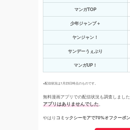
マンガTOP
少年ジャンプ＋
ヤンジャン！
サンデーうぇぶり
マンガUP！
※配信状況は1月23日時点のものです。
無料漫画アプリでの配信状況も調査しました
アプリはありませんでした
。

やはり
コミックシーモアで70%オフクーポ