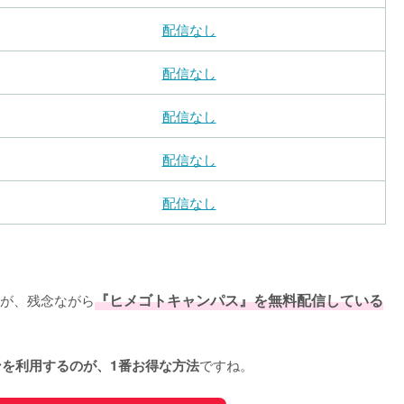
配信なし
配信なし
配信なし
配信なし
配信なし
が、残念ながら
『ヒメゴトキャンパス』を無料配信している
ですね。
ンを利用するのが、1番お得な方法