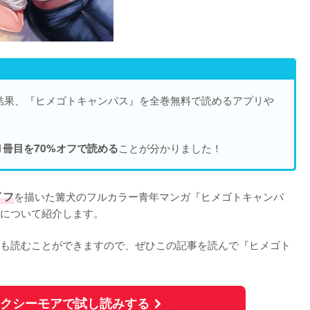
結果、『ヒメゴトキャンパス』を
全巻無料で読めるアプリや
ことが分かりました！
1冊目を70%オフで読める
イフ
を描いた篝犬のフルカラー青年マンガ『ヒメゴトキャンパ
について紹介します。

も読むことができますので、ぜひこの記事を読んで『ヒメゴト
ックシーモアで試し読みする