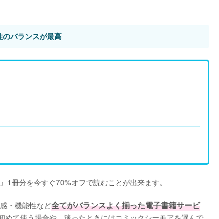
性のバランスが最高
1冊分を今すぐ70%オフで読むことが出来ます。

感・機能性など
全てがバランスよく揃った電子書籍サービ
初めて使う場合や、迷ったときにはコミックシーモアを選んで