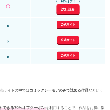
○
70%オフ！
試し読み
×
公式サイト
×
公式サイト
×
公式サイト
売サイトの中では
だという
コミックシーモアのみで読める作品
トできる70%オフクーポン
を利用することで、作品をお得に楽