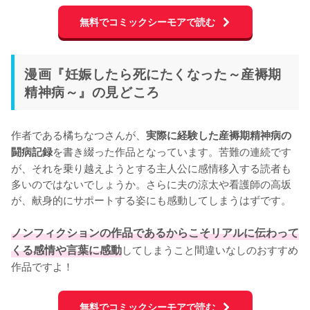
無料でコミックシーモアで読む
漫画『妊娠したら死にたくなった～産褥期
精神病～』の見どころ
作者である橘ちなつさんが、
実際に経験した産褥期精神病の
を書き綴った作品となっています。苦難の連続です
闘病記録
が、それを乗り越えようとする主人公に感情移入する読者も
多いのではないでしょうか。さらに夫の涼太や看護師の高坂
が、献身的にサポートする姿にも感動してしまうはずです。

ノンフィクションの作品であるからこそリアルに伝わって
くる感情や言葉に感動
してしまうこと間違いなしのおすすめ
作品ですよ！
無料でコミックシーモアで読む