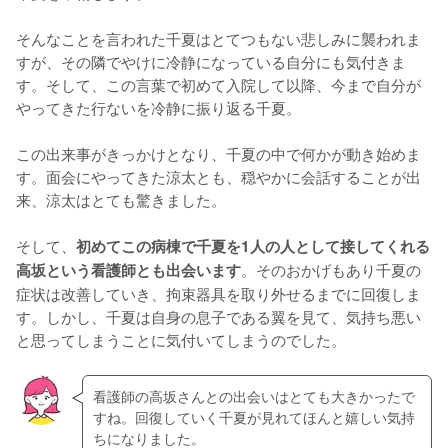
そんなことを言われた千夏はとてつもない悲しみに襲われま
すが、その隣でやけに冷静になっている自分にも気付きま
す。そして、この言葉で初めて入院して以降、今まで自分が
やってきた行ないを冷静に振り返る千夏。

この出来事がきっかけとなり、千夏の中で何かが動き始めま
す。面会にやってきた涼太とも、穏やかに会話することが出
来、涼太はとても驚きました。

そして、
初めてこの病棟で千夏を1人の人として接してくれる
。そのおかげもあり千夏の
高坂という看護師とも出会います
症状は改善していき、拘束器具を取り外せるまでに回復しま
す。しかし、千夏は自身の息子である翼を見て、気持ち悪い
と思ってしまうことに気付いてしまうのでした。
看護師の高坂さんとの出会いはとても大きかったで
すね。回復していく千夏が見れてほんと嬉しい気持
ちになりました。