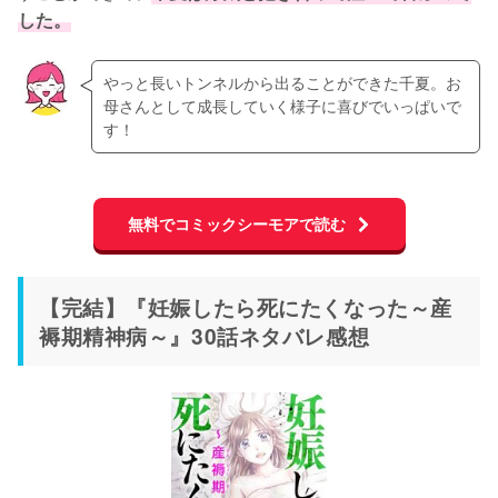
した。
やっと長いトンネルから出ることができた千夏。お
母さんとして成長していく様子に喜びでいっぱいで
す！
無料でコミックシーモアで読む
【完結】『妊娠したら死にたくなった～産
褥期精神病～』30話ネタバレ感想