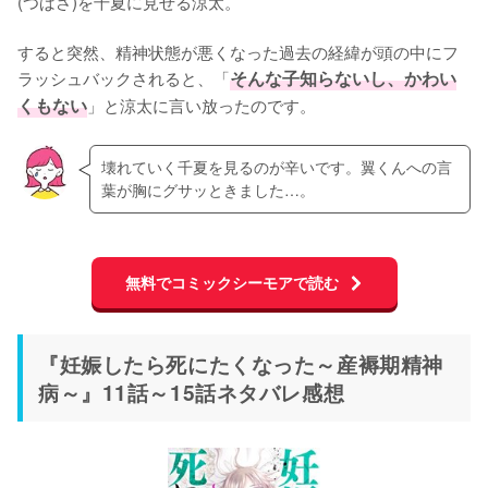
(つばさ)を千夏に見せる涼太。

すると突然、精神状態が悪くなった過去の経緯が頭の中にフ
ラッシュバックされると、「
そんな子知らないし、かわい
くもない
」と涼太に言い放ったのです。
壊れていく千夏を見るのが辛いです。翼くんへの言
葉が胸にグサッときました…。
無料でコミックシーモアで読む
『妊娠したら死にたくなった～産褥期精神
病～』11話～15話ネタバレ感想