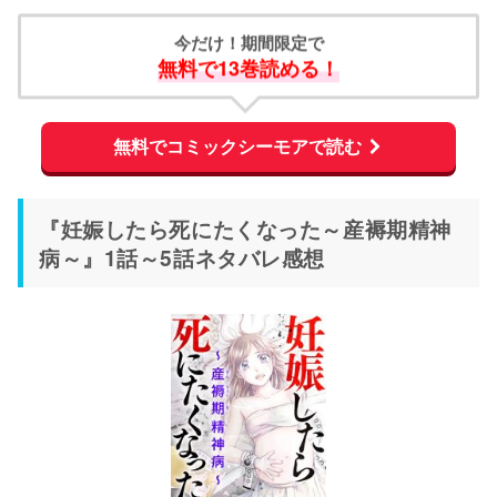
今だけ！期間限定で
無料で13巻読める！
無料でコミックシーモアで読む
『妊娠したら死にたくなった～産褥期精神
病～』1話～5話ネタバレ感想