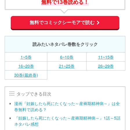
無料で13巻読める！
無料でコミックシーモアで読む
読みたいネタバレ巻数をクリック
1~5巻
6~10巻
11~15巻
16~20巻
21~25巻
26~29巻
30巻(最終巻)
タップできる目次
漫画『妊娠したら死にたくなった～産褥期精神病～』は全
巻無料で読める？
『妊娠したら死にたくなった～産褥期精神病～』1話～5話
ネタバレ感想