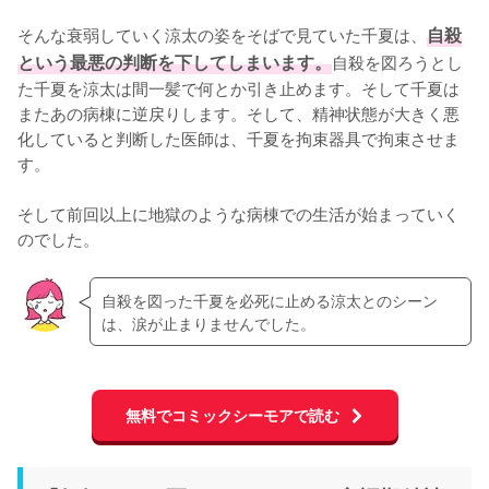
そんな衰弱していく涼太の姿をそばで見ていた千夏は、
自殺
という最悪の判断を下してしまいます。
自殺を図ろうとし
た千夏を涼太は間一髪で何とか引き止めます。そして千夏は
またあの病棟に逆戻りします。そして、精神状態が大きく悪
化していると判断した医師は、千夏を拘束器具で拘束させま
す。

そして前回以上に地獄のような病棟での生活が始まっていく
のでした。
自殺を図った千夏を必死に止める涼太とのシーン
は、涙が止まりませんでした。
無料でコミックシーモアで読む