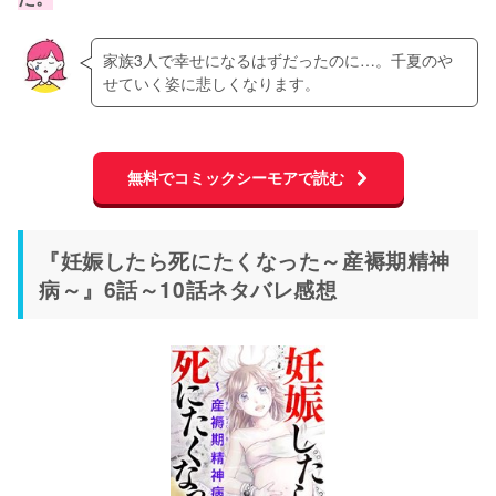
家族3人で幸せになるはずだったのに…。千夏のや
せていく姿に悲しくなります。
無料でコミックシーモアで読む
『妊娠したら死にたくなった～産褥期精神
病～』6話～10話ネタバレ感想