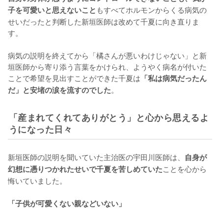
もすべてホルモンからくる病気の
子を可愛いと思えないこと
せいだったと判断した新垣医師は改めて千夏に向き直りま
す。

病気の説明を終えてから「橘さんが悪いわけじゃない」と新
垣医師から寄り添う言葉をかけられ、ようやく病名が付いた
ことで希望を見出すことができた千夏は
「私は病気だったん
。
だ」と安堵の涙を流すのでした
「産まれてくれてありがとう」と心から思えるよ
うになった日々
新垣医師の説明を聞いていた主治医の宇田川医師は、
自身が
ことを心から
幻想に憑りつかれたせいで千夏を苦しめていた
悔いていました。

「子供が可愛くない親などいない」