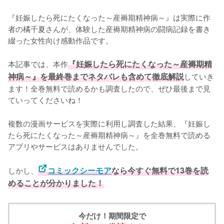
『妊娠したら死にたくなった～産褥期精神病～』は実際に作
者の橘千夏さんが、体験した産褥期精神病の闘病記録を書き
綴った女性向け感動作品です。

本記事では、本作
『妊娠したら死にたくなった～産褥期精
神病～』を最終巻までネタバレも含めて徹底解説
していき
ます！全巻無料で読めるかも調査したので、ぜひ最後まで見
ていってくださいね！
複数の漫画サービスを実際に利用し調査した結果、『妊娠し
たら死にたくなった～産褥期精神病～』を全巻無料で読める
アプリやサービスはありませんでした。
しかし、
コミックシーモア
なら今すぐ無料で13巻を読
めることが分かりました！
今だけ！期間限定で