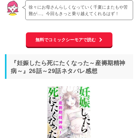
徐々にお母さんらしくなっていく千夏にまたもや苦
難が…。今回もきっと乗り越えてくれるはず！
無料でコミックシーモアで読む
『妊娠したら死にたくなった～産褥期精神
病～』26話～29話ネタバレ感想