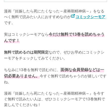
漫画『妊娠したら死にたくなった～産褥期精神病～』をなる
べく無料で読みたい人におすすめなのが
コミックシーモア
です。
実はコミックシーモアなら
今だけ無料で13巻を読めちゃう
んです！
なので、ぜひお早めにコミックシ
無料で読めるのは期間限定
ーモアをチェックしてみてください。
ちなみに13巻を無料で読むのに、
面倒な会員登録などは一
切必要ありません。
今すぐ無料で読めちゃうのが嬉しいです
ね。
漫画『妊娠したら死にたくなった～産褥期精神病～』を今す
ぐ無料で読みたい人は、ぜひコミックシーモアで13巻無料で
楽しんでくださいね！