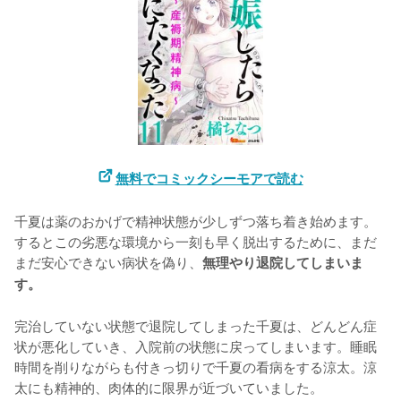
無料でコミックシーモアで読む
千夏は薬のおかげで精神状態が少しずつ落ち着き始めます。
するとこの劣悪な環境から一刻も早く脱出するために、まだ
まだ安心できない病状を偽り、
無理やり退院してしまいま
す。
完治していない状態で退院してしまった千夏は、どんどん症
状が悪化していき、入院前の状態に戻ってしまいます。睡眠
時間を削りながらも付きっ切りで千夏の看病をする涼太。涼
太にも精神的、肉体的に限界が近づいていました。
