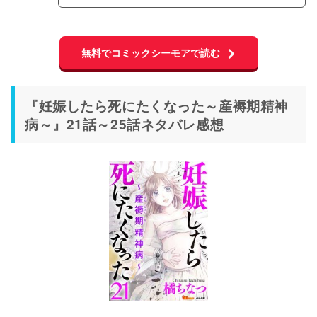
無料でコミックシーモアで読む
『妊娠したら死にたくなった～産褥期精神
病～』21話～25話ネタバレ感想