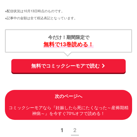
※配信状況は10月13日時点のものです。
※記事中の金額は全て税込表記となっています。
今だけ！期間限定で
無料で13巻読める！
無料でコミックシーモアで読む
次のページへ
コミックシーモアなら『妊娠したら死にたくなった～産褥期精
神病～』を今すぐ70%オフで読める！
1
2