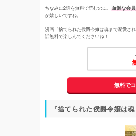
ちなみに2話を無料で読むのに、
面倒な会員
が嬉しいですね。
漫画『捨てられた侯爵令嬢は魂まで溺愛され
話無料で楽しんでくださいね！
無料で
『捨てられた侯爵令嬢は魂