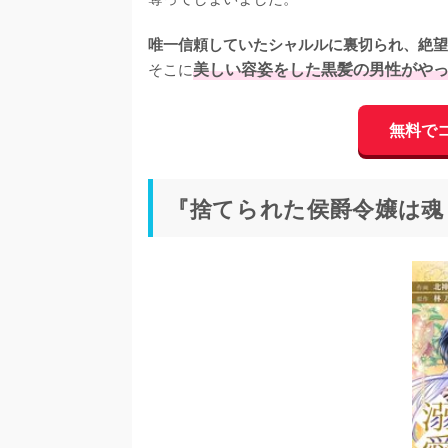
唯一信頼していたシャルルに裏切られ、絶望
そこに
美しい容姿をした黒髪の男性がや
無料で
『捨てられた侯爵令嬢は魂