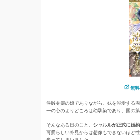
無料
候爵令嬢の娘でありながら、妹を溺愛する両
一の心のよりどころは幼馴染であり、国の第
そんなある日のこと、
シャルルが正式に婚約
可愛らしい外見からは想像もできないほど性
奪ってしまいました。
