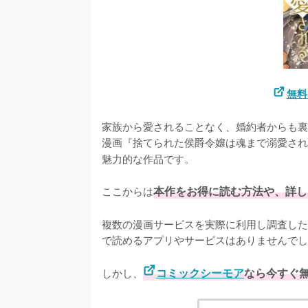
無料
家族から愛されることなく、婚約者からも裏
漫画『捨てられた侯爵令嬢は魂まで溺愛され
魅力的な作品です。

ここからは
本作をお得に読む方法や、詳し
複数の漫画サービスを実際に利用し調査した
で読めるアプリやサービスはありませんでし
しかし、
コミックシーモア
なら今すぐ