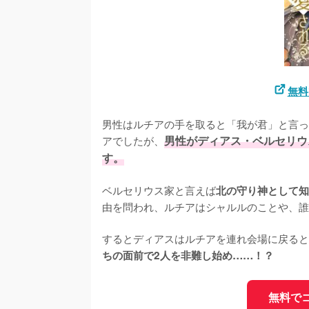
無料
男性はルチアの手を取ると「我が君」と言っ
アでしたが、
男性がディアス・ベルセリウ
す。
ベルセリウス家と言えば
北の守り神として知
由を問われ、ルチアはシャルルのことや、誰
するとディアスはルチアを連れ会場に戻ると
ちの面前で2人を非難し始め……！？
無料で