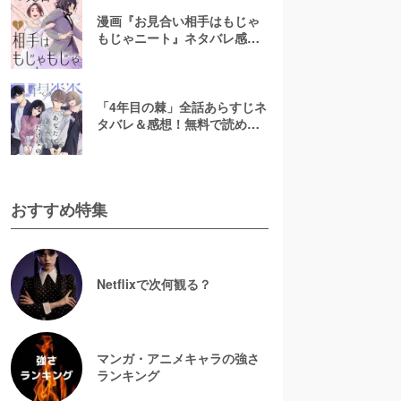
漫画『お見合い相手はもじゃ
もじゃニート』ネタバレ感
想！無料で読める？rawやpdf
で読むのはやめよう
「4年目の棘」全話あらすじネ
タバレ＆感想！無料で読め
る？漫画rawやpdfはやめよう
おすすめ特集
Netflixで次何観る？
マンガ・アニメキャラの強さ
ランキング