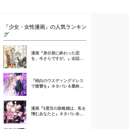
「少女・女性漫画」の人気ランキン
グ
漫画『身分差に終わった恋
を、今さらですが。』全話ネ
タバレあらすじ！無料で読め
る？raw注意
『純白のウエディングドレス
で復讐を』ネタバレ＆最終回
の結末は？漫画rawやpdfで読
むのはやめよう
漫画『5度目の政略婚は、私を
憎むあなたと』ネタバレ全話
＆結末・最終回予想！無料で
読める？