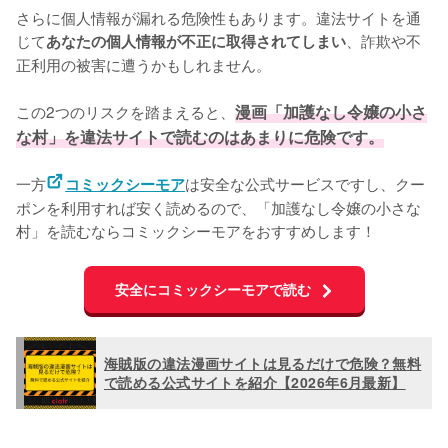
さらに個人情報が漏れる危険性もあります。違法サイトを通
じて
、詐欺や不
あなたの個人情報が不正に取得されてしまい
正利用の被害に遭うかもしれません。
この2つのリスクを踏まえると、
漫画「加護なし令嬢の小さ
な村」を違法サイトで読むのはあまりに危険です。
一方
は安全な公式サービスですし、クー
コミックシーモア
ポンを利用すれば安く読めるので、「加護なし令嬢の小さな
村」を読むならコミックシーモアをおすすめします！
安全にコミックシーモアで読む
海賊版の違法漫画サイトは見るだけで危険？無料
で読める公式サイトを紹介【2026年6月最新】