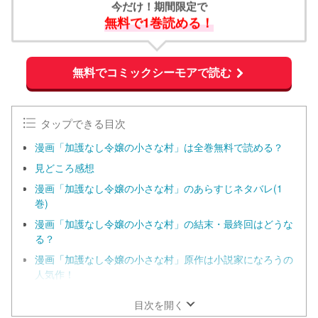
今だけ！期間限定で
無料で1巻読める！
無料でコミックシーモアで読む
タップできる目次
漫画「加護なし令嬢の小さな村」は全巻無料で読める？
見どころ感想
漫画「加護なし令嬢の小さな村」のあらすじネタバレ(1
巻)
漫画「加護なし令嬢の小さな村」の結末・最終回はどうな
る？
漫画「加護なし令嬢の小さな村」原作は小説家になろうの
人気作！
目次を開く