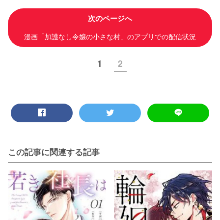
次のページへ
漫画「加護なし令嬢の小さな村」のアプリでの配信状況
1
2
この記事に関連する記事