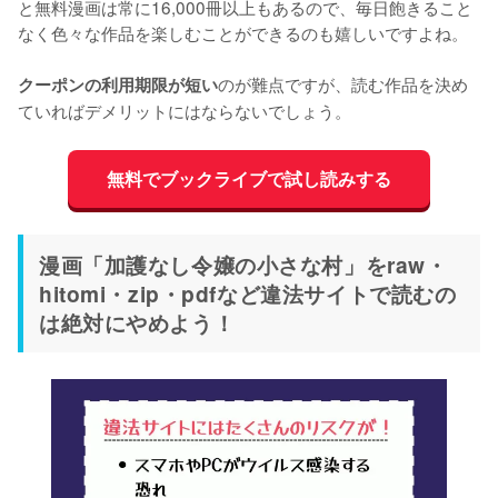
と無料漫画は常に16,000冊以上もあるので、毎日飽きること
なく色々な作品を楽しむことができるのも嬉しいですよね。
のが難点ですが、読む作品を決め
クーポンの利用期限が短い
ていればデメリットにはならないでしょう。
無料でブックライブで試し読みする
漫画「加護なし令嬢の小さな村」をraw・
hitomi・zip・pdfなど違法サイトで読むの
は絶対にやめよう！