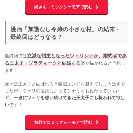
続きをコミックシーモアで読む
漫画「加護なし令嬢の小さな村」の結末・
最終回はどうなる？
最終回では
立派な領主となったツェリシナが、婚約者であ
る王太子・ソラティークと結婚する
姿が描かれると予想し
ます！

元々は王太子と結ばれると破滅エンドを迎えてしまうはずで
したが、ツェリの活躍によってシナリオも変わっていくは
ず。
一途にツェリを想い続けてきた王太子にも報われて欲し
です！
い
無料でコミックシーモアで読む