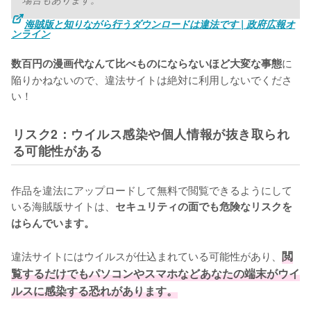
海賊版と知りながら行うダウンロードは違法です | 政府広報オ
ンライン
に
数百円の漫画代なんて比べものにならないほど大変な事態
陥りかねないので、違法サイトは絶対に利用しないでくださ
い！
リスク2：ウイルス感染や個人情報が抜き取られ
る可能性がある
作品を違法にアップロードして無料で閲覧できるようにして
いる海賊版サイトは、
セキュリティの面でも危険なリスクを
はらんでいます。
違法サイトにはウイルスが仕込まれている可能性があり、
閲
覧するだけでもパソコンやスマホなどあなたの端末がウイ
ルスに感染する恐れがあります。