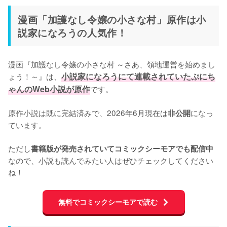
漫画「加護なし令嬢の小さな村」原作は小
説家になろうの人気作！
漫画『加護なし令嬢の小さな村 ～さあ、領地運営を始めまし
ょう！～』は、
小説家になろうにて連載されていたぷにち
ゃんのWeb小説が原作
です。

原作小説は既に完結済みで、2026年6月現在は
になっ
非公開
ています。

ただし
書籍版が発売されていてコミックシーモアでも配信中
なので、小説も読んでみたい人はぜひチェックしてください
ね！
無料でコミックシーモアで読む