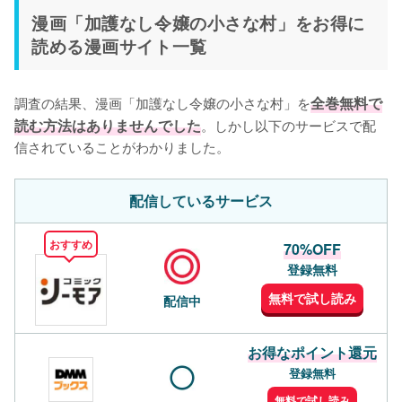
漫画「加護なし令嬢の小さな村」をお得に
読める漫画サイト一覧
調査の結果、漫画「加護なし令嬢の小さな村」を
全巻無料で
読む方法はありませんでした
。しかし以下のサービスで配
信されていることがわかりました。
配信しているサービス
おすすめ
70%OFF
登録無料
無料で試し読み
配信中
お得なポイント還元
登録無料
無料で試し読み