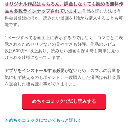
オリジナル作品はもちろん、課金しなくても読める無料作
品も多数ラインナップされています。
作品を読む方法は有
料会員登録のほか、読みたい漫画を1話から購入することも可
能です。
1ページすべてを画面上に表示するのではなく、コマごとに表
示されるためセリフなどの見やすさも好評。作品のレビュー
数は600万件以上あり、読みたい漫画を探す時も簡単に見つ
けられる仕様になっています。
ため、スマホの容量を
アプリをインストールする必要がない
気にせず使えるのもポイント。一度購入した漫画は有料会員
を退会した後も読む事ができますよ。
めちゃコミックで試し読みする
めちゃコミックについてもっと詳しく