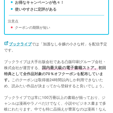
お得なキャンペーンが色々！
使いやすさに定評がある
注意点
クーポンの期限が短い
では「加護なし令嬢の小さな村」を配信予定
ブックライブ
です。
ブックライブは大手出版会社である凸版印刷グループ会社・
株式会社が運営する、
国内最大級の電子書籍ストア。
初回
特典として全作品対象の70％オフクーポンを配布していま
このクーポンは取得後24時間以内しか利用できないた
す。
め、読みたい作品が決まってから登録すると良いでしょう。
ブックライブでは常に100万冊以上の書籍が揃っており、ジ
ャンルは漫画やラノベだけでなく、小説やビジネス書まで多
岐にわたります。中でも特に品揃えが豊富なのは漫画！なん