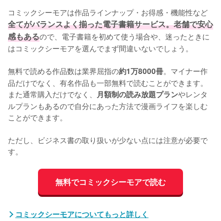
コミックシーモアは作品ラインナップ・お得感・機能性など
全てがバランスよく揃った電子書籍サービス。老舗で安心
感もある
ので、電子書籍を初めて使う場合や、迷ったときに
はコミックシーモアを選んでまず間違いないでしょう。
無料で読める作品数は業界屈指の
。マイナー作
約1万8000冊
品だけでなく、有名作品も一部無料で読むことができます。
また通常購入だけでなく、
やレンタ
月額制の読み放題プラン
ルプランもあるので自分にあった方法で漫画ライフを楽しむ
ことができます。
ただし、ビジネス書の取り扱いが少ない点には注意が必要で
す。
無料でコミックシーモアで読む
コミックシーモアについてもっと詳しく