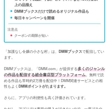
上の品揃え
DMMブックスだけで読めるオリジナル作品も
毎日キャンペーンを開催
注意点
クーポンの期限が短い
「加護なし令嬢の小さな村」は、
で配信してい
DMMブックス
ます。
DMMブックスは、「DMM.com」が提供する
多くのジャンル
の作品を配信する総合書店型プラットフォーム
。無料で読
める作品も常時約2万冊を配信中！DMM関連サービスとの相
性もよく
DMMポイントがたまります。
さらに、アプリの利便性も高く評価されています。
ただし、アプリでは書籍の購入ができないので、一度ブラウ