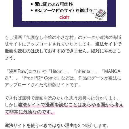
もし漫画「加護なし令嬢の小さな村」のデータが違法の海賊
版サイトにアップロードされていたとしても、
違法サイトで
漫画を読むのは決しておすすめできません。絶対にやめまし
ょう。
「漫画Raw(ロウ)」や「Hitomi」、「nhentai」、「MANGA 
ZIP」、「Free PDF Comic」などは、作品のデータが違法に
アップロードされた海賊版サイトです。
できれば無料で漫画を読みたいと思う気持ちは分かります。
しかし
違法サイトで漫画を読むことはあらゆる面から考え
て非常に危険なのです。
を2つ紹介します。
違法サイトを使うべきではない理由