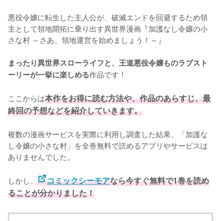
悪役令嬢に転生した主人公が、破滅エンドを回避するため領
主として領地開拓に乗り出す異世界漫画『加護なし令嬢の小
さな村 ～さあ、領地運営を始めましょう！～』

まったり異世界スローライフと、王道悪役令嬢ものラブスト
作品です！

ーリーが一挙に楽しめる
ここからは
本作をお得に読む方法や、作品のあらすじ、最
終回の予想などを紹介していきます。
複数の漫画サービスを実際に利用し調査した結果、「加護な
し令嬢の小さな村」を全巻無料で読めるアプリやサービスは
ありませんでした。
しかし、
コミックシーモア
なら今すぐ無料で1巻を読め
ることが分かりました！