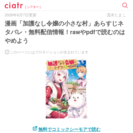
[ シアター ]
2026年6月7日更新
茂木たまこ
漫画「加護なし令嬢の小さな村」あらすじネ
タバレ・無料配信情報！rawやpdfで読むのは
やめよう
このページにはプロモーションが含まれています
無料でコミックシーモアで読む