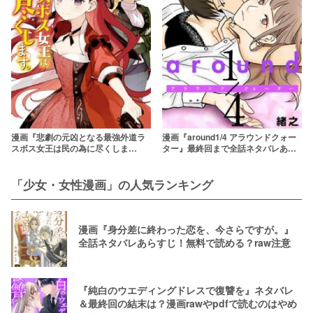
漫画『悲劇の元凶となる最強外道ラ
漫画『around1/4 アラウンドクォー
スボス女王は民の為に尽くしま
ター』最終回まで全話ネタバレあら
す。』最新話まで全話ネタバレあら
すじ＆感想！リアルな大人の恋愛
すじ＆感想！極悪女王が女神のよう
な女王に！？【ラス為】
「少女・女性漫画」の人気ランキング
漫画『身分差に終わった恋を、今さらですが。』
全話ネタバレあらすじ！無料で読める？raw注意
『純白のウエディングドレスで復讐を』ネタバレ
＆最終回の結末は？漫画rawやpdfで読むのはやめ