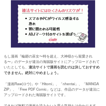
もし漫画『輪廻の巫女〜時を超え、大神様から寵愛され
る〜』のデータが違法の海賊版サイトにアップロードされて
いたとしても、
違法サイトで漫画を読むのは決しておすすめ
できません。絶対にやめましょう。
「漫画Raw(ロウ)」や「Hitomi」、「nhentai」、「MANGA 
ZIP」、「Free PDF Comic」などは、作品のデータが違法に
アップロードされた海賊版サイトです。
できれば無料で漫画を読みたいと思う気持ちは分かります。