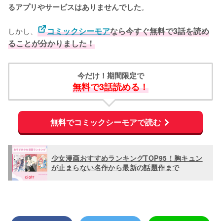
。
るアプリやサービスはありませんでした
しかし、
コミックシーモア
なら今すぐ無料で3話を読め
ることが分かりました！
今だけ！期間限定で
無料で3話読める！
無料でコミックシーモアで読む
少女漫画おすすめランキングTOP95！胸キュン
が止まらない名作から最新の話題作まで