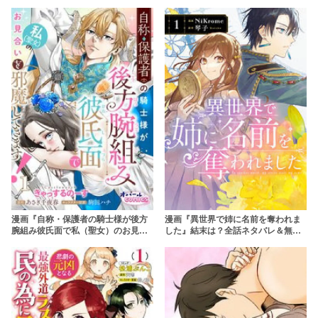
読める？rawやpdfで読むのはやめよ
料配信情報！rawやpdfで読むのはや
う
めよう
漫画『自称・保護者の騎士様が後方
漫画『異世界で姉に名前を奪われま
腕組み彼氏面で私（聖女）のお見合
した』結末は？全話ネタバレ＆無料
いを邪魔してきます！』あらすじネ
配信情報！rawやpdfで読むのはやめ
タバレ・無料配信情報！rawやpdfで
よう
読むのはやめよう