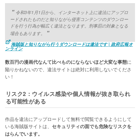
令和3年1月1日から、インターネット上に違法にアップロ
ードされたものだと知りながら侵害コンテンツのダウンロー
ドを行う行為が幅広く違法となります。刑事罰の対象となる
場合もあります。
海賊版と知りながら行うダウンロードは違法です | 政府広報オ
ンライン
に
数百円の漫画代なんて比べものにならないほど大変な事態
陥りかねないので、違法サイトは絶対に利用しないでくださ
い！
リスク2：ウイルス感染や個人情報が抜き取られ
る可能性がある
作品を違法にアップロードして無料で閲覧できるようにして
いる海賊版サイトは、
セキュリティの面でも危険なリスクを
はらんでいます。