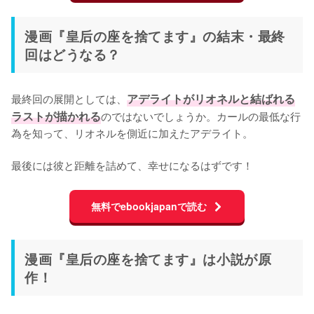
漫画『皇后の座を捨てます』の結末・最終
回はどうなる？
最終回の展開としては、
アデライトがリオネルと結ばれる
ラストが描かれる
のではないでしょうか。カールの最低な行
為を知って、リオネルを側近に加えたアデライト。

最後には彼と距離を詰めて、幸せになるはずです！
無料でebookjapanで読む
漫画『皇后の座を捨てます』は小説が原
作！