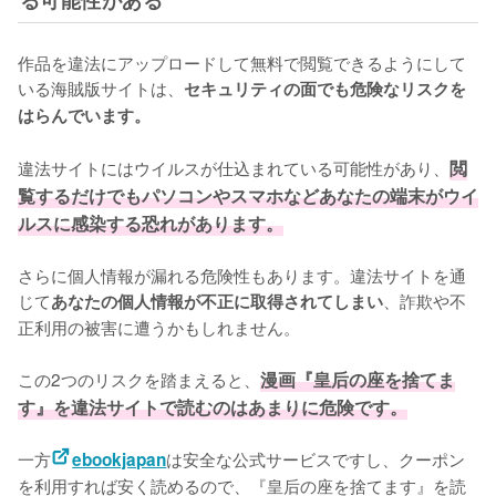
作品を違法にアップロードして無料で閲覧できるようにして
いる海賊版サイトは、
セキュリティの面でも危険なリスクを
はらんでいます。
違法サイトにはウイルスが仕込まれている可能性があり、
閲
覧するだけでもパソコンやスマホなどあなたの端末がウイ
ルスに感染する恐れがあります。
さらに個人情報が漏れる危険性もあります。違法サイトを通
じて
、詐欺や不
あなたの個人情報が不正に取得されてしまい
正利用の被害に遭うかもしれません。
この2つのリスクを踏まえると、
漫画『皇后の座を捨てま
す』を違法サイトで読むのはあまりに危険です。
一方
は安全な公式サービスですし、クーポン
ebookjapan
を利用すれば安く読めるので、『皇后の座を捨てます』を読