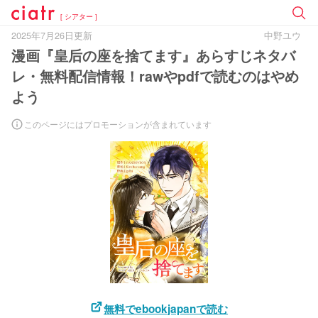
[ シアター ]
2025年7月26日更新
中野ユウ
漫画『皇后の座を捨てます』あらすじネタバ
レ・無料配信情報！rawやpdfで読むのはやめ
よう
このページにはプロモーションが含まれています
無料でebookjapanで読む