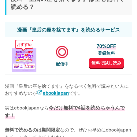
読める？
漫画『皇后の座を捨てます』を読めるサービス
おすすめ
70%OFF
登録無料
無料で試し読み
配信中
漫画『皇后の座を捨てます』をなるべく無料で読みたい人に
おすすめなのが
です。
ebookjapan
実はebookjapanなら
今だけ無料で4話を読めちゃうんで
す！
なので、ぜひお早めにebookjapan
無料で読めるのは期間限定
をチェックしてみてください。