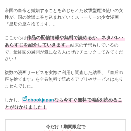
帝国の皇帝と婚姻することを命じられた攻撃型魔法使いの女
性が、国の陰謀に巻き込まれていくストーリーの少女漫画
『皇后の座を捨てます』。

ここからは
作品の配信情報や無料で読めるか、ネタバレ・
あらすじを紹介していきます。
結末の予想もしているの
で、最終回の展開が気になる人はぜひチェックしてみてくだ
さい！
複数の漫画サービスを実際に利用し調査した結果、『皇后の
座を捨てます』を全巻無料で読めるアプリやサービスはあり
ませんでした。
しかし、
ebookjapan
なら今すぐ無料で4話を読めるこ
とが分かりました！
今だけ！期間限定で