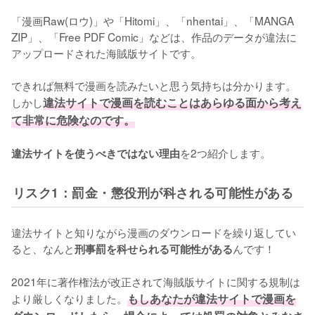
「漫画Raw(ロウ)」や「Hitomi」、「nhentai」、「MANGA 
ZIP」、「Free PDF Comic」などは、作品のデータが違法に
アップロードされた海賊版サイトです。
できれば無料で漫画を読みたいと思う気持ちは分かります。
しかし
違法サイトで漫画を読むことはあらゆる面から考え
て非常に危険なのです。
を2つ紹介します。
違法サイトを使うべきではない理由
リスク1：罰金・懲役刑が科される可能性がある
違法サイトと知りながら漫画のダウンロードを繰り返してい
ると、なんと
んです！
刑事罰を科せられる可能性がある
2021年に著作権法が改正されて海賊版サイトに関する規制は
より厳しくなりました。
もしあなたが違法サイトで漫画を