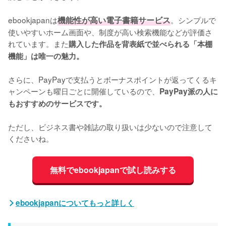
ebookjapanは
機能性が高い電子書籍サービス
。シンプルで
使いやすいホーム画面や、制度が高い検索機能などが評価さ
れています。また
購入した作品を背表紙で並べられる「本棚
機能」は唯一の魅力。
さらに、PayPayで支払うとボーナスポイントが返ってくるキ
ャンペーンも曜日ごとに開催しているので、
PayPay派の人に
もおすすめのサービスです。
ただし、ビジネス書や雑誌の取り扱いは少ないので注意して
くださいね。
無料でebookjapanで試し読みする
ebookjapanについてもっと詳しく