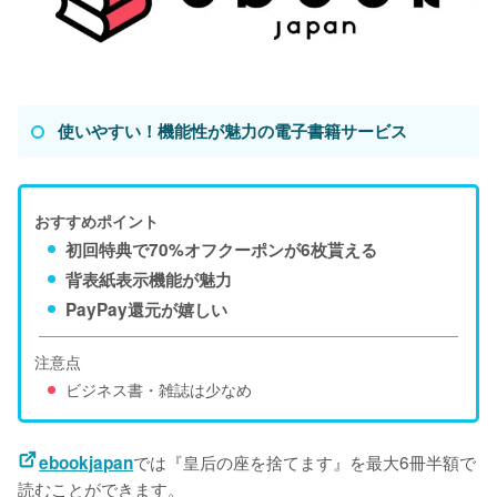
使いやすい！機能性が魅力の電子書籍サービス
おすすめポイント
初回特典で70%オフクーポンが6枚貰える
背表紙表示機能が魅力
PayPay還元が嬉しい
注意点
ビジネス書・雑誌は少なめ
では『皇后の座を捨てます』を最大6冊半額で
ebookjapan
読むことができます。