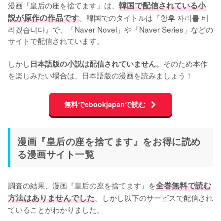
漫画『皇后の座を捨てます』は、
韓国で配信されている小
説が原作の作品です
。韓国でのタイトルは『황후 자리를 버
리겠습니다』で、「Naver Novel」や「Naver Series」などの
サイトで配信されています。

しかし
そのため本作
日本語版の小説は配信されていません。
を楽しみたい場合は、日本語版の漫画を読みましょう！
無料でebookjapanで読む
漫画『皇后の座を捨てます』をお得に読め
る漫画サイト一覧
調査の結果、漫画『皇后の座を捨てます』を
全巻無料で読む
方法はありませんでした
。しかし以下のサービスで配信され
ていることがわかりました。