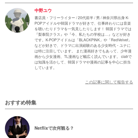
中野ユウ
書店員・フリーライター / 20代前半 / 男 / 神奈川県出身 K-
POPアイドルや韓国ドラマが好きで、仕事終わりには音楽
を聴いたりドラマを一気見したりします！ 韓国ドラマでは
『梨泰院クラス』や『今、私たちの学校は…』などが好き
です。K-POPアイドルは「BLACKPINK」や「RedVelvet」
などが好きで、ドラマに出演経験のある少女時代・ユナに
は特に注目しています。 また漫画好きでもあって、少年漫
画から少女漫画、TL漫画など幅広く読んでいます。 ciatrで
は知識を活かして、韓国ドラマや漫画の記事を中心に担当
しています。
この記事に関して報告する
おすすめ特集
Netflixで次何観る？