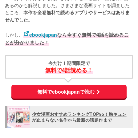
あるのかも解説しました。さまざまな漫画サイトを調査した
ところ、本作を
全巻無料で読めるアプリやサービスはありま
。
せんでした
しかし、
ebookjapan
なら今すぐ無料で4話を読めるこ
とが分かりました！
今だけ！期間限定で
無料で4話読める！
無料でebookjapanで読む
少女漫画おすすめランキングTOP95！胸キュン
が止まらない名作から最新の話題作まで