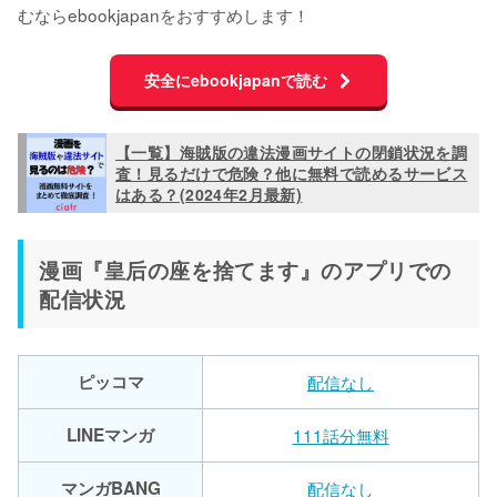
むならebookjapanをおすすめします！
安全にebookjapanで読む
【一覧】海賊版の違法漫画サイトの閉鎖状況を調
査！見るだけで危険？他に無料で読めるサービス
はある？(2024年2月最新)
漫画『皇后の座を捨てます』のアプリでの
配信状況
ピッコマ
配信なし
LINEマンガ
111話分無料
マンガBANG
配信なし