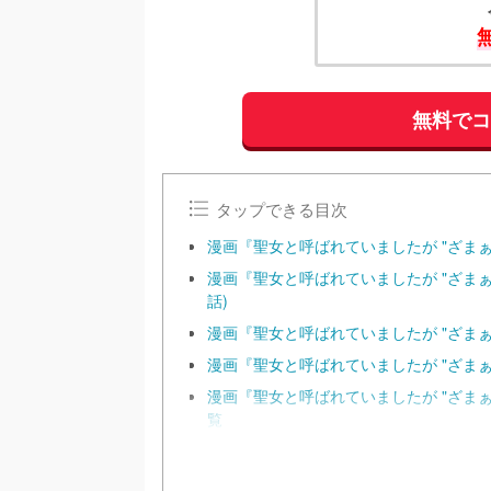
無料で
タップできる目次
漫画『聖女と呼ばれていましたが "ざま
漫画『聖女と呼ばれていましたが "ざま
話)
漫画『聖女と呼ばれていましたが "ざま
漫画『聖女と呼ばれていましたが "ざま
漫画『聖女と呼ばれていましたが "ざま
覧