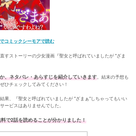
でコミックシーモアで読む
直すストーリーの少女漫画『聖女と呼ばれていましたが "ざま
か、ネタバレ・あらすじを紹介していきます
。結末の予想も
ぜひチェックしてみてください！
結果、『聖女と呼ばれていましたが "ざまぁ"しちゃってもいい
サービスはありませんでした。
無料で2話を読めることが分かりました！