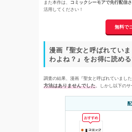
また本作は、
コミックシーモアで先行配信さ
活用してください！
無料で
漫画『聖女と呼ばれていま
わよね？』をお得に読める
調査の結果、漫画『聖女と呼ばれていましたが
方法はありませんでした
。しかし以下のサ
配
おすすめ