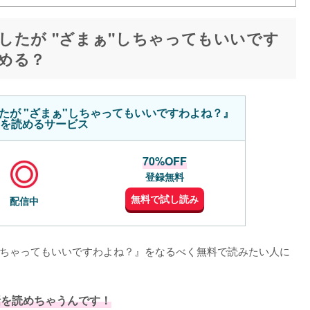
したが "ざまぁ"しちゃってもいいです
める？
たが "ざまぁ"しちゃってもいいですわよね？』
を読めるサービス
70%OFF
登録無料
無料で試し読み
配信中
"しちゃってもいいですわよね？』をなるべく無料で読みたい人に
話を読めちゃうんです！