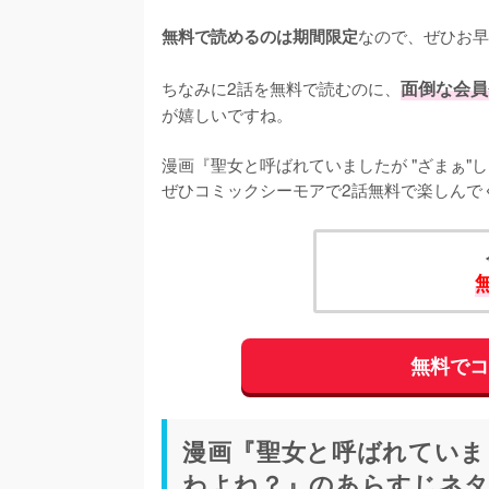
なので、ぜひお早
無料で読めるのは期間限定
ちなみに2話を無料で読むのに、
面倒な会員
が嬉しいですね。
漫画『聖女と呼ばれていましたが "ざまぁ
ぜひコミックシーモアで2話無料で楽しんで
無料で
漫画『聖女と呼ばれていま
わよね？』のあらすじネタバ