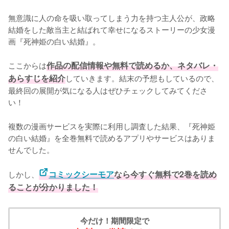
無意識に人の命を吸い取ってしまう力を持つ主人公が、政略
結婚をした敵当主と結ばれて幸せになるストーリーの少女漫
画『死神姫の白い結婚』。

ここからは
作品の配信情報や無料で読めるか、ネタバレ・
あらすじを紹介
していきます。結末の予想もしているので、
最終回の展開が気になる人はぜひチェックしてみてくださ
い！
複数の漫画サービスを実際に利用し調査した結果、『死神姫
の白い結婚』を全巻無料で読めるアプリやサービスはありま
せんでした。
しかし、
コミックシーモア
なら今すぐ無料で2巻を読め
ることが分かりました！
今だけ！期間限定で