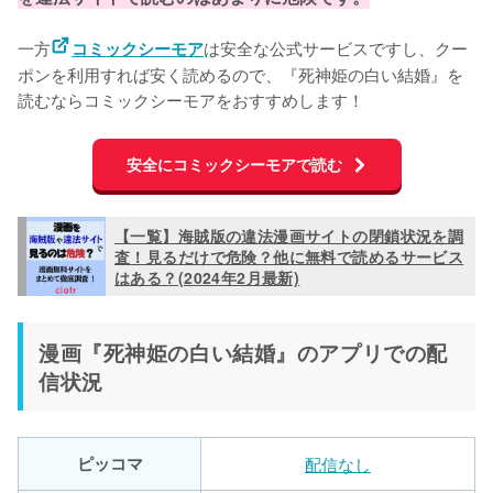
一方
は安全な公式サービスですし、クー
コミックシーモア
ポンを利用すれば安く読めるので、『死神姫の白い結婚』を
読むならコミックシーモアをおすすめします！
安全にコミックシーモアで読む
【一覧】海賊版の違法漫画サイトの閉鎖状況を調
査！見るだけで危険？他に無料で読めるサービス
はある？(2024年2月最新)
漫画『死神姫の白い結婚』のアプリでの配
信状況
ピッコマ
配信なし