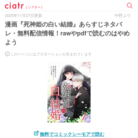
[ シアター ]
2025年11月27日更新
中野ユウ
漫画『死神姫の白い結婚』あらすじネタバ
レ・無料配信情報！rawやpdfで読むのはやめ
よう
このページにはプロモーションが含まれています
無料でコミックシーモアで読む