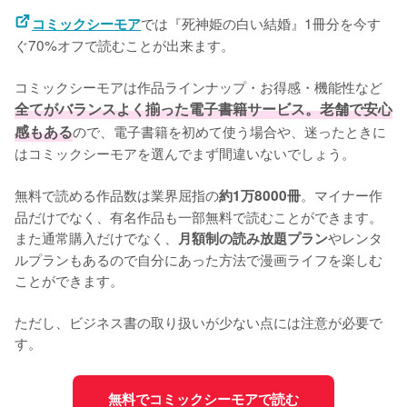
では『死神姫の白い結婚』1冊分を今す
コミックシーモア
ぐ70%オフで読むことが出来ます。
コミックシーモアは作品ラインナップ・お得感・機能性など
全てがバランスよく揃った電子書籍サービス。老舗で安心
感もある
ので、電子書籍を初めて使う場合や、迷ったときに
はコミックシーモアを選んでまず間違いないでしょう。
無料で読める作品数は業界屈指の
。マイナー作
約1万8000冊
品だけでなく、有名作品も一部無料で読むことができます。
また通常購入だけでなく、
やレンタ
月額制の読み放題プラン
ルプランもあるので自分にあった方法で漫画ライフを楽しむ
ことができます。
ただし、ビジネス書の取り扱いが少ない点には注意が必要で
す。
無料でコミックシーモアで読む