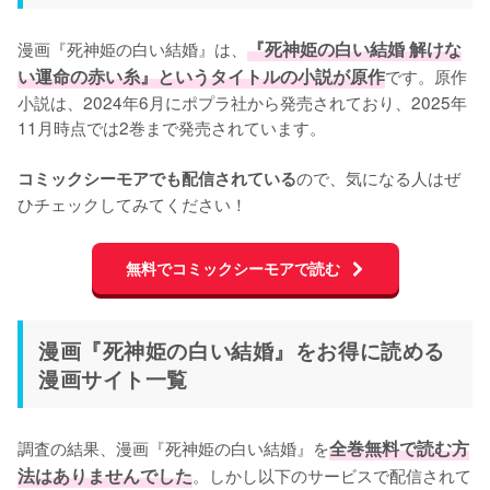
漫画『死神姫の白い結婚』は、
『死神姫の白い結婚 解けな
い運命の赤い糸』というタイトルの小説が原作
です。原作
小説は、2024年6月にポプラ社から発売されており、2025年
11月時点では2巻まで発売されています。

ので、気になる人はぜ
コミックシーモアでも配信されている
ひチェックしてみてください！
無料でコミックシーモアで読む
漫画『死神姫の白い結婚』をお得に読める
漫画サイト一覧
調査の結果、漫画『死神姫の白い結婚』を
全巻無料で読む方
法はありませんでした
。しかし以下のサービスで配信されて