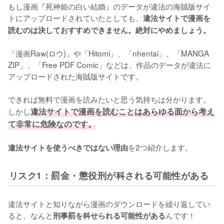
もし漫画『死神姫の白い結婚』のデータが違法の海賊版サイ
トにアップロードされていたとしても、
違法サイトで漫画を
読むのは決しておすすめできません。絶対にやめましょう。
「漫画Raw(ロウ)」や「Hitomi」、「nhentai」、「MANGA 
ZIP」、「Free PDF Comic」などは、作品のデータが違法に
アップロードされた海賊版サイトです。
できれば無料で漫画を読みたいと思う気持ちは分かります。
しかし
違法サイトで漫画を読むことはあらゆる面から考え
て非常に危険なのです。
を2つ紹介します。
違法サイトを使うべきではない理由
リスク1：罰金・懲役刑が科される可能性がある
違法サイトと知りながら漫画のダウンロードを繰り返してい
ると、なんと
んです！
刑事罰を科せられる可能性がある