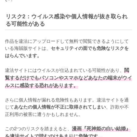
リスク2：ウイルス感染や個人情報が抜き取られ
る可能性がある
作品を違法にアップロードして無料で閲覧できるようにして
いる海賊版サイトは、
セキュリティの面でも危険なリスクを
はらんでいます。
違法サイトにはウイルスが仕込まれている可能性があり、
閲
覧するだけでもパソコンやスマホなどあなたの端末がウイ
ルスに感染する恐れがあります。
さらに個人情報が漏れる危険性もあります。違法サイトを通
じて
、詐欺や不
あなたの個人情報が不正に取得されてしまい
正利用の被害に遭うかもしれません。
この2つのリスクを踏まえると、
漫画『死神姫の白い結婚』
を違法サイトで読むのはあまりに危険です。