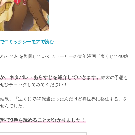
でコミックシーモアで読む
へ行って村を復興していくストーリーの青年漫画『宝くじで40億
か、ネタバレ・あらすじを紹介していきます。
結末の予想も
ぜひチェックしてみてください！
結果、『宝くじで40億当たったんだけど異世界に移住する』を
せんでした。
無料で3巻を読めることが分かりました！