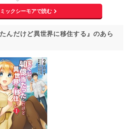
コミックシーモアで読む
ったんだけど異世界に移住する』のあら