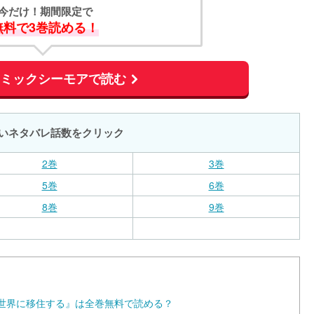
今だけ！期間限定で
無料で3巻読める！
コミックシーモアで読む
いネタバレ話数をクリック
2巻
3巻
5巻
6巻
8巻
9巻
異世界に移住する』は全巻無料で読める？