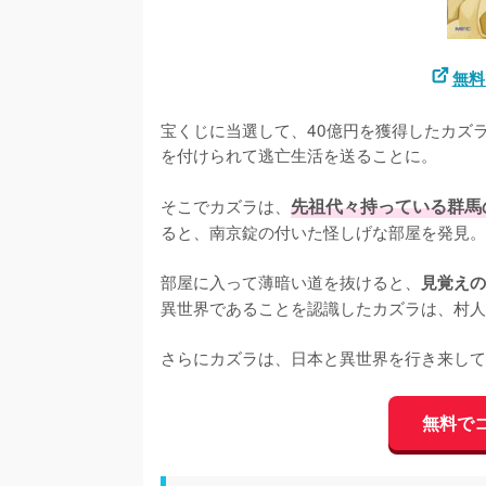
無料
宝くじに当選して、40億円を獲得したカズ
を付けられて逃亡生活を送ることに。

そこでカズラは、
先祖代々持っている群馬
ると、南京錠の付いた怪しげな部屋を発見。

部屋に入って薄暗い道を抜けると、
見覚えの
異世界であることを認識したカズラは、村人
さらにカズラは、日本と異世界を行き来して
無料で