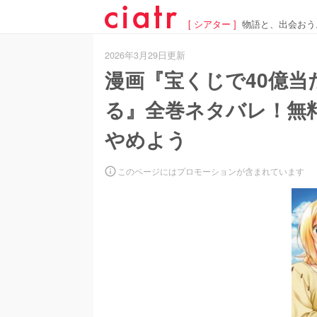
[ シアター ]
物語と、出会おう
2026年3月29日更新
漫画『宝くじで40億
る』全巻ネタバレ！無料
やめよう
このページにはプロモーションが含まれています