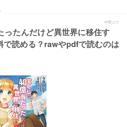
。
中野ユウ
当たったんだけど異世界に移住す
で読める？rawやpdfで読むのは