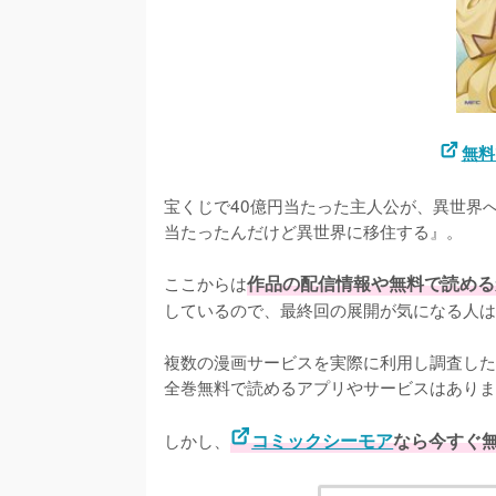
無料
宝くじで40億円当たった主人公が、異世界
当たったんだけど異世界に移住する』。

ここからは
作品の配信情報や無料で読める
しているので、最終回の展開が気になる人は
複数の漫画サービスを実際に利用し調査した
全巻無料で読めるアプリやサービスはありま
しかし、
コミックシーモア
なら今すぐ