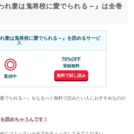
われ妻は鬼将校に愛でられる～』は全巻
れ妻は鬼将校に愛でられる～』を読めるサービ
ス
70%OFF
登録無料
無料で試し読み
配信中
愛でられる～』をなるべく無料で読みたい人におすすめなのが
話を読めちゃうんです！
めにコミックシーモアをチェックしてみてください。