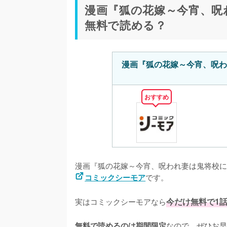
漫画『狐の花嫁～今宵、呪
無料で読める？
漫画『狐の花嫁～今宵、呪わ
おすすめ
漫画『狐の花嫁～今宵、呪われ妻は鬼将校に
です。
コミックシーモア
実はコミックシーモアなら
今だけ無料で1
なので、ぜひお早
無料で読めるのは期間限定