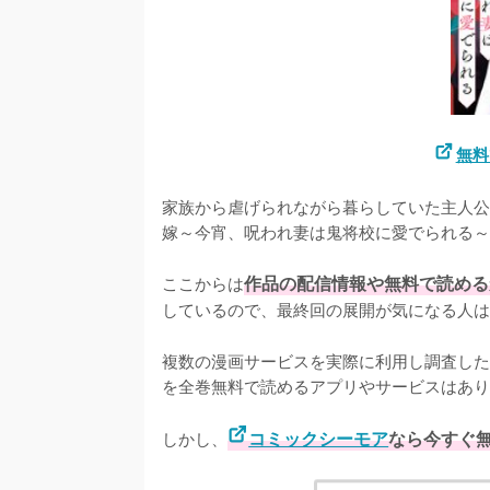
無料
家族から虐げられながら暮らしていた主人公
嫁～今宵、呪われ妻は鬼将校に愛でられる～
ここからは
作品の配信情報や無料で読める
しているので、最終回の展開が気になる人は
複数の漫画サービスを実際に利用し調査した
を全巻無料で読めるアプリやサービスはあり
しかし、
コミックシーモア
なら今すぐ