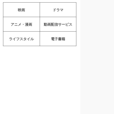
映画
ドラマ
アニメ・漫画
動画配信サービス
ライフスタイル
電子書籍