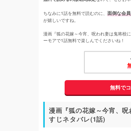
ちなみに1話を無料で読むのに、
面倒な会員
が嬉しいですね。
漫画『狐の花嫁～今宵、呪われ妻は鬼将校に
ーモアで1話無料で楽しんでくださいね！
無料で
漫画『狐の花嫁～今宵、呪
すじネタバレ(1話)