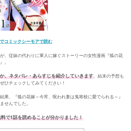
でコミックシーモアで読む
が、従妹の代わりに軍人に嫁ぐストーリーの女性漫画『狐の花
』。

か、ネタバレ・あらすじを紹介していきます
。結末の予想も
ぜひチェックしてみてください！
結果、『狐の花嫁～今宵、呪われ妻は鬼将校に愛でられる～』
ませんでした。
無料で1話を読めることが分かりました！