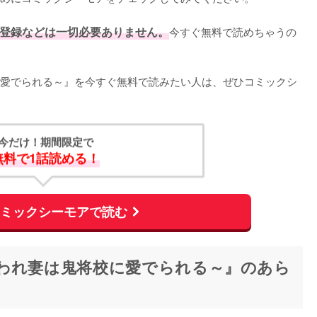
登録などは一切必要ありません。
今すぐ無料で読めちゃうの
愛でられる～』を今すぐ無料で読みたい人は、ぜひコミックシ
今だけ！期間限定で
無料で1話読める！
コミックシーモアで読む
われ妻は鬼将校に愛でられる～』のあら