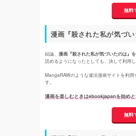
無料で
漫画『殺された私が気づいた
結論、
漫画『殺された私が気づいたのは』をM
読めるようになったとしても、決して利用し
MangaRAWのような違法漫画サイトを利
す。

漫画を楽しむときはebookjapanを
無料で