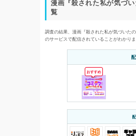
漫画『殺された私が気づい
覧
調査の結果、漫画『殺された私が気づいたの
のサービスで配信されていることがわかりま
配
おすすめ