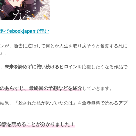
料でebookjapanで読む
ンが、過去に逆行して何とか人生を取り戻そうと奮闘する死に
』。

、
を応援したくなる作品で
未来を諦めずに戦い続けるヒロイン
のあらすじ、最終回の予想などを紹介
していきます。
結果、『殺された私が気づいたのは』を全巻無料で読めるアプ
3話を読めることが分かりました！