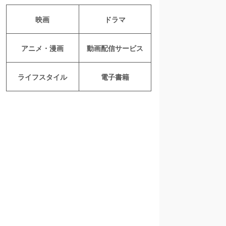
映画
ドラマ
アニメ・漫画
動画配信サービス
ライフスタイル
電子書籍