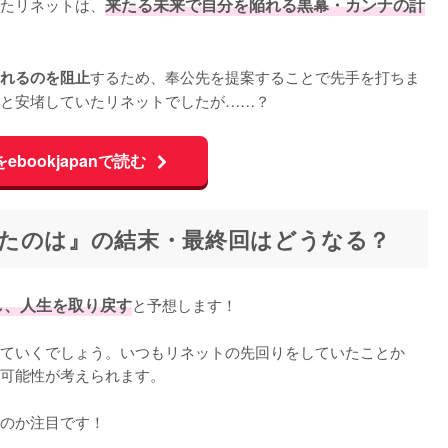
たリネットは、
来たる未来で自分を陥れる黒幕・カンナの計
するため、奉公先を提案することで先手を打ちま
れるのを阻止
と安堵していたリネットでしたが……？
ebookjapanで読む
たのは』の結末・最終回はどうなる？
し、人生を取り戻す
と予想します！

ていくでしょう。いつもリネットの先回りをしていたことか
可能性が考えられます。

のか注目です！