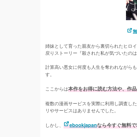
無
姉妹として育った親友から裏切られたヒロイ
戻りストーリー『殺された私が気づいたのは
計算高い悪女に何度も人生を奪われながらも
す。

ここからは
本作をお得に読む方法や、作品
複数の漫画サービスを実際に利用し調査した
リやサービスはありませんでした。
しかし、
ebookjapan
なら今すぐ無料で