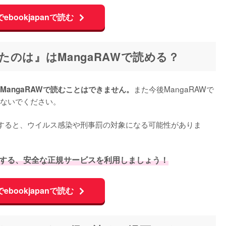
ebookjapanで読む
のは』はMangaRAWで読める？
また今後MangaRAWで
angaRAWで読むことはできません。
ないでください。

用すると、ウイルス感染や刑事罰の対象になる可能性がありま
始めとする、安全な正規サービスを利用しましょう！
ebookjapanで読む