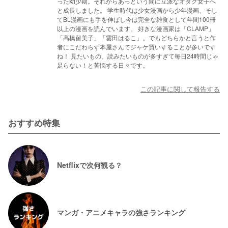
った幼少期。それからあっという間に立派なオタク女子へ
と成長しました。 学生時代は少女漫画から少年漫画、そし
てBL漫画にも手を伸ばし今は完全な雑食として年間100冊
以上の漫画を読んでいます。 好きな漫画家は「CLAMP」
「高橋留美子」「雲田はるこ」。でもどちらかと言うと作
者にこだわらず本屋さんでジャケ買いすることが多いです
ね！ 見たいもの、読みたいものが多すぎて毎日24時間じゃ
足らない！と苦悩する日々です。
この記事に関して報告する
おすすめ特集
Netflixで次何観る？
マンガ・アニメキャラの強さランキング