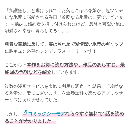
「加護無し」と虐げられていた落ちこぼれ令嬢が、超ツンデ
レな氷帝に溺愛される漫画『冷酷なる氷帝の、妻でございま
す ～義妹に婚約者を押し付けられたけど、意外と可愛い彼に
溺愛され幸せに暮らしてる～』。

粗暴な言動に反して、実は照れ屋で愛情深い氷帝のギャップ
に胸キュン必至のシンデレラストーリーです！

ここからは
本作をお得に読む方法や、作品のあらすじ、最
終回の予想などを紹介
していきます。
複数の漫画サービスを実際に利用し調査した結果、「冷酷な
る氷帝の、妻でございます」を全巻無料で読めるアプリやサ
ービスはありませんでした。
しかし、
コミックシーモア
なら今すぐ無料で1話を読め
ることが分かりました！