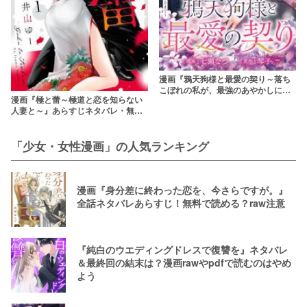
漫画『鴉天狗様と最愛の契り～落ち
こぼれの私が、最強のあやかしに執
漫画『極と蕾～極道と恋を知らない
着されるまで～』あらすじネタバ
人妻と～』あらすじネタバレ・無料
レ・無料配信情報！rawやpdfで読む
配信情報！rawやpdfで読むのはやめ
のはやめよう
よう
「少女・女性漫画」の人気ランキング
漫画『身分差に終わった恋を、今さらですが。』
全話ネタバレあらすじ！無料で読める？raw注意
『純白のウエディングドレスで復讐を』ネタバレ
＆最終回の結末は？漫画rawやpdfで読むのはやめ
よう