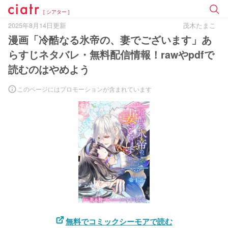
[ シアター ]
2025年8月14日更新
茂木たまこ
漫画「冷酷なる氷帝の、妻でございます」あ
らすじネタバレ・無料配信情報！rawやpdfで
読むのはやめよう
このページにはプロモーションが含まれています
無料でコミックシーモアで読む