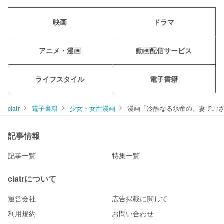
映画
ドラマ
アニメ・漫画
動画配信サービス
ライフスタイル
電子書籍
ciatr
電子書籍
少女・女性漫画
漫画「冷酷なる氷帝の、妻でござ
記事情報
記事一覧
特集一覧
ciatrについて
運営会社
広告掲載に関して
利用規約
お問い合わせ