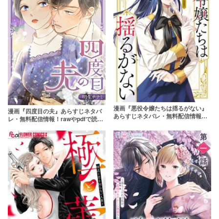
漫画『悪役令嬢たちは揺るがない』
漫画『四度目の夫』あらすじネタバ
あらすじネタバレ・無料配信情報！
レ・無料配信情報！rawやpdfで読む
rawやpdfで読むのはやめよう
のはやめよう