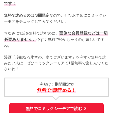
です！
なので、ぜひお早めにコミックシ
無料で読めるのは期間限定
ーモアをチェックしてみてください。
ちなみに1話を無料で読むのに、
面倒な会員登録などは一切
必要ありません。
今すぐ無料で読めちゃうのが嬉しいです
ね。
漫画「冷酷なる氷帝の、妻でございます」を今すぐ無料で読
みたい人は、ぜひコミックシーモアで1話無料で楽しんでくだ
さいね！
今だけ！期間限定で
無料で1話読める！
無料でコミックシーモアで読む