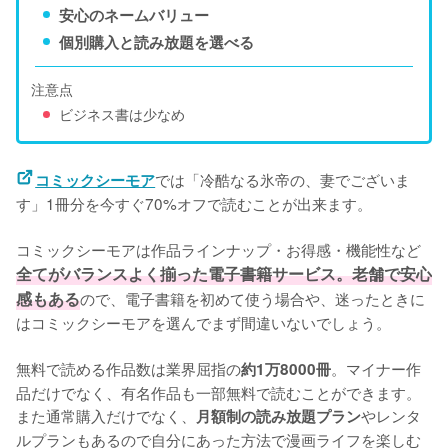
安心のネームバリュー
個別購入と読み放題を選べる
注意点
ビジネス書は少なめ
では「冷酷なる氷帝の、妻でございま
コミックシーモア
す」1冊分を今すぐ70%オフで読むことが出来ます。
コミックシーモアは作品ラインナップ・お得感・機能性など
全てがバランスよく揃った電子書籍サービス。老舗で安心
感もある
ので、電子書籍を初めて使う場合や、迷ったときに
はコミックシーモアを選んでまず間違いないでしょう。
無料で読める作品数は業界屈指の
。マイナー作
約1万8000冊
品だけでなく、有名作品も一部無料で読むことができます。
また通常購入だけでなく、
やレンタ
月額制の読み放題プラン
ルプランもあるので自分にあった方法で漫画ライフを楽しむ