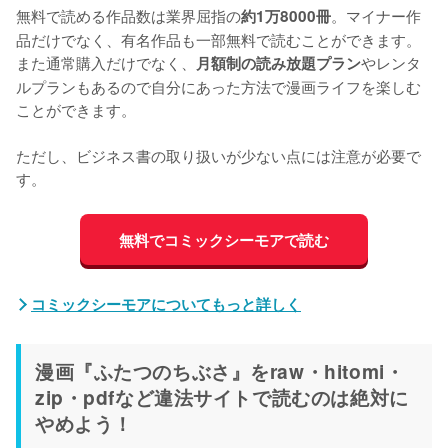
無料で読める作品数は業界屈指の
。マイナー作
約1万8000冊
品だけでなく、有名作品も一部無料で読むことができます。
また通常購入だけでなく、
やレンタ
月額制の読み放題プラン
ルプランもあるので自分にあった方法で漫画ライフを楽しむ
ことができます。
ただし、ビジネス書の取り扱いが少ない点には注意が必要で
す。
無料でコミックシーモアで読む
コミックシーモアについてもっと詳しく
漫画『ふたつのちぶさ』をraw・hitomi・
zip・pdfなど違法サイトで読むのは絶対に
やめよう！