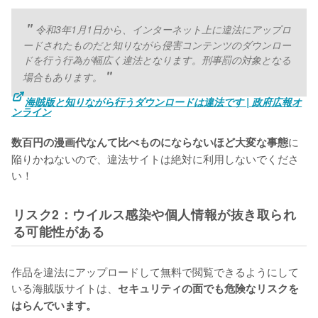
令和3年1月1日から、インターネット上に違法にアップロ
ードされたものだと知りながら侵害コンテンツのダウンロー
ドを行う行為が幅広く違法となります。刑事罰の対象となる
場合もあります。
海賊版と知りながら行うダウンロードは違法です | 政府広報オ
ンライン
に
数百円の漫画代なんて比べものにならないほど大変な事態
陥りかねないので、違法サイトは絶対に利用しないでくださ
い！
リスク2：ウイルス感染や個人情報が抜き取られ
る可能性がある
作品を違法にアップロードして無料で閲覧できるようにして
いる海賊版サイトは、
セキュリティの面でも危険なリスクを
はらんでいます。