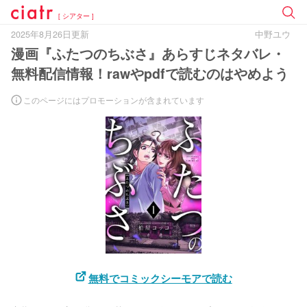
[ シアター ]
2025年8月26日更新
中野ユウ
漫画『ふたつのちぶさ』あらすじネタバレ・
無料配信情報！rawやpdfで読むのはやめよう
このページにはプロモーションが含まれています
無料でコミックシーモアで読む