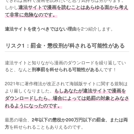
しかし
違法サイトで漫画を読むことはあらゆる面から考え
て非常に危険なのです。
を2つ紹介します。
違法サイトを使うべきではない理由
リスク1：罰金・懲役刑が科される可能性がある
違法サイトと知りながら漫画のダウンロードを繰り返してい
ると、なんと
んです！
刑事罰を科せられる可能性がある
2021年に著作権法が改正されて海賊版サイトに関する規制は
より厳しくなりました。
もしあなたが違法サイトで漫画を
ダウンロードしたら、場合によっては処罰の対象とみなさ
れるようになったのです。
最悪の場合、
2年以下の懲役か200万円以下の罰金、または両
を科せられることもありえるのです。
方