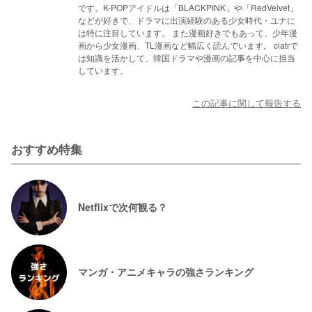
です。K-POPアイドルは「BLACKPINK」や「RedVelvet」
などが好きで、ドラマに出演経験のある少女時代・ユナに
は特に注目しています。 また漫画好きでもあって、少年漫
画から少女漫画、TL漫画など幅広く読んでいます。 ciatrで
は知識を活かして、韓国ドラマや漫画の記事を中心に担当
しています。
この記事に関して報告する
おすすめ特集
Netflixで次何観る？
マンガ・アニメキャラの強さランキング