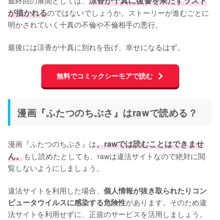
涼香が十真に復讐を果たすラスト
が描かれる
のではないでしょうか。ストーリーが進むごとに
明かされていく十真の不倫や不倫相手の悪行。

最後には涼香が十真に別れを告げ、幸せになるはず。
無料でコミックシーモアで読む
漫画『ふたつのちぶさ』はrawで読める？
漫画『ふたつのちぶさ』は
、rawでは読むことはできませ
ん。
もし読めたとしても、rawは違法サイトなので絶対に閲
覧しないようにしましょう。

違法サイトを利用した場合、
個人情報が抜き取られたりコン
があります。そのため違
ピュータウイルスに感染する危険性
法サイトを利用せずに、正規のサービスを活用しましょう。