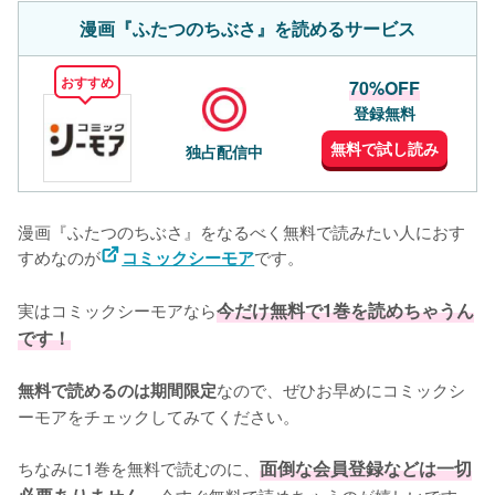
漫画『ふたつのちぶさ』を読めるサービス
おすすめ
70%OFF
登録無料
無料で試し読み
独占配信中
漫画『ふたつのちぶさ』をなるべく無料で読みたい人におす
すめなのが
です。
コミックシーモア
実はコミックシーモアなら
今だけ無料で1巻を読めちゃうん
です！
なので、ぜひお早めにコミックシ
無料で読めるのは期間限定
ーモアをチェックしてみてください。
ちなみに1巻を無料で読むのに、
面倒な会員登録などは一切
今すぐ無料で読めちゃうのが嬉しいです