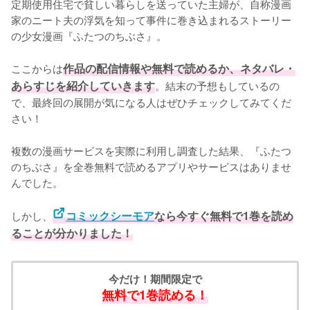
定期使用住宅で貧しい暮らしを送っていた主婦が、自称漫画
家のニート夫の浮気を知って事件に巻き込まれるストーリー
の少女漫画『ふたつのちぶさ』。

ここからは
作品の配信情報や無料で読めるか、ネタバレ・
あらすじを紹介していきます
。結末の予想もしているの
で、最終回の展開が気になる人はぜひチェックしてみてくだ
さい！
複数の漫画サービスを実際に利用し調査した結果、『ふたつ
のちぶさ』を全巻無料で読めるアプリやサービスはありませ
んでした。
しかし、
コミックシーモア
なら今すぐ無料で1巻を読め
ることが分かりました！
今だけ！期間限定で
無料で1巻読める！