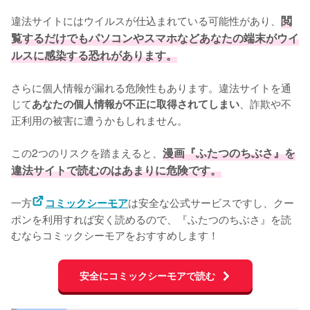
違法サイトにはウイルスが仕込まれている可能性があり、
閲
覧するだけでもパソコンやスマホなどあなたの端末がウイ
ルスに感染する恐れがあります。
さらに個人情報が漏れる危険性もあります。違法サイトを通
じて
、詐欺や不
あなたの個人情報が不正に取得されてしまい
正利用の被害に遭うかもしれません。
この2つのリスクを踏まえると、
漫画『ふたつのちぶさ』を
違法サイトで読むのはあまりに危険です。
一方
は安全な公式サービスですし、クー
コミックシーモア
ポンを利用すれば安く読めるので、『ふたつのちぶさ』を読
むならコミックシーモアをおすすめします！
安全にコミックシーモアで読む