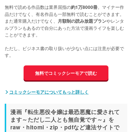
無料で読める作品数は業界屈指の
。マイナー作
約1万8000冊
品だけでなく、有名作品も一部無料で読むことができます。
また通常購入だけでなく、
やレンタ
月額制の読み放題プラン
ルプランもあるので自分にあった方法で漫画ライフを楽しむ
ことができます。
ただし、ビジネス書の取り扱いが少ない点には注意が必要で
す。
無料でコミックシーモアで読む
コミックシーモアについてもっと詳しく
漫画『転生悪役令嬢は最恐悪魔に愛されて
ます～ただし二人とも無自覚です～』を
raw・hitomi・zip・pdfなど違法サイトで