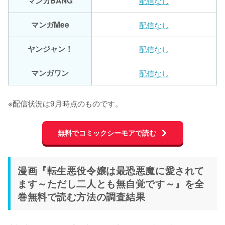
マンガBANG
配信なし
マンガMee
配信なし
ヤンジャン！
配信なし
マンガワン
配信なし
※配信状況は9月時点のものです。
無料でコミックシーモアで読む
漫画『転生悪役令嬢は最恐悪魔に愛されて
ます～ただし二人とも無自覚です～』を全
巻無料で読む方法の調査結果