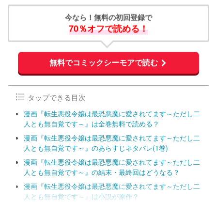
今なら！無料の初回登録で
70％オフで読める！
無料でコミックシーモアで読む
タップできる目次
漫画『転生悪役令嬢は最恐悪魔に愛されてます～ただし二
人とも無自覚です～』は全巻無料で読める？
漫画『転生悪役令嬢は最恐悪魔に愛されてます～ただし二
人とも無自覚です～』のあらすじネタバレ(1巻)
漫画『転生悪役令嬢は最恐悪魔に愛されてます～ただし二
人とも無自覚です～』の結末・最終回はどうなる？
漫画『転生悪役令嬢は最恐悪魔に愛されてます～ただし二
人とも無自覚です～』は小説が原作？
漫画『転生悪役令嬢は最恐悪魔に愛されてます～ただし二