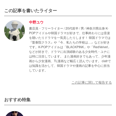
この記事を書いたライター
中野ユウ
書店員・フリーライター / 20代前半 / 男 / 神奈川県出身 K-
POPアイドルや韓国ドラマが好きで、仕事終わりには音楽
を聴いたりドラマを一気見したりします！ 韓国ドラマでは
『梨泰院クラス』や『今、私たちの学校は…』などが好き
です。K-POPアイドルは「BLACKPINK」や「RedVelvet」
などが好きで、ドラマに出演経験のある少女時代・ユナに
は特に注目しています。 また漫画好きでもあって、少年漫
画から少女漫画、TL漫画など幅広く読んでいます。 ciatrで
は知識を活かして、韓国ドラマや漫画の記事を中心に担当
しています。
この記事に関して報告する
おすすめ特集