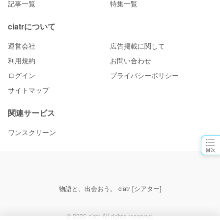
記事一覧
特集一覧
ciatrについて
運営会社
広告掲載に関して
利用規約
お問い合わせ
ログイン
プライバシーポリシー
サイトマップ
関連サービス
ワンスクリーン
目次
物語と、出会おう。 ciatr [シアター]
© 2026 ciatr All rights reserved.