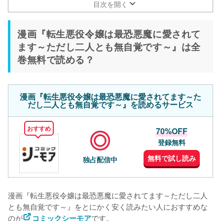
人とも無自覚です～』をお得に読める漫画サイト一覧
目次を開く
漫画『転生悪役令嬢は最恐悪魔に愛されて
ます～ただし二人とも無自覚です～』は全
巻無料で読める？
漫画『転生悪役令嬢は最恐悪魔に愛されてます～た
だし二人とも無自覚です～』を読めるサービス
おすすめ
70%OFF
登録無料
無料で試し読み
独占配信中
漫画『転生悪役令嬢は最恐悪魔に愛されてます～ただし二人
とも無自覚です～』をとにかく安く読みたい人におすすめな
のが
です。
コミックシーモア