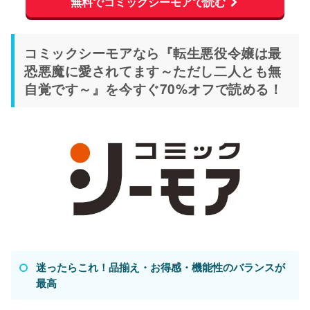
無料でコミックシーモアで読む
コミックシーモアなら『転生悪役令嬢は最
恐悪魔に愛されてます～ただし二人とも無
自覚です～』を今すぐ70%オフで読める！
迷ったらこれ！品揃え・お得感・機能性のバランスが
最高