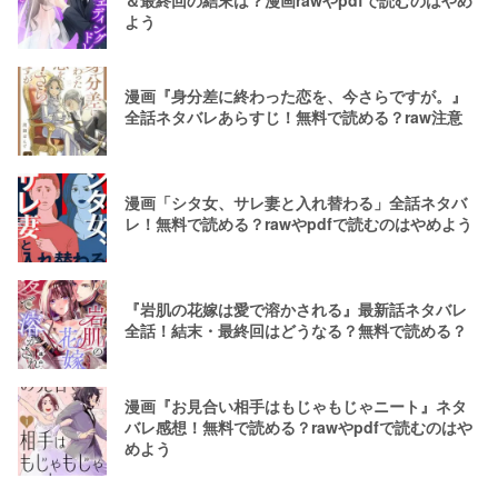
よう
漫画『身分差に終わった恋を、今さらですが。』
全話ネタバレあらすじ！無料で読める？raw注意
漫画「シタ女、サレ妻と入れ替わる」全話ネタバ
レ！無料で読める？rawやpdfで読むのはやめよう
『岩肌の花嫁は愛で溶かされる』最新話ネタバレ
全話！結末・最終回はどうなる？無料で読める？
漫画『お見合い相手はもじゃもじゃニート』ネタ
バレ感想！無料で読める？rawやpdfで読むのはや
めよう