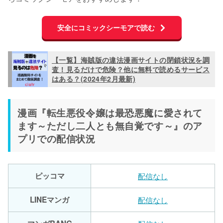
安全にコミックシーモアで読む
【一覧】海賊版の違法漫画サイトの閉鎖状況を調
査！見るだけで危険？他に無料で読めるサービス
はある？(2024年2月最新)
漫画『転生悪役令嬢は最恐悪魔に愛されて
ます～ただし二人とも無自覚です～』のア
プリでの配信状況
ピッコマ
配信なし
LINEマンガ
配信なし