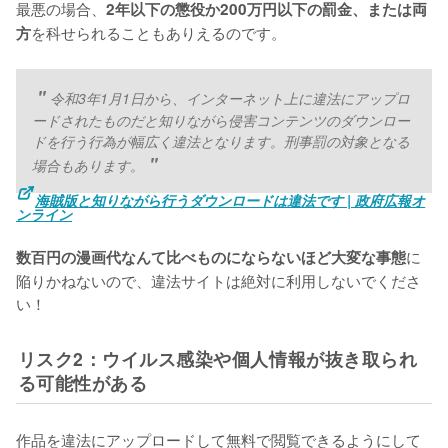
最悪の場合、
2年以下の懲役か200万円以下の罰金、または両
を科せられることもありえるのです。
方
令和3年1月1日から、インターネット上に違法にアップロ
ードされたものだと知りながら侵害コンテンツのダウンロー
ドを行う行為が幅広く違法となります。刑事罰の対象となる
場合もあります。
海賊版と知りながら行うダウンロードは違法です | 政府広報オ
ンライン
に
数百円の漫画代なんて比べものにならないほど大変な事態
陥りかねないので、違法サイトは絶対に利用しないでくださ
い！
リスク2：ウイルス感染や個人情報が抜き取られ
る可能性がある
作品を違法にアップロードして無料で閲覧できるようにして