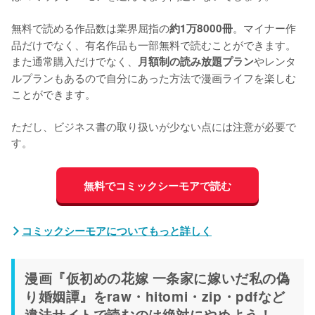
無料で読める作品数は業界屈指の
。マイナー作
約1万8000冊
品だけでなく、有名作品も一部無料で読むことができます。
また通常購入だけでなく、
やレンタ
月額制の読み放題プラン
ルプランもあるので自分にあった方法で漫画ライフを楽しむ
ことができます。
ただし、ビジネス書の取り扱いが少ない点には注意が必要で
す。
無料でコミックシーモアで読む
コミックシーモアについてもっと詳しく
漫画『仮初めの花嫁 一条家に嫁いだ私の偽
り婚姻譚』をraw・hitomi・zip・pdfなど
違法サイトで読むのは絶対にやめよう！