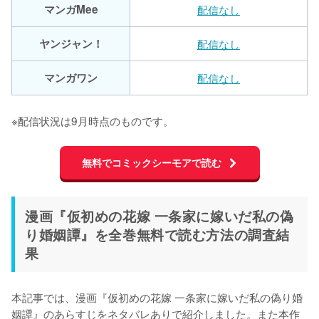
マンガMee
配信なし
ヤンジャン！
配信なし
マンガワン
配信なし
※配信状況は9月時点のものです。
無料でコミックシーモアで読む
漫画『仮初めの花嫁 一条家に嫁いだ私の偽
り婚姻譚』を全巻無料で読む方法の調査結
果
本記事では、漫画『仮初めの花嫁 一条家に嫁いだ私の偽り婚
姻譚』のあらすじをネタバレありで紹介しました。また本作