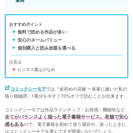
最高
おすすめポイント
無料で読める作品が多い
安心のネームバリュー
個別購入と読み放題を選べる
注意点
ビジネス書は少なめ
では『仮初めの花嫁 一条家に嫁いだ私の
コミックシーモア
偽り婚姻譚』1冊分を今すぐ70%オフで読むことが出来ます。
コミックシーモアは作品ラインナップ・お得感・機能性など
全てがバランスよく揃った電子書籍サービス。老舗で安心
感もある
ので、電子書籍を初めて使う場合や、迷ったときに
はコミックシーモアを選んでまず間違いないでしょう。