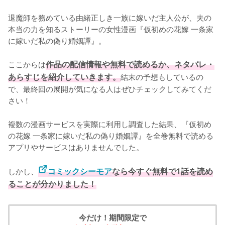
退魔師を務めている由緒正しき一族に嫁いだ主人公が、夫の
本当の力を知るストーリーの女性漫画『仮初めの花嫁 一条家
に嫁いだ私の偽り婚姻譚』。

ここからは
作品の配信情報や無料で読めるか、ネタバレ・
あらすじを紹介していきます。
結末の予想もしているの
で、最終回の展開が気になる人はぜひチェックしてみてくだ
さい！
複数の漫画サービスを実際に利用し調査した結果、『仮初め
の花嫁 一条家に嫁いだ私の偽り婚姻譚』を全巻無料で読める
アプリやサービスはありませんでした。
しかし、
コミックシーモア
なら今すぐ無料で1話を読め
ることが分かりました！
今だけ！期間限定で