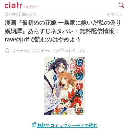
[ シアター ]
2025年9月25日更新
中野ユウ
漫画『仮初めの花嫁 一条家に嫁いだ私の偽り
婚姻譚』あらすじネタバレ・無料配信情報！
rawやpdfで読むのはやめよう
このページにはプロモーションが含まれています
無料でコミックシーモアで読む