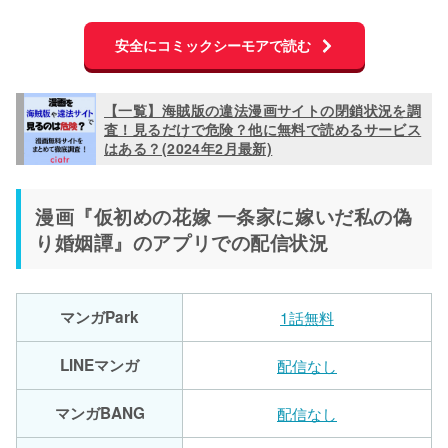
安全にコミックシーモアで読む
【一覧】海賊版の違法漫画サイトの閉鎖状況を調
査！見るだけで危険？他に無料で読めるサービス
はある？(2024年2月最新)
漫画『仮初めの花嫁 一条家に嫁いだ私の偽
り婚姻譚』のアプリでの配信状況
マンガPark
1話無料
LINEマンガ
配信なし
マンガBANG
配信なし