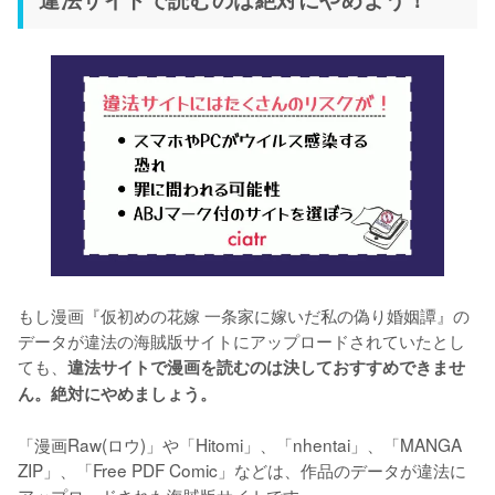
もし漫画『仮初めの花嫁 一条家に嫁いだ私の偽り婚姻譚』の
データが違法の海賊版サイトにアップロードされていたとし
ても、
違法サイトで漫画を読むのは決しておすすめできませ
ん。絶対にやめましょう。
「漫画Raw(ロウ)」や「Hitomi」、「nhentai」、「MANGA 
ZIP」、「Free PDF Comic」などは、作品のデータが違法に