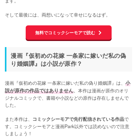
ます。

そして最後には、両想いになって幸せになるはず。
無料でコミックシーモアで読む
漫画『仮初めの花嫁 一条家に嫁いだ私の偽
り婚姻譚』は小説が原作？
漫画『仮初めの花嫁 一条家に嫁いだ私の偽り婚姻譚』は、
小
説が原作の作品ではありません
。本作は漫画が原作のオリ
ジナルコミックで、書籍や小説などの原作は存在しませんで
した。

また本作は、
で
コミックシーモアで先行配信されている作品
す。コミックシーモアと漫画Park以外では読めないので注意
しましょう！