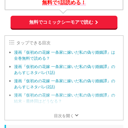
無料で1話読める！
無料でコミックシーモアで読む
タップできる目次
漫画『仮初めの花嫁 一条家に嫁いだ私の偽り婚姻譚』は
全巻無料で読める？
漫画『仮初めの花嫁 一条家に嫁いだ私の偽り婚姻譚』の
あらすじネタバレ(1話)
漫画『仮初めの花嫁 一条家に嫁いだ私の偽り婚姻譚』の
あらすじネタバレ(2話)
漫画『仮初めの花嫁 一条家に嫁いだ私の偽り婚姻譚』の
結末・最終回はどうなる？
漫画『仮初めの花嫁 一条家に嫁いだ私の偽り婚姻譚』は
小説が原作？
目次を開く