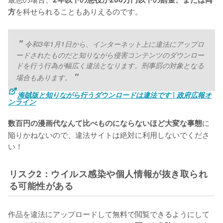
を科せられることもありえるのです。
方
令和3年1月1日から、インターネット上に違法にアップロ
ードされたものだと知りながら侵害コンテンツのダウンロー
ドを行う行為が幅広く違法となります。刑事罰の対象となる
場合もあります。
海賊版と知りながら行うダウンロードは違法です | 政府広報オ
ンライン
に
数百円の漫画代なんて比べものにならないほど大変な事態
陥りかねないので、違法サイトは絶対に利用しないでくださ
い！
リスク2：ウイルス感染や個人情報が抜き取られ
る可能性がある
作品を違法にアップロードして無料で閲覧できるようにして