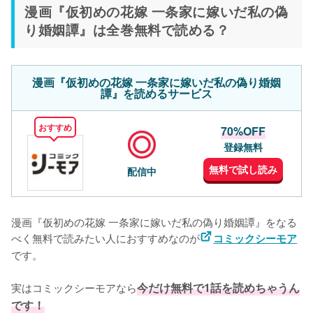
漫画『仮初めの花嫁 一条家に嫁いだ私の偽
り婚姻譚』は全巻無料で読める？
漫画『仮初めの花嫁 一条家に嫁いだ私の偽り婚姻
譚』を読めるサービス
おすすめ
70%OFF
登録無料
無料で試し読み
配信中
漫画『仮初めの花嫁 一条家に嫁いだ私の偽り婚姻譚』をなる
べく無料で読みたい人におすすめなのが
コミックシーモア
です。
実はコミックシーモアなら
今だけ無料で1話を読めちゃうん
です！