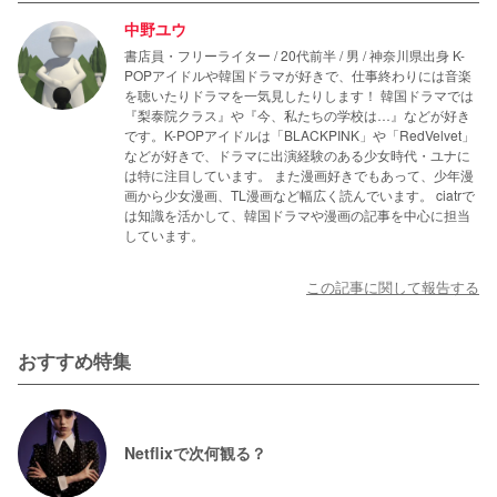
中野ユウ
書店員・フリーライター / 20代前半 / 男 / 神奈川県出身 K-
POPアイドルや韓国ドラマが好きで、仕事終わりには音楽
を聴いたりドラマを一気見したりします！ 韓国ドラマでは
『梨泰院クラス』や『今、私たちの学校は…』などが好き
です。K-POPアイドルは「BLACKPINK」や「RedVelvet」
などが好きで、ドラマに出演経験のある少女時代・ユナに
は特に注目しています。 また漫画好きでもあって、少年漫
画から少女漫画、TL漫画など幅広く読んでいます。 ciatrで
は知識を活かして、韓国ドラマや漫画の記事を中心に担当
しています。
この記事に関して報告する
おすすめ特集
Netflixで次何観る？