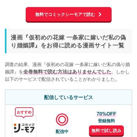
無料でコミックシーモアで読む
漫画『仮初めの花嫁 一条家に嫁いだ私の偽
り婚姻譚』をお得に読める漫画サイト一覧
調査の結果、漫画『仮初めの花嫁 一条家に嫁いだ私の偽り婚
姻譚』を
全巻無料で読む方法はありませんでした
。しかし
以下のサービスで配信されていることがわかりました。
配信しているサービス
おすすめ
70%OFF
登録無料
無料で試し読み
配信中