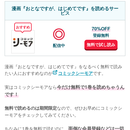
漫画『おとなですが、はじめてです』を読めるサー
ビス
おすすめ
70%OFF
登録無料
無料で試し読み
配信中
漫画『おとなですが、はじめてです』をなるべく無料で読み
たい人におすすめなのが
です。
コミックシーモア
実はコミックシーモアなら
今だけ無料で1巻を読めちゃうん
です！
なので、ぜひお早めにコミックシ
無料で読めるのは期間限定
ーモアをチェックしてみてください。
ちなみに1巻を無料で読むのに、
面倒な会員登録などは一切