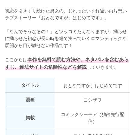
初恋を引きずり続けた男女の、じれったいすれ違い両片想い
ラブストーリー『おとなですが、はじめてです』。

「なんでそうなるの！」とツッコミたくなりますが、拗らせ
に拗らせた初恋が長い時を経て実っていくロマンティックな
展開から目が離せない作品です！

ここからは
本作を無料で読む方法や、ネタバレを含むあら
すじ、違法サイトの危険性などを解説
していきます。
タイトル
おとなですが、はじめてです
漫画
ヨシザワ
コミックシーモア（独占先行配
掲載
信）