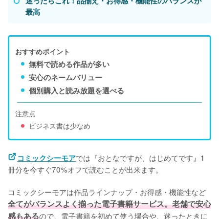
迷ったらこれ！品揃え・お得感・機能性のバランスが
最高
おすすめポイント
無料で読める作品が多い
安心のネームバリュー
個別購入と読み放題を選べる
注意点
ビジネス書は少なめ
では『おとなですが、はじめてです』1
コミックシーモア
冊分を今すぐ70%オフで読むことが出来ます。
コミックシーモアは作品ラインナップ・お得感・機能性など
全てがバランスよく揃った電子書籍サービス。老舗で安心
感もある
ので、電子書籍を初めて使う場合や、迷ったときに