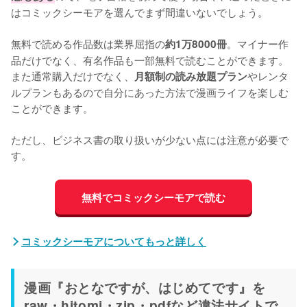
はコミックシーモアを選んでまず間違いないでしょう。
無料で読める作品数は業界屈指の
。マイナー作
約1万8000冊
品だけでなく、有名作品も一部無料で読むことができます。
また通常購入だけでなく、
やレンタ
月額制の読み放題プラン
ルプランもあるので自分にあった方法で漫画ライフを楽しむ
ことができます。
ただし、ビジネス書の取り扱いが少ない点には注意が必要で
す。
無料でコミックシーモアで読む
コミックシーモアについてもっと詳しく
漫画『おとなですが、はじめてです』を
raw・hitomi・zip・pdfなど違法サイトで