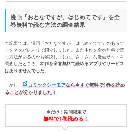
漫画『おとなですが、はじめてです』を全
巻無料で読む方法の調査結果
本記事では、漫画『おとなですが、はじめてです』のあらす
じをネタバレありで紹介しました。また本作を全巻無料で読
む方法があるのかも解説しました。さまざまな漫画サイトを
調査したところ、本作を
全巻無料で読めるアプリやサービス
。
はありませんでした
しかし、
コミックシーモア
なら今すぐ無料で1巻を読め
ることが分かりました！
今だけ！期間限定で
無料で1巻読める！