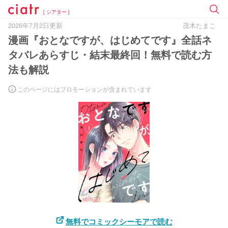
[ シアター ]
2026年7月2日更新
茂木たまこ
漫画『おとなですが、はじめてです』全話ネ
タバレあらすじ・結末最終回！無料で読む方
法も解説
このページにはプロモーションが含まれています
無料でコミックシーモアで読む