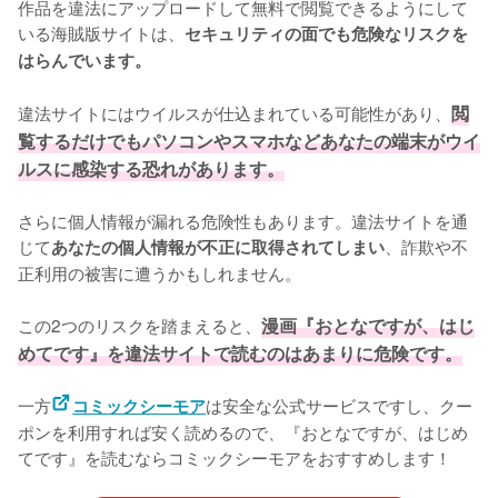
作品を違法にアップロードして無料で閲覧できるようにして
いる海賊版サイトは、
セキュリティの面でも危険なリスクを
はらんでいます。
違法サイトにはウイルスが仕込まれている可能性があり、
閲
覧するだけでもパソコンやスマホなどあなたの端末がウイ
ルスに感染する恐れがあります。
さらに個人情報が漏れる危険性もあります。違法サイトを通
じて
、詐欺や不
あなたの個人情報が不正に取得されてしまい
正利用の被害に遭うかもしれません。
この2つのリスクを踏まえると、
漫画『おとなですが、はじ
めてです』を違法サイトで読むのはあまりに危険です。
一方
は安全な公式サービスですし、クー
コミックシーモア
ポンを利用すれば安く読めるので、『おとなですが、はじめ
てです』を読むならコミックシーモアをおすすめします！