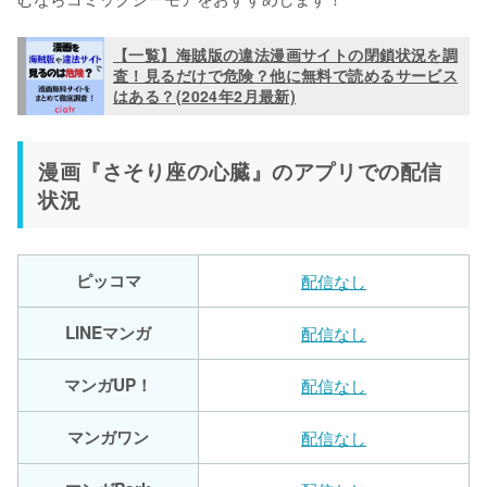
【一覧】海賊版の違法漫画サイトの閉鎖状況を調
査！見るだけで危険？他に無料で読めるサービス
はある？(2024年2月最新)
漫画『さそり座の心臓』のアプリでの配信
状況
ピッコマ
配信なし
LINEマンガ
配信なし
マンガUP！
配信なし
マンガワン
配信なし