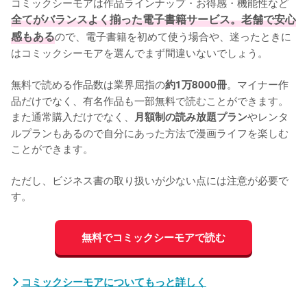
コミックシーモアは作品ラインナップ・お得感・機能性など
全てがバランスよく揃った電子書籍サービス。老舗で安心
感もある
ので、電子書籍を初めて使う場合や、迷ったときに
はコミックシーモアを選んでまず間違いないでしょう。
無料で読める作品数は業界屈指の
。マイナー作
約1万8000冊
品だけでなく、有名作品も一部無料で読むことができます。
また通常購入だけでなく、
やレンタ
月額制の読み放題プラン
ルプランもあるので自分にあった方法で漫画ライフを楽しむ
ことができます。
ただし、ビジネス書の取り扱いが少ない点には注意が必要で
す。
無料でコミックシーモアで読む
コミックシーモアについてもっと詳しく