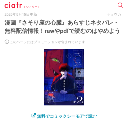
[ シアター ]
2026年5月15日更新
キョウカ
漫画『さそり座の心臓』あらすじネタバレ・
無料配信情報！rawやpdfで読むのはやめよう
このページにはプロモーションが含まれています
無料でコミックシーモアで読む