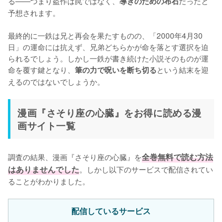
る——つまり盗作は罠ではなく、
だったと
導きのための布石
予想されます。

最終的に一鉄は兄と再会を果たすものの、「2000年4月30
日」の運命には抗えず、兄弟どちらかが命を落とす選択を迫
られるでしょう。しかし一鉄が書き続けた小説そのものが運
命を覆す鍵となり、
という結末を迎
筆の力で呪いを断ち切る
えるのではないでしょうか。
漫画『さそり座の心臓』をお得に読める漫
画サイト一覧
調査の結果、漫画『さそり座の心臓』を
全巻無料で読む方法
はありませんでした
。しかし以下のサービスで配信されてい
ることがわかりました。
配信しているサービス