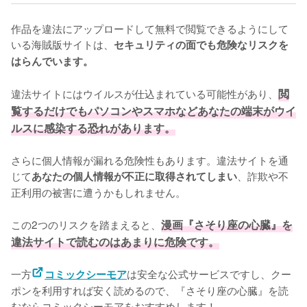
作品を違法にアップロードして無料で閲覧できるようにして
いる海賊版サイトは、
セキュリティの面でも危険なリスクを
はらんでいます。
違法サイトにはウイルスが仕込まれている可能性があり、
閲
覧するだけでもパソコンやスマホなどあなたの端末がウイ
ルスに感染する恐れがあります。
さらに個人情報が漏れる危険性もあります。違法サイトを通
じて
、詐欺や不
あなたの個人情報が不正に取得されてしまい
正利用の被害に遭うかもしれません。
この2つのリスクを踏まえると、
漫画『さそり座の心臓』を
違法サイトで読むのはあまりに危険です。
一方
は安全な公式サービスですし、クー
コミックシーモア
ポンを利用すれば安く読めるので、『さそり座の心臓』を読
むならコミックシーモアをおすすめします！