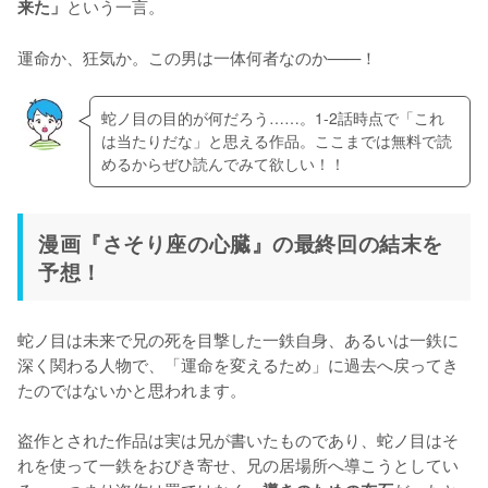
という一言。

来た」
運命か、狂気か。この男は一体何者なのか——！
蛇ノ目の目的が何だろう……。1-2話時点で「これ
は当たりだな」と思える作品。ここまでは無料で読
めるからぜひ読んでみて欲しい！！
漫画『さそり座の心臓』の最終回の結末を
予想！
蛇ノ目は未来で兄の死を目撃した一鉄自身、あるいは一鉄に
深く関わる人物で、「運命を変えるため」に過去へ戻ってき
たのではないかと思われます。

盗作とされた作品は実は兄が書いたものであり、蛇ノ目はそ
れを使って一鉄をおびき寄せ、兄の居場所へ導こうとしてい