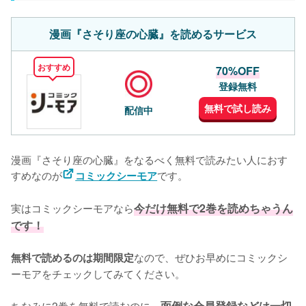
漫画『さそり座の心臓』を読めるサービス
おすすめ
70%OFF
登録無料
無料で試し読み
配信中
漫画『さそり座の心臓』をなるべく無料で読みたい人におす
すめなのが
です。
コミックシーモア
実はコミックシーモアなら
今だけ無料で2巻を読めちゃうん
です！
なので、ぜひお早めにコミックシ
無料で読めるのは期間限定
ーモアをチェックしてみてください。
ちなみに2巻を無料で読むのに、
面倒な会員登録などは一切