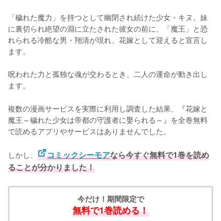
「穢れた魔力」を持つとして幽閉され続けた少女・キヌ。妹
に裏切られ絶望の淵に立たされた彼女の前に、「魔王」と恐
れられる冷酷な男・翔清が現れ、花嫁として迎えると宣言し
ます。

呪われた力と孤独な魂が交わるとき、二人の運命が動き出し
ます。
複数の漫画サービスを実際に利用し調査した結果、『花嫁と
魔王～穢れた少女は帝都の守護者に娶られる～』を全巻無料
で読めるアプリやサービスはありませんでした。
しかし、
コミックシーモア
なら今すぐ無料で1巻を読め
ることが分かりました！
今だけ！期間限定で
無料で1巻読める！