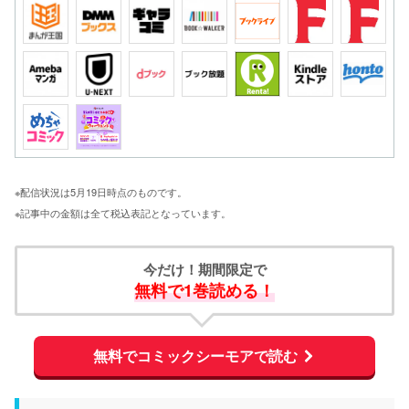
※配信状況は5月19日時点のものです。
※記事中の金額は全て税込表記となっています。
今だけ！期間限定で
無料で1巻読める！
無料でコミックシーモアで読む