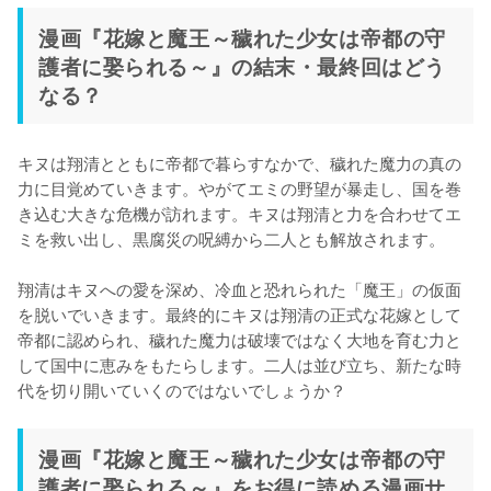
漫画『花嫁と魔王～穢れた少女は帝都の守
護者に娶られる～』の結末・最終回はどう
なる？
キヌは翔清とともに帝都で暮らすなかで、穢れた魔力の真の
力に目覚めていきます。やがてエミの野望が暴走し、国を巻
き込む大きな危機が訪れます。キヌは翔清と力を合わせてエ
ミを救い出し、黒腐災の呪縛から二人とも解放されます。

翔清はキヌへの愛を深め、冷血と恐れられた「魔王」の仮面
を脱いでいきます。最終的にキヌは翔清の正式な花嫁として
帝都に認められ、穢れた魔力は破壊ではなく大地を育む力と
して国中に恵みをもたらします。二人は並び立ち、新たな時
代を切り開いていくのではないでしょうか？
漫画『花嫁と魔王～穢れた少女は帝都の守
護者に娶られる～』をお得に読める漫画サ