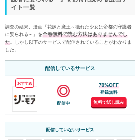
イト一覧
調査の結果、漫画『花嫁と魔王～穢れた少女は帝都の守護者
に娶られる～』を
全巻無料で読む方法はありませんでし
た
。しかし以下のサービスで配信されていることがわかりま
した。
配信しているサービス
おすすめ
70%OFF
登録無料
無料で試し読み
配信中
配信していないサービス