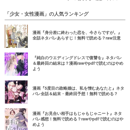
は？無料で読める？
胸キュンが止まらない！
「少女・女性漫画」の人気ランキング
漫画『身分差に終わった恋を、今さらですが。』
全話ネタバレあらすじ！無料で読める？raw注意
『純白のウエディングドレスで復讐を』ネタバレ
＆最終回の結末は？漫画rawやpdfで読むのはやめ
よう
漫画『5度目の政略婚は、私を憎むあなたと』ネタ
バレ全話＆結末・最終回予想！無料で読める？
漫画『お見合い相手はもじゃもじゃニート』ネタ
バレ感想！無料で読める？rawやpdfで読むのはや
めよう