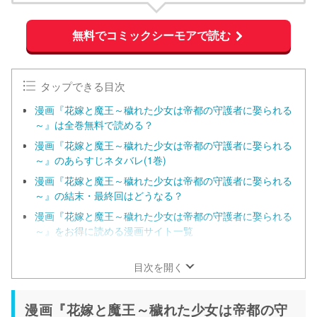
無料でコミックシーモアで読む
タップできる目次
漫画『花嫁と魔王～穢れた少女は帝都の守護者に娶られる
～』は全巻無料で読める？
漫画『花嫁と魔王～穢れた少女は帝都の守護者に娶られる
～』のあらすじネタバレ(1巻)
漫画『花嫁と魔王～穢れた少女は帝都の守護者に娶られる
～』の結末・最終回はどうなる？
漫画『花嫁と魔王～穢れた少女は帝都の守護者に娶られる
～』をお得に読める漫画サイト一覧
コミックシーモアなら『花嫁と魔王～穢れた少女は帝都の
守護者に娶られる～』を今すぐ70%オフで読める！
目次を開く
漫画『花嫁と魔王～穢れた少女は帝都の守