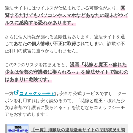
違法サイトにはウイルスが仕込まれている可能性があり、
閲
覧するだけでもパソコンやスマホなどあなたの端末がウイ
ルスに感染する恐れがあります。
さらに個人情報が漏れる危険性もあります。違法サイトを通
じて
、詐欺や不
あなたの個人情報が不正に取得されてしまい
正利用の被害に遭うかもしれません。
この2つのリスクを踏まえると、
漫画『花嫁と魔王～穢れた
少女は帝都の守護者に娶られる～』を違法サイトで読むの
はあまりに危険です。
一方
は安全な公式サービスですし、クー
コミックシーモア
ポンを利用すれば安く読めるので、『花嫁と魔王～穢れた少
女は帝都の守護者に娶られる～』を読むならコミックシーモ
アをおすすめします！
【一覧】海賊版の違法漫画サイトの閉鎖状況を調