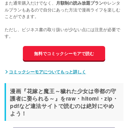
また通常購入だけでなく、
やレンタ
月額制の読み放題プラン
ルプランもあるので自分にあった方法で漫画ライフを楽しむ
ことができます。
ただし、ビジネス書の取り扱いが少ない点には注意が必要で
す。
無料でコミックシーモアで読む
コミックシーモアについてもっと詳しく
漫画『花嫁と魔王～穢れた少女は帝都の守
護者に娶られる～』をraw・hitomi・zip・
pdfなど違法サイトで読むのは絶対にやめ
よう！