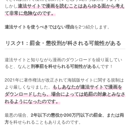
しかし
違法サイトで漫画を読むことはあらゆる面から考え
て非常に危険なのです。
を2つ紹介します。
違法サイトを使うべきではない理由
リスク1：罰金・懲役刑が科される可能性がある
違法サイトと知りながら漫画のダウンロードを繰り返してい
ると、なんと
んです！
刑事罰を科せられる可能性がある
2021年に著作権法が改正されて海賊版サイトに関する規制は
より厳しくなりました。
もしあなたが違法サイトで漫画を
ダウンロードしたら、場合によっては処罰の対象とみなさ
れるようになったのです。
最悪の場合、
2年以下の懲役か200万円以下の罰金、または両
を科せられることもありえるのです。
方