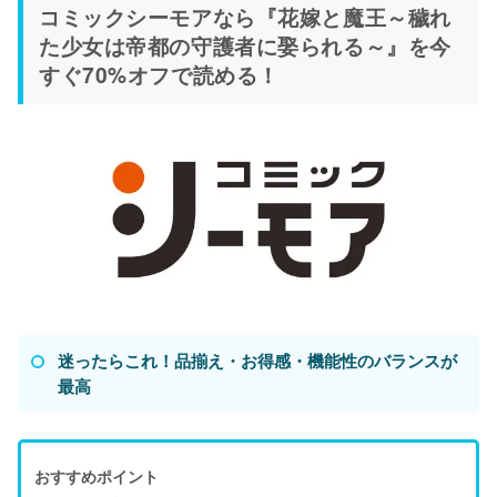
コミックシーモアなら『花嫁と魔王～穢れ
た少女は帝都の守護者に娶られる～』を今
すぐ70%オフで読める！
迷ったらこれ！品揃え・お得感・機能性のバランスが
最高
おすすめポイント