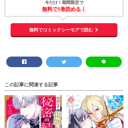
今だけ！期間限定で
無料で1巻読める！
無料でコミックシーモアで読む
この記事に関連する記事