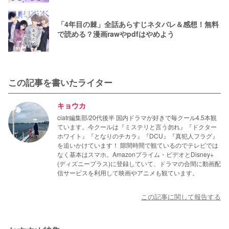
「4年目の棘」全話あらすじネタバレ＆感想！無料
で読める？漫画rawやpdfはやめよう
この記事を書いたライター
キョウカ
ciatr編集部/20代後半 国内ドラマが好きで毎クール4.5本観
ています。今クールは『ミステリと言う勿れ』『ドクター
ホワイト』『となりのチカラ』『DCU』『真犯人フラグ』
を追いかけています！ 隙間時間で観ているのでテレビでは
なく基本はスマホ。Amazonプライム・ビデオとDisney+
(ディズニープラス)に登録していて、ドラマの合間に動画配
信サービスを利用して映画やアニメも観ています。
この記事に関して報告する