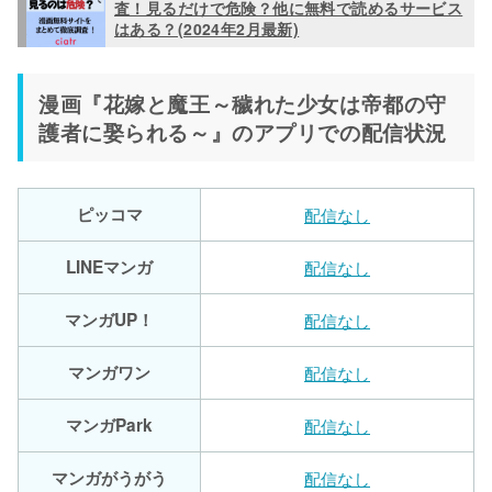
査！見るだけで危険？他に無料で読めるサービス
はある？(2024年2月最新)
漫画『花嫁と魔王～穢れた少女は帝都の守
護者に娶られる～』のアプリでの配信状況
ピッコマ
配信なし
LINEマンガ
配信なし
マンガUP！
配信なし
マンガワン
配信なし
マンガPark
配信なし
マンガがうがう
配信なし