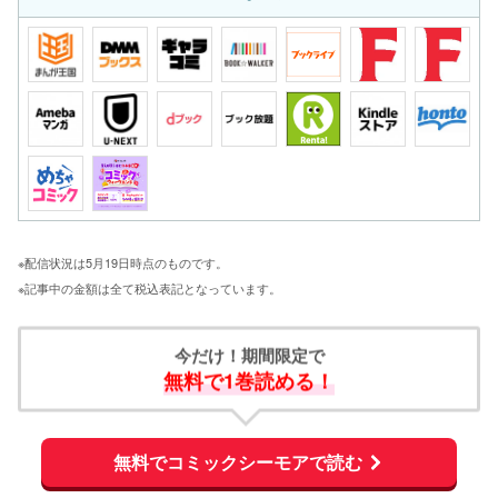
※配信状況は5月19日時点のものです。
※記事中の金額は全て税込表記となっています。
今だけ！期間限定で
無料で1巻読める！
無料でコミックシーモアで読む