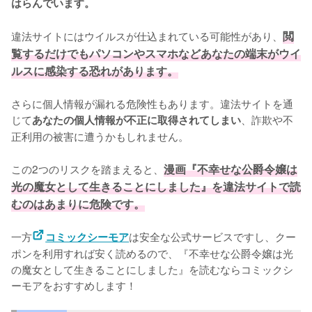
はらんでいます。
違法サイトにはウイルスが仕込まれている可能性があり、
閲
覧するだけでもパソコンやスマホなどあなたの端末がウイ
ルスに感染する恐れがあります。
さらに個人情報が漏れる危険性もあります。違法サイトを通
じて
、詐欺や不
あなたの個人情報が不正に取得されてしまい
正利用の被害に遭うかもしれません。
この2つのリスクを踏まえると、
漫画『不幸せな公爵令嬢は
光の魔女として生きることにしました』を違法サイトで読
むのはあまりに危険です。
一方
は安全な公式サービスですし、クー
コミックシーモア
ポンを利用すれば安く読めるので、『不幸せな公爵令嬢は光
の魔女として生きることにしました』を読むならコミックシ
ーモアをおすすめします！