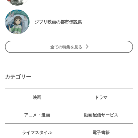
ジブリ映画の都市伝説集
全ての特集を見る
カテゴリー
映画
ドラマ
アニメ・漫画
動画配信サービス
ライフスタイル
電子書籍