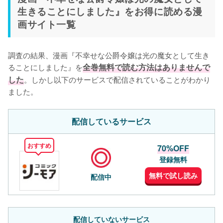
生きることにしました』をお得に読める漫
画サイト一覧
調査の結果、漫画『不幸せな公爵令嬢は光の魔女として生き
ることにしました』を
全巻無料で読む方法はありませんで
した
。しかし以下のサービスで配信されていることがわかり
ました。
配信しているサービス
おすすめ
70%OFF
登録無料
無料で試し読み
配信中
配信していないサービス