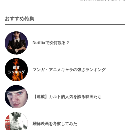
おすすめ特集
Netflixで次何観る？
マンガ・アニメキャラの強さランキング
【連載】カルト的人気を誇る映画たち
難解映画を考察してみた