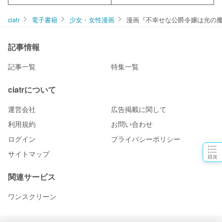
ciatr
電子書籍
少女・女性漫画
漫画『不幸せな公爵令嬢は光の魔
記事情報
記事一覧
特集一覧
ciatrについて
運営会社
広告掲載に関して
利用規約
お問い合わせ
ログイン
プライバシーポリシー
サイトマップ
目次
関連サービス
ワンスクリーン