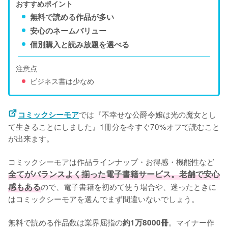
おすすめポイント
無料で読める作品が多い
安心のネームバリュー
個別購入と読み放題を選べる
注意点
ビジネス書は少なめ
では『不幸せな公爵令嬢は光の魔女とし
コミックシーモア
て生きることにしました』1冊分を今すぐ70%オフで読むこと
が出来ます。
コミックシーモアは作品ラインナップ・お得感・機能性など
全てがバランスよく揃った電子書籍サービス。老舗で安心
感もある
ので、電子書籍を初めて使う場合や、迷ったときに
はコミックシーモアを選んでまず間違いないでしょう。
無料で読める作品数は業界屈指の
。マイナー作
約1万8000冊