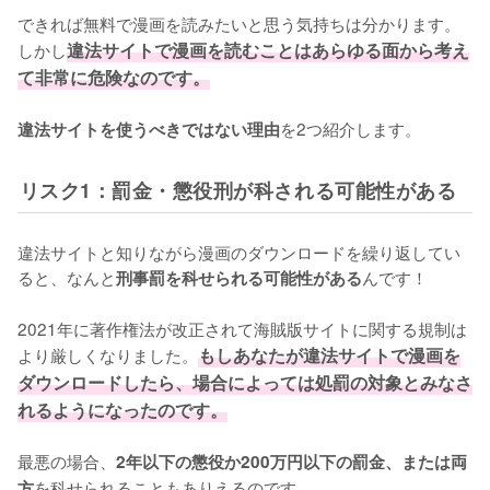
できれば無料で漫画を読みたいと思う気持ちは分かります。
しかし
違法サイトで漫画を読むことはあらゆる面から考え
て非常に危険なのです。
を2つ紹介します。
違法サイトを使うべきではない理由
リスク1：罰金・懲役刑が科される可能性がある
違法サイトと知りながら漫画のダウンロードを繰り返してい
ると、なんと
んです！
刑事罰を科せられる可能性がある
2021年に著作権法が改正されて海賊版サイトに関する規制は
より厳しくなりました。
もしあなたが違法サイトで漫画を
ダウンロードしたら、場合によっては処罰の対象とみなさ
れるようになったのです。
最悪の場合、
2年以下の懲役か200万円以下の罰金、または両
を科せられることもありえるのです。
方