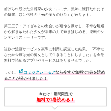
虐げられ続けた公爵家の少女・ルミナ。義姉に鞭打たれたそ
の瞬間、額に伝説の「光の魔女の紋章」が宿ります。

第三王子・アイゼルとの出会いが運命を動かし、不幸な境遇
から解き放たれた少女が本来の力で輝きはじめる、逆転のシ
ンデレラストーリーです。
複数の漫画サービスを実際に利用し調査した結果、『不幸せ
な公爵令嬢は光の魔女として生きることにしました』を全巻
無料で読めるアプリやサービスはありませんでした。
しかし、
コミックシーモア
なら今すぐ無料で1巻を読め
ることが分かりました！
今だけ！期間限定で
無料で1巻読める！