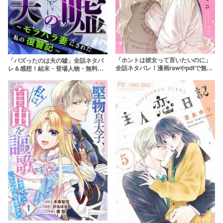
「ホントは彼女って言いたいのに」
「バズったのは夫の嘘」全話ネタバ
全話ネタバレ！漫画rawやpdfで無料
レ＆感想！結末・登場人物・無料で
で読める？
読める？