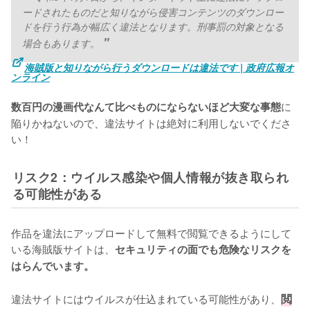
ードされたものだと知りながら侵害コンテンツのダウンロー
ドを行う行為が幅広く違法となります。刑事罰の対象となる
場合もあります。
海賊版と知りながら行うダウンロードは違法です | 政府広報オ
ンライン
に
数百円の漫画代なんて比べものにならないほど大変な事態
陥りかねないので、違法サイトは絶対に利用しないでくださ
い！
リスク2：ウイルス感染や個人情報が抜き取られ
る可能性がある
作品を違法にアップロードして無料で閲覧できるようにして
いる海賊版サイトは、
セキュリティの面でも危険なリスクを
はらんでいます。
違法サイトにはウイルスが仕込まれている可能性があり、
閲