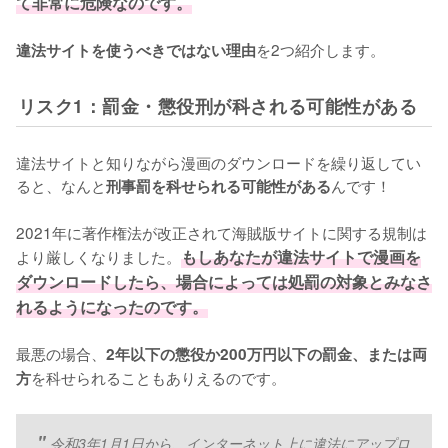
て非常に危険なのです。
を2つ紹介します。
違法サイトを使うべきではない理由
リスク1：罰金・懲役刑が科される可能性がある
違法サイトと知りながら漫画のダウンロードを繰り返してい
ると、なんと
んです！
刑事罰を科せられる可能性がある
2021年に著作権法が改正されて海賊版サイトに関する規制は
より厳しくなりました。
もしあなたが違法サイトで漫画を
ダウンロードしたら、場合によっては処罰の対象とみなさ
れるようになったのです。
最悪の場合、
2年以下の懲役か200万円以下の罰金、または両
を科せられることもありえるのです。
方
令和3年1月1日から、インターネット上に違法にアップロ