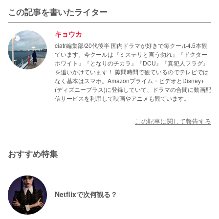
この記事を書いたライター
キョウカ
ciatr編集部/20代後半 国内ドラマが好きで毎クール4.5本観
ています。今クールは『ミステリと言う勿れ』『ドクター
ホワイト』『となりのチカラ』『DCU』『真犯人フラグ』
を追いかけています！ 隙間時間で観ているのでテレビでは
なく基本はスマホ。Amazonプライム・ビデオとDisney+
(ディズニープラス)に登録していて、ドラマの合間に動画配
信サービスを利用して映画やアニメも観ています。
この記事に関して報告する
おすすめ特集
Netflixで次何観る？