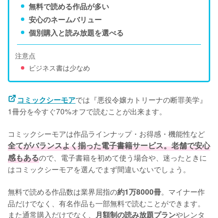
無料で読める作品が多い
安心のネームバリュー
個別購入と読み放題を選べる
注意点
ビジネス書は少なめ
では『悪役令嬢カトリーナの断罪美学』
コミックシーモア
1冊分を今すぐ70%オフで読むことが出来ます。
コミックシーモアは作品ラインナップ・お得感・機能性など
全てがバランスよく揃った電子書籍サービス。老舗で安心
感もある
ので、電子書籍を初めて使う場合や、迷ったときに
はコミックシーモアを選んでまず間違いないでしょう。
無料で読める作品数は業界屈指の
。マイナー作
約1万8000冊
品だけでなく、有名作品も一部無料で読むことができます。
また通常購入だけでなく、
やレンタ
月額制の読み放題プラン