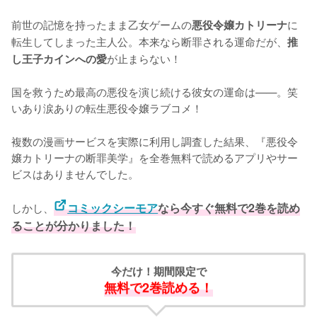
前世の記憶を持ったまま乙女ゲームの
に
悪役令嬢カトリーナ
転生してしまった主人公。本来なら断罪される運命だが、
推
が止まらない！

し王子カインへの愛
国を救うため最高の悪役を演じ続ける彼女の運命は——。笑
いあり涙ありの転生悪役令嬢ラブコメ！
複数の漫画サービスを実際に利用し調査した結果、『悪役令
嬢カトリーナの断罪美学』を全巻無料で読めるアプリやサー
ビスはありませんでした。
しかし、
コミックシーモア
なら今すぐ無料で2巻を読め
ることが分かりました！
今だけ！期間限定で
無料で2巻読める！