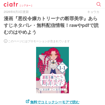
[ シアター ]
2026年6月3日更新
キョウカ
漫画『悪役令嬢カトリーナの断罪美学』あら
すじネタバレ・無料配信情報！rawやpdfで読
むのはやめよう
このページにはプロモーションが含まれています
無料でコミックシーモアで読む