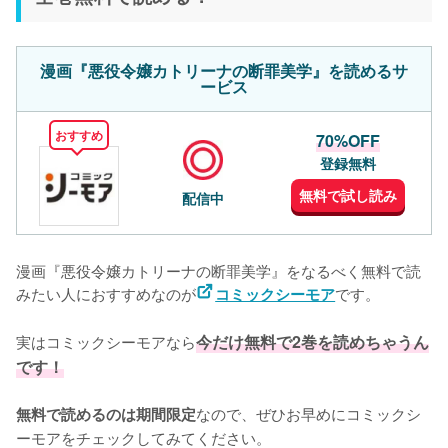
漫画『悪役令嬢カトリーナの断罪美学』を読めるサ
ービス
おすすめ
70%OFF
登録無料
無料で試し読み
配信中
漫画『悪役令嬢カトリーナの断罪美学』をなるべく無料で読
みたい人におすすめなのが
です。
コミックシーモア
実はコミックシーモアなら
今だけ無料で2巻を読めちゃうん
です！
なので、ぜひお早めにコミックシ
無料で読めるのは期間限定
ーモアをチェックしてみてください。