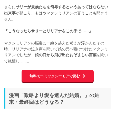
さらに
サリーが貴族たちを侮辱するというあってはならない
が起こり、もはやマクシミリアンの言うことも聞きま
出来事
せん。

「こうなったらサリーとリリアナをこの手で……」
マクシミリアンの脳裏に一線を越えた考えが浮かんだその
時、リリアナの泣き声を聞いて娘の元へ駆けつけたマクシミ
リアンでしたが、
を聞い
娘の口から飛び出たおぞましい言葉
て絶望し……。
無料でコミックシーモアで読む
漫画「政略より愛を選んだ結婚。」の結
末・最終回はどうなる？