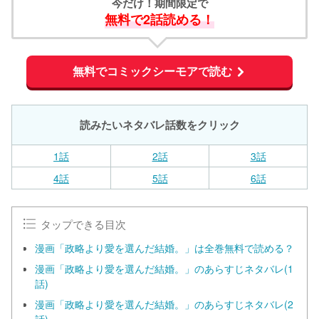
今だけ！期間限定で
無料で2話読める！
無料でコミックシーモアで読む
読みたいネタバレ話数をクリック
1話
2話
3話
4話
5話
6話
タップできる目次
漫画「政略より愛を選んだ結婚。」は全巻無料で読める？
漫画「政略より愛を選んだ結婚。」のあらすじネタバレ(1
話)
漫画「政略より愛を選んだ結婚。」のあらすじネタバレ(2
話)