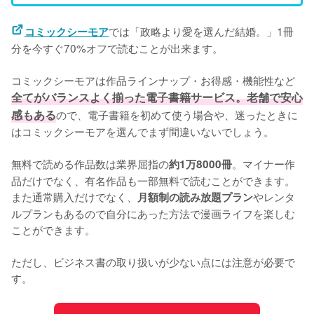
では「政略より愛を選んだ結婚。」1冊
コミックシーモア
分を今すぐ70%オフで読むことが出来ます。
コミックシーモアは作品ラインナップ・お得感・機能性など
全てがバランスよく揃った電子書籍サービス。老舗で安心
感もある
ので、電子書籍を初めて使う場合や、迷ったときに
はコミックシーモアを選んでまず間違いないでしょう。
無料で読める作品数は業界屈指の
。マイナー作
約1万8000冊
品だけでなく、有名作品も一部無料で読むことができます。
また通常購入だけでなく、
やレンタ
月額制の読み放題プラン
ルプランもあるので自分にあった方法で漫画ライフを楽しむ
ことができます。
ただし、ビジネス書の取り扱いが少ない点には注意が必要で
す。