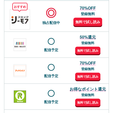
おすすめ
70%OFF
登録無料
無料で試し読み
独占配信中
50%還元
登録無料
配信予定
無料で試し読み
70%OFF
登録無料
配信予定
無料で試し読み
お得なポイント還元
登録無料
配信予定
無料で試し読み