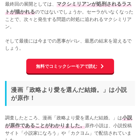
最終回の展開としては、
マクシミリアンが処刑されるラス
トが描かれる
のではないでしょうか。セーラがいなくなった
ことで、次々と発生する問題の対処に追われるマクシミリア
ン。

そして最後には今までの悪事がバレ、最悪の結末を迎えるで
しょう。
無料でコミックシーモアで読む
漫画「政略より愛を選んだ結婚。」は小説
が原作！
調査したところ、漫画「政略より愛を選んだ結婚。」は
小説
が原作であることがわかりました。
原作小説は、小説投稿
サイト「小説家になろう」や「カクヨム」で配信されていま
した。
