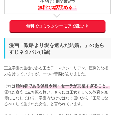
今だけ！期間限定で
無料で2話読める！
無料でコミックシーモアで読む
漫画「政略より愛を選んだ結婚。」のあら
すじネタバレ(1話)
王立学園の生徒である王太子・マクシミリアン。圧倒的な権
力を持っていますが、一つの苦悩がありました。

それは
婚約者である侯爵令嬢・セーラが完璧すぎること。
優れた容姿に立ち振る舞い、さらには王女としての教育を完
璧にこなしており、学園内だけではなく国中から「王妃にな
るべくして生まれた女性」と言われています。
