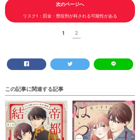
次のページへ
リスク1：罰金・懲役刑が科される可能性がある
1
2
この記事に関連する記事