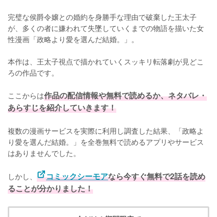
完璧な侯爵令嬢との婚約を身勝手な理由で破棄した王太子
が、多くの者に嫌われて失墜していくまでの物語を描いた女
性漫画「政略より愛を選んだ結婚。」。

本作は、王太子視点で描かれていくスッキリ転落劇が見どこ
ろの作品です。

ここからは
作品の配信情報や無料で読めるか、ネタバレ・
あらすじを紹介していきます！
複数の漫画サービスを実際に利用し調査した結果、「政略よ
り愛を選んだ結婚。」を全巻無料で読めるアプリやサービス
はありませんでした。
しかし、
コミックシーモア
なら今すぐ無料で2話を読め
ることが分かりました！