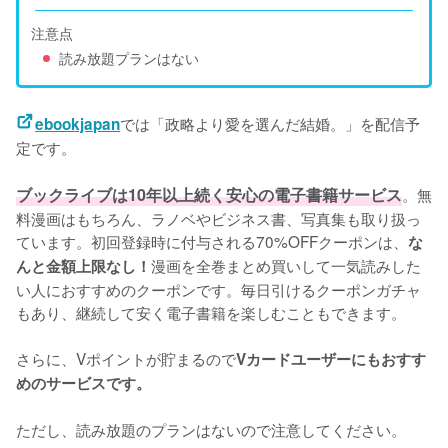
注意点
読み放題プランはない
では「政略より愛を選んだ結婚。」を配信予
ebookjapan
定です。
ブックライブは10年以上続く安心の電子書籍サービス
。無
料漫画はもちろん、ラノベやビジネス書、写真集も取り扱っ
ています。初回登録時に付与される70%OFFクーポンは、
な
漫画を全巻まとめ買いして一気読みした
んと金額上限なし！
い人におすすめのクーポンです。毎日引けるクーポンガチャ
もあり、継続して安く電子書籍を楽しむこともできます。
さらに、Vポイントが貯まるので
Vカードユーザーにもおすす
めのサービスです。
ただし、読み放題のプランはないので注意してください。