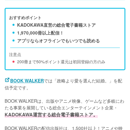
おすすめポイント
KADOKAWA直営の総合電子書籍ストア
1,970,000冊以上配信！
アプリならオフラインでもいつでも読める
注意点
200冊まで50%ポイント還元は初回登録の方のみ
では「政略より愛を選んだ結婚。」を配
BOOK WALKER
信予定です。
BOOK WALKERは、出版やアニメ映像、ゲームなど多岐にわ
たる事業を展開している総合エンターテインメント企業・
KADOKAWA運営する総合電子書籍ストア。
BOOK WALKERの配信出版社は、1,500社以上！アニメや映