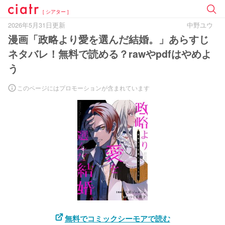
[ シアター ]
2026年5月31日更新
中野ユウ
漫画「政略より愛を選んだ結婚。」あらすじ
ネタバレ！無料で読める？rawやpdfはやめよ
う
このページにはプロモーションが含まれています
無料でコミックシーモアで読む