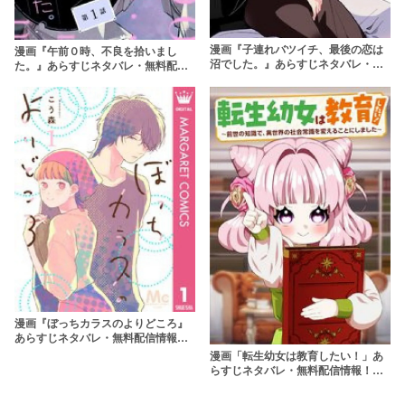
漫画『子連れバツイチ、最後の恋は
漫画『午前０時、不良を拾いまし
沼でした。』あらすじネタバレ・無
た。』あらすじネタバレ・無料配信
料配信情報！rawやpdfで読むのはや
情報！rawやpdfで読むのはやめよう
めよう
漫画『ぼっちカラスのよりどころ』
あらすじネタバレ・無料配信情報！
rawやpdfで読むのはやめよう
漫画「転生幼女は教育したい！」あ
らすじネタバレ・無料配信情報！
rawやpdfで読むのはやめよう