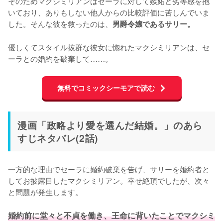
そのためマクシミリアンはセーラに対して嫉妬と劣等感を抱
いており、ありもしない他人からの比較評価に苦しんでいま
した。そんな彼を救ったのは、
男爵令嬢であるサリー。
優しくてスタイル抜群な彼女に惚れたマクシミリアンは、セ
ーラとの婚約を破棄して……。
無料でコミックシーモアで読む
漫画「政略より愛を選んだ結婚。」のあら
すじネタバレ(2話)
一方的な理由でセーラに婚約破棄を告げ、サリーを婚約者と
してお披露目したマクシミリアン。幸せ絶頂でしたが、次々
と問題が発生します。

婚約前に堂々と不貞を働き、王命に背いたことでマクシミ