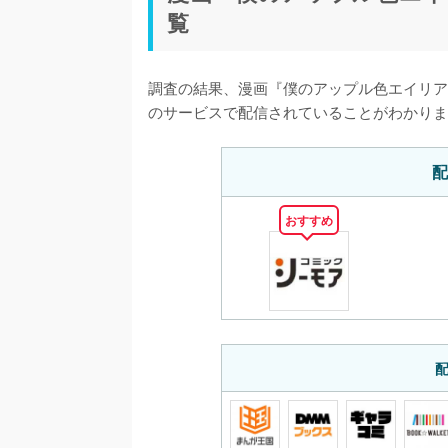
覧
調査の結果、漫画『僕のアップル色エイリア
のサービスで配信されていることがわかりま
配
おすすめ