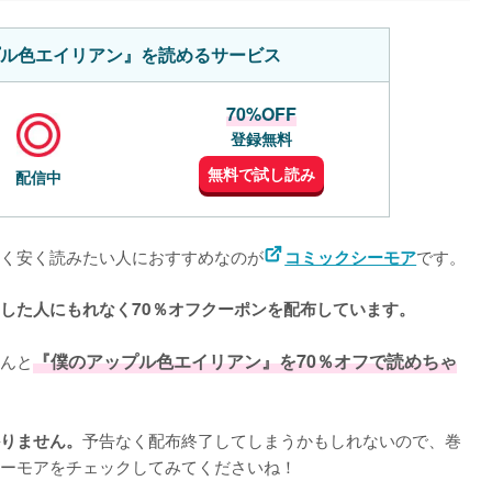
ル色エイリアン』を読めるサービス
70%OFF
登録無料
無料で試し読み
配信中
く安く読みたい人におすすめなのが
です。
コミックシーモア
した人にもれなく70％オフクーポンを配布しています。
んと
『僕のアップル色エイリアン』を70％オフで読めちゃ
予告なく配布終了してしまうかもしれないので、巻
りません。
ーモアをチェックしてみてくださいね！