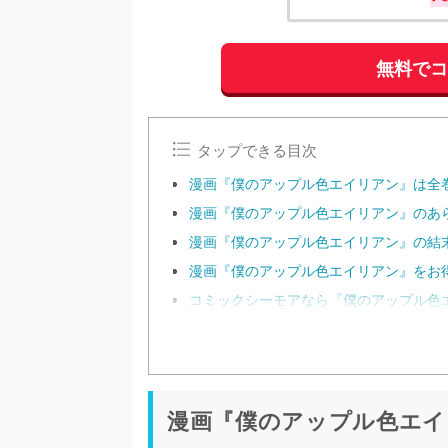
無料で
タップできる目次
漫画『僕のアップル色エイリアン』は全
漫画『僕のアップル色エイリアン』のあ
漫画『僕のアップル色エイリアン』の結
漫画『僕のアップル色エイリアン』をお
コミックシーモアなら『僕のアップル色エ
漫画『僕のアップル色エイ