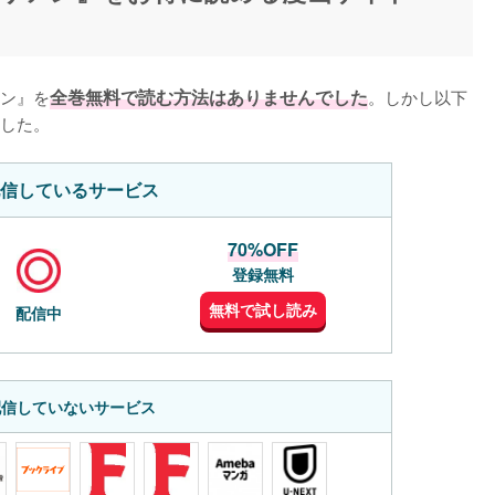
ン』を
全巻無料で読む方法はありませんでした
。しかし以下
した。
信しているサービス
70%OFF
登録無料
無料で試し読み
配信中
配信していないサービス