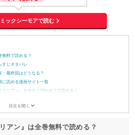
コミックシーモアで読む
巻無料で読める？
らすじネタバレ
末・最終回はどうなる？
得に読める漫画サイト一覧
イリアン』を今すぐ70%オフで読める！
目次を開く
リアン』は全巻無料で読める？