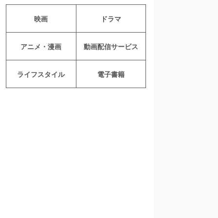
映画
ドラマ
アニメ・漫画
動画配信サービス
ライフスタイル
電子書籍