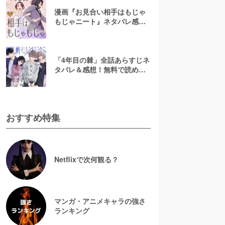
漫画『お見合い相手はもじゃ
もじゃニート』ネタバレ感
想！無料で読める？rawやpdf
で読むのはやめよう
「4年目の棘」全話あらすじネ
タバレ＆感想！無料で読め
る？漫画rawやpdfはやめよう
おすすめ特集
Netflixで次何観る？
マンガ・アニメキャラの強さ
ランキング