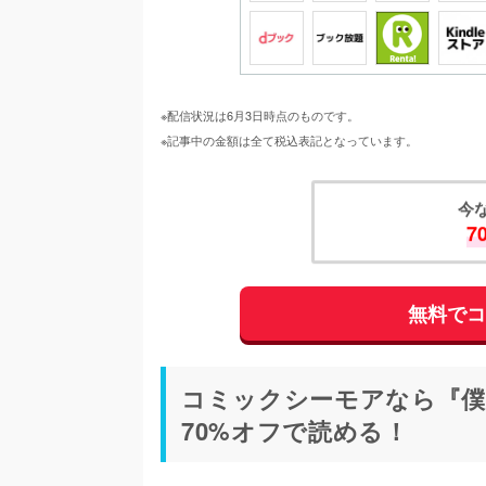
※配信状況は6月3日時点のものです。
※記事中の金額は全て税込表記となっています。
今
7
無料で
コミックシーモアなら『
70%オフで読める！