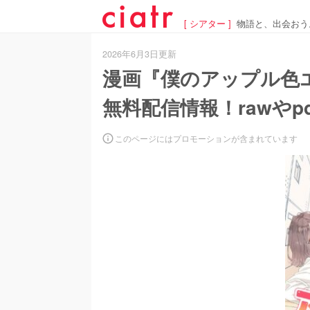
[ シアター ]
物語と、出会おう
2026年6月3日更新
漫画『僕のアップル色
無料配信情報！rawや
このページにはプロモーションが含まれています