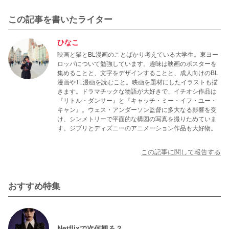
この記事を書いたライター
ひなこ
映画と猫とBL漫画のことばかり考えている大学生。東ヨー
ロッパについて勉強しています。趣味は映画のポスターを
集めることと、文字をデザインすることと、成人向けのBL
漫画やTL漫画を読むこと。映画を題材にしたイラストも描
きます。ドラマチックな物語が大好きで、イチオシ作品は
『リトル・ダンサー』と『キャッチ・ミー・イフ・ユー・
キャン』。ウェス・アンダーソン監督に多大なる影響を受
け、シンメトリーで平面的な構図の写真を撮りためていま
す。ジブリとディズニーのアニメーション作品も大好物。
この記事に関して報告する
おすすめ特集
Netflixで次何観る？