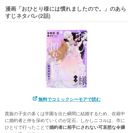
漫画「おひとり様には慣れましたので。」のあら
すじネタバレ(2話)
無料でコミックシーモアで読む
貴族の子女の多くは学園を出た瞬間に結婚するため、在籍中
に婚約者と仲を深めていくのが定石。しかしニコルは、市に
ひとりで行ったことで
婚約者に相手にされない可哀想な令嬢