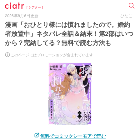
[ シアター ]
2026年8月6日更新
ひなこ
漫画「おひとり様には慣れましたので。婚約
者放置中」ネタバレ全話＆結末！第2部はいつ
から？完結してる？無料で読む方法も
このページにはプロモーションが含まれています
無料でコミックシーモアで読む