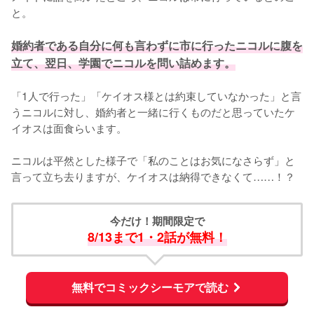
と。

婚約者である自分に何も言わずに市に行ったニコルに腹を
立て、翌日、学園でニコルを問い詰めます。
「1人で行った」「ケイオス様とは約束していなかった」と言
うニコルに対し、婚約者と一緒に行くものだと思っていたケ
イオスは面食らいます。

ニコルは平然とした様子で「私のことはお気になさらず」と
言って立ち去りますが、ケイオスは納得できなくて……！？
今だけ！期間限定で
8/13まで1・2話が無料！
無料でコミックシーモアで読む