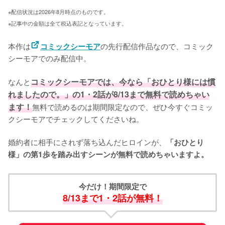
※配信状況は2026年8月時点のものです。
※記事中の金額は全て税込表記となっています。
本作は
の先行配信作品なので、コミック
コミックシーモア
シーモアでのみ配信中。

なんと
コミックシーモアでは、今なら「おひとり様には慣
れましたので。」の1・2話が8/13まで無料で読めちゃい
ます！
無料で読めるのは期間限定なので、ぜひ今すぐコミッ
クシーモアでチェックしてくださいね。

婚約者に相手にされず落ち込んだヒロインが、
「おひとり
様」の第1歩を踏み出すシーンが無料で読めちゃいますよ。
今だけ！期間限定で
8/13まで1・2話が無料！