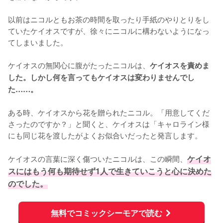
以前はニコルともお茶の時間を取ったり手紙のやりとりをし
ていたケイオスですが、徐々にニコルに構わないようになっ
てしまいました。

ケイオスの無関心に腹がたったニコルは、
ケイオスを責めま
した。しかし何を言ってもケイオスは変わりませんでし
た……。
ある時、ケイオスから花を贈られたニコル。「用意してくだ
さったのですか？」と聞くと、ケイオスは「キャロライン様
にも同じ花を渡したがよくお似合いだったと発言します。

ケイオスの言葉に深く傷ついたニコルは、この瞬間、
ケイオ
スにはもう何も期待せず1人で生きていこうと心に決めた
のでした。
無料でコミックシーモアで読む