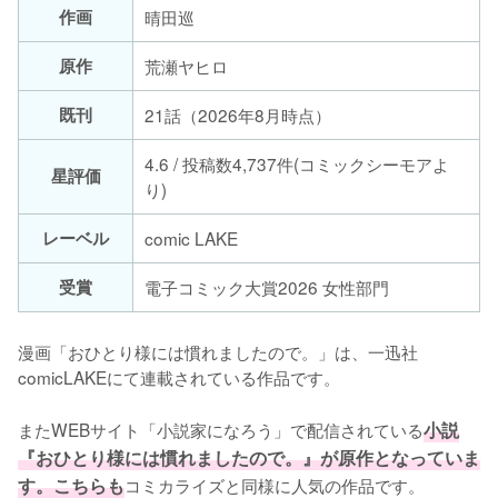
作画
晴田巡
原作
荒瀬ヤヒロ
既刊
21話（2026年8月時点）
4.6 / 投稿数4,737件(コミックシーモアよ
星評価
り)
レーベル
comic LAKE
受賞
電子コミック大賞2026 女性部門
漫画「おひとり様には慣れましたので。」は、一迅社
comicLAKEにて連載されている作品です。

またWEBサイト「小説家になろう」で配信されている
小説
『おひとり様には慣れましたので。』が原作となっていま
す。こちらも
コミカライズと同様に人気の作品です。
