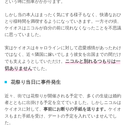
という噂に拍車がかかります。

しかし当の本人はまったく気にする様子もなく、快適なおひ
とり様時間を満喫するようになっていきます。一方その頃、
ケイオスはニコルが自分の前に現れなくなったことを不思議
に思っていました。

実はケイオスはキャロラインに対して恋愛感情があったわけ
ではなく、近々隣国に嫁いでしまう彼女を出国までの間だけ
でも支えようとしていただけ。
ニコルと別れるつもりは一
切ありません
でした。
花祭り当日に事件発生
近々、街では花祭りが開催される予定で、多くの生徒は婚約
者とともに出掛ける予定を立てていました。しかしニコルは
ケイオスに対して、
ケイオ
事前にお断りの手紙を送ります。
スもまた手紙を受け、デートの予定を入れていませんでし
た。
