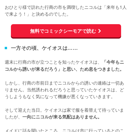
おひとり様で訪れた行商の市を満喫したニコルは「来年も1人
で来よう！」と決めるのでした。
無料でコミックシーモアで読む
一方その頃、ケイオスは……
週末に行商の市が立つことを知ったケイオスは、
「今年もニ
コルから誘いが来るだろう」と思い、ため息をつきました。
しかし、行商の市前日までニコルからの誘いの連絡は一切あ
りません。当然誘われるだろうと思っていたケイオスは、ど
うしようもなく気になって機嫌が悪くなっていきます。

そして迎えた当日。ケイオスは家で服を着替えて待っていま
したが、
一向にニコルが来る気配はありません。
メイドに話を聞いたところ、ニコルは市に行っているとのこ