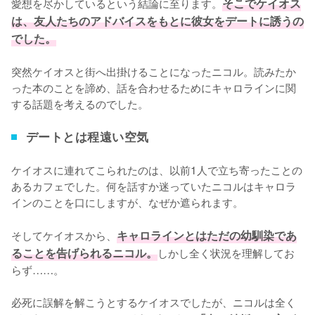
愛想を尽かしているという結論に至ります。
そこでケイオス
は、友人たちのアドバイスをもとに彼女をデートに誘うの
でした。
突然ケイオスと街へ出掛けることになったニコル。読みたか
った本のことを諦め、話を合わせるためにキャロラインに関
する話題を考えるのでした。
デートとは程遠い空気
ケイオスに連れてこられたのは、以前1人で立ち寄ったことの
あるカフェでした。何を話すか迷っていたニコルはキャロラ
インのことを口にしますが、なぜか遮られます。

そしてケイオスから、
キャロラインとはただの幼馴染であ
ることを告げられるニコル。
しかし全く状況を理解してお
らず……。

必死に誤解を解こうとするケイオスでしたが、ニコルは全く