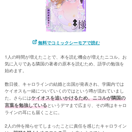
無料でコミックシーモアで読む
1人の時間が増えたことで、本を読む機会が増えたニコル。お
気に入りである隣国の著者の原本を読むため、語学の勉強を
始めます。

数日後、キャロラインの結婚と出国が発表され、学園内では
ケイオスも一緒についていくのではという噂が流れていまし
た。さらには
ケイオスを追いかけるため、ニコルが隣国の
言葉を勉強している
というデマまで広まり、その噂はキャロ
ラインの耳にも届くことに。

2人の仲を拗らせてしまったことに責任を感じたキャロライン