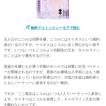
無料でコミックシーモアで読む
主人公のニコルは伯爵令嬢。ニコルにはケイオスという婚約
者がいるのですが、ケイオスはニコルに全く関心がない様子
です。いつもいつもニコルより幼馴染の王女・キャロライン
のことばかり優先するのです。

貴族の令嬢たちが通う学園のホールでは頻繁に社交パーティ
ーが開催されるのですが、貴族のお嬢様は入学前にはもう婚
約者が決まっているのが普通なので、大抵の生徒は婚約者と
ともにパーティーに参加するのが一般的。

ですが、ここ最近はニコルはいつも1人でパーティーに参加し
ます。ケイオスはニコルを放置して、キャロライン王女の側
を離れないからです。
