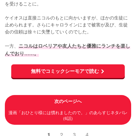
を受けることに。

ケイオスは直接ニコルのもとに向かいますが、ほかの生徒に
止められます。さらにキャロラインにまで被害が及び、生徒
会の信頼は徐々に失墜していくのでした。

一方、
ニコルはロベリアや友人たちと優雅にランチを楽し
んでおり……。
無料でコミックシーモアで読む
次のページへ
漫画「おひとり様には慣れましたので。」のあらすじネタバレ
(6話)
1
2
3
4