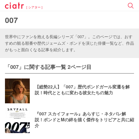
[ シアター ]
007
世界中にファンを抱える長編シリーズ「007」。このページでは、おす
すめの観る順番や歴代ジェームズ・ボンドを演じた俳優一覧など、作品
がもっと面白くなる記事を紹介します。
「007」に関する記事一覧 2ページ目
【総勢22人】「007」歴代ボンドガール変遷を解
説！時代とともに変わる彼女たちの魅力
『007 スカイフォール』あらすじ・ネタバレ解
説！ボンドとMの絆を描く傑作をトリビアと共に紹
介