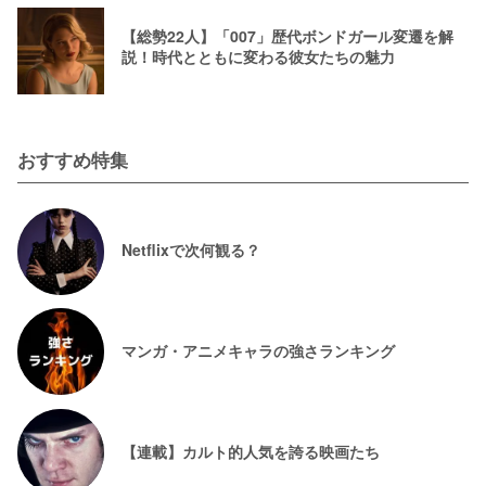
【総勢22人】「007」歴代ボンドガール変遷を解
説！時代とともに変わる彼女たちの魅力
おすすめ特集
Netflixで次何観る？
マンガ・アニメキャラの強さランキング
【連載】カルト的人気を誇る映画たち