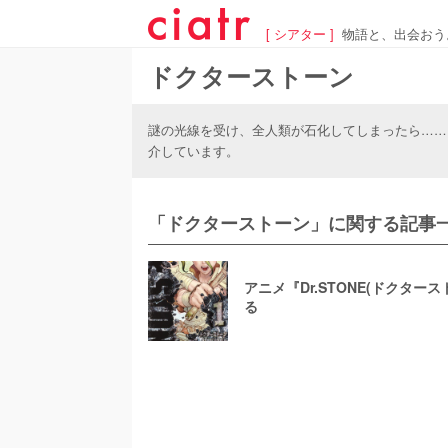
[ シアター ]
物語と、出会おう
ドクターストーン
謎の光線を受け、全人類が石化してしまったら……？
介しています。
「ドクターストーン」に関する記事一
アニメ『Dr.STONE(ドクタ
る