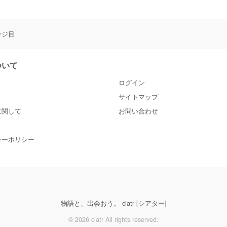
ージ目
について
ログイン
サイトマップ
に関して
お問い合わせ
シーポリシー
物語と、出会おう。 ciatr [シアター]
© 2026 ciatr All rights reserved.