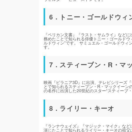
6．トニー・ゴールドウィ
『ペリカン文書』『ラスト・サムライ』などに出
務めたことで知られる俳優トニー・ゴールドウ
ルドウィン”です。 サミュエル・ゴールドウィ
す。
7．スティーブン・R・マ
映画『ピラニア3D』に出演、テレビシリーズ
とで知られるスティーブン・R・マックイーン
の名作に出演した20世紀のスター“スティーブ
8．ライリー・キーオ
『ランナウェイズ』『マジック・マイク』など
演じたことで知られるライリー・キーオの祖父