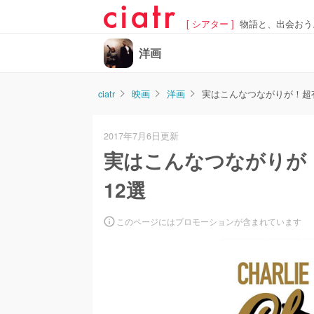
[ シアター ]
物語と、出会おう
洋画
ciatr
映画
洋画
実はこんなつながりが！超
2017年7月6日更新
実はこんなつながりが
12選
このページにはプロモーションが含まれています