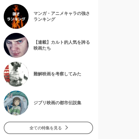
マンガ・アニメキャラの強さ
ランキング
【連載】カルト的人気を誇る
映画たち
難解映画を考察してみた
ジブリ映画の都市伝説集
全ての特集を見る