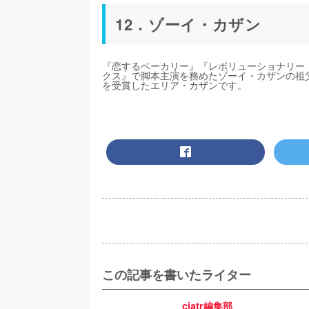
12．ゾーイ・カザン
『恋するベーカリー』『レボリューショナリー・
クス』で脚本主演を務めたゾーイ・カザンの祖父
を受賞したエリア・カザンです。
この記事を書いたライター
ciatr編集部