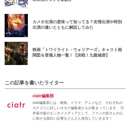
カメオ出演の意味って知ってる？友情出演や特別
出演の違いとともに解説してみた
映画「トワイライト・ウォリアーズ」キャスト相
関図＆登場人物一覧！【決戦！九龍城砦】
この記事を書いたライター
ciatr編集部
ciatr編集部には、映画、ドラマ、アニメなど、それぞれの
カテゴリに詳しいオタク編集者たちが集まっています。 日
本最大級のエンタメメディアとして、ファンの皆さんの心
に刺さる面白い記事をどんどん発信していきます！