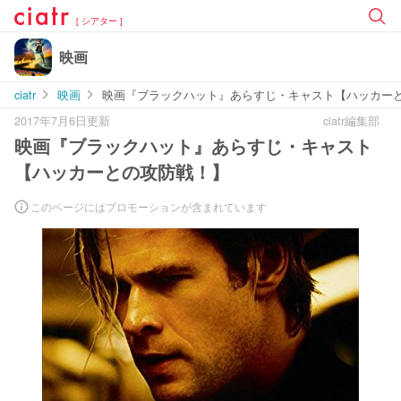
[ シアター ]
映画
ciatr
映画
映画『ブラックハット』あらすじ・キャスト【ハッカー
2017年7月6日更新
ciatr編集部
映画『ブラックハット』あらすじ・キャスト
【ハッカーとの攻防戦！】
このページにはプロモーションが含まれています