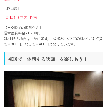
【岡山県】
TOHOシネマズ 岡南
【MX4Dでの鑑賞料金】

通常鑑賞料金+1,200円

3D上映の場合は上記に加え、TOHOシネマズの3Dメガネ持参
で＋300円、なしで＋400円となっています。
4DXで「体感する映画」を楽しもう！