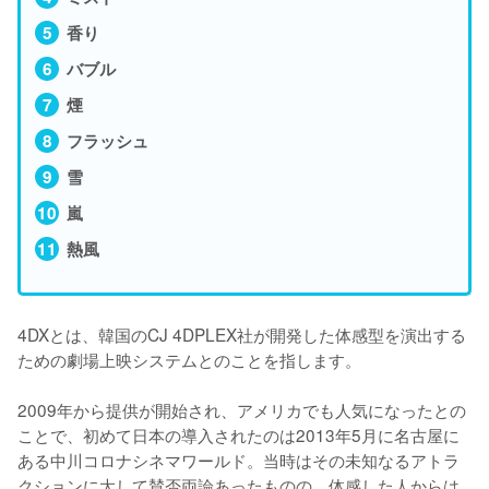
香り
バブル
煙
フラッシュ
雪
嵐
熱風
4DXとは、韓国のCJ 4DPLEX社が開発した体感型を演出する
ための劇場上映システムとのことを指します。

2009年から提供が開始され、アメリカでも人気になったとの
ことで、初めて日本の導入されたのは2013年5月に名古屋に
ある中川コロナシネマワールド。当時はその未知なるアトラ
クションに大して賛否両論あったものの、体感した人からは