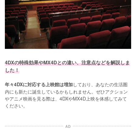
4DXの特殊効果やMX4Dとの違い、注意点などを解説しま
した！
しており、あなたの生活圏
年々4DXに対応する上映館は増加
内にも新たに誕生しているかもしれません。ぜひアクション
やアニメ映画を見る際は、4DXやMX4D上映を体感してみて
ください。
AD