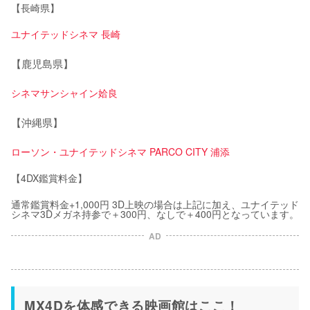
【長崎県】
ユナイテッドシネマ 長崎
【鹿児島県】
シネマサンシャイン姶良
【沖縄県】
ローソン・ユナイテッドシネマ PARCO CITY 浦添
【4DX鑑賞料金】
通常鑑賞料金+1,000円 3D上映の場合は上記に加え、ユナイテッド
シネマ3Dメガネ持参で＋300円、なしで＋400円となっています。
AD
MX4Dを体感できる映画館はここ！