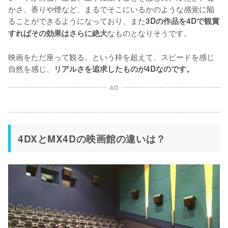
かさ、香りや煙など、まるでそこにいるかのような感覚に陥
ることができるようになっており、また
3Dの作品を4Dで観賞
なものとなりそうです。

すればその効果はさらに絶大
映画をただ座って観る、という枠を超えて、スピードを感じ
自然を感じ、
リアルさを追求したものが4Dなのです。
AD
4DXとMX4Dの映画館の違いは？