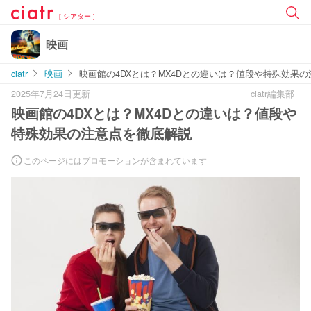
[ シアター ]
映画
ciatr
映画
映画館の4DXとは？MX4Dとの違いは？値段や特殊効果
2025年7月24日更新
ciatr編集部
映画館の4DXとは？MX4Dとの違いは？値段や
特殊効果の注意点を徹底解説
このページにはプロモーションが含まれています