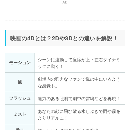
AD
映画の4Dとは？2Dや3Dとの違いを解説！
シーンに連動して座席が上下左右ダイナミ
モーション
ックに動く！
劇場内の強力なファンで嵐の中にいるよう
風
な感覚も。
フラッシュ
迫力のある照明で劇中の雷鳴などを再現！
あなたの顔に飛び散る水しぶきで雨や霧を
ミスト
よりリアルに！