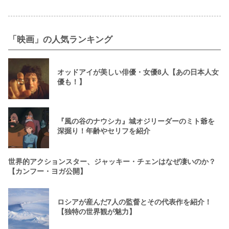
「映画」の人気ランキング
オッドアイが美しい俳優・女優8人【あの日本人女
優も！】
『風の谷のナウシカ』城オジリーダーのミト爺を
深掘り！年齢やセリフを紹介
世界的アクションスター、ジャッキー・チェンはなぜ凄いのか？
【カンフー・ヨガ公開】
ロシアが産んだ7人の監督とその代表作を紹介！
【独特の世界観が魅力】