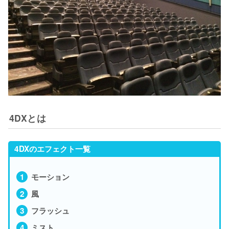
4DXとは
4DXのエフェクト一覧
モーション
風
フラッシュ
ミスト