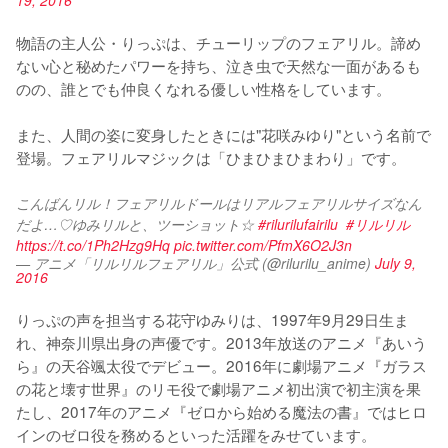
物語の主人公・りっぷは、チューリップのフェアリル。諦め
ない心と秘めたパワーを持ち、泣き虫で天然な一面があるも
のの、誰とでも仲良くなれる優しい性格をしています。

また、人間の姿に変身したときには"花咲みゆり"という名前で
登場。フェアリルマジックは「ひまひまひまわり」です。
こんばんリル！フェアリルドールはリアルフェアリルサイズなん
だよ…♡ゆみリルと、ツーショット☆ 
#rilurilufairilu
#リルリル
https://t.co/1Ph2Hzg9Hq
pic.twitter.com/PfmX6O2J3n
— アニメ「リルリルフェアリル」公式 (@rilurilu_anime)
July 9,
2016
りっぷの声を担当する花守ゆみりは、1997年9月29日生ま
れ、神奈川県出身の声優です。2013年放送のアニメ『あいう
ら』の天谷颯太役でデビュー。2016年に劇場アニメ『ガラス
の花と壊す世界』のリモ役で劇場アニメ初出演で初主演を果
たし、2017年のアニメ『ゼロから始める魔法の書』ではヒロ
インのゼロ役を務めるといった活躍をみせています。