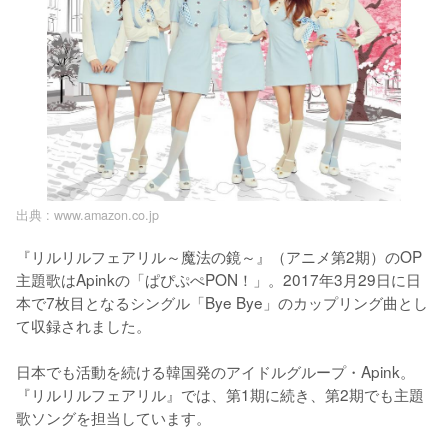
出典 :
www.amazon.co.jp
『リルリルフェアリル～魔法の鏡～』（アニメ第2期）のOP
主題歌はApinkの「ぱぴぷぺPON！」。2017年3月29日に日
本で7枚目となるシングル「Bye Bye」のカップリング曲とし
て収録されました。

日本でも活動を続ける韓国発のアイドルグループ・Apink。
『リルリルフェアリル』では、第1期に続き、第2期でも主題