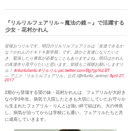
『リルリルフェアリル～魔法の鏡～』で活躍する
少女・花村かれん
皆様おつリルです。明日のリルリルフェアリルは「友達できるか
な？かれんのドキドキ新学期」です。誰かと友達になりたいと
き、緊張したり勇気が必要なこともありますよね…明日はかれん
の友達作り見守りたいと思います。皆様もご視聴お願いしますリ
ル！ 
#rilurilufairilu
#リルリル
pic.twitter.com/Bg7ypYuLBT
— アニメ「リルリルフェアリル」公式 (@rilurilu_anime)
April 27,
2017
2期から登場する望の妹・花村かれんは、フェアリルが大好き
な小学3年生。病気で入院したときも大切にしていたお守りか
ら生まれたフェアリル・りんとは強い絆で結ばれ、大の仲良
し。病気が治ってからは学校にも通い、フェアリルたちと共
に成長していきます。