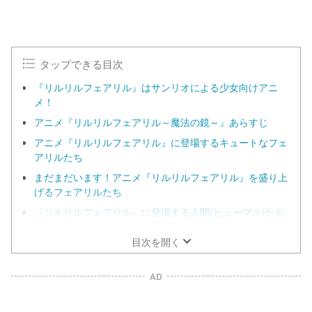
タップできる目次
『リルリルフェアリル』はサンリオによる少女向けアニ
メ！
アニメ『リルリルフェアリル～魔法の鏡～』あらすじ
アニメ『リルリルフェアリル』に登場するキュートなフェ
アリルたち
まだまだいます！アニメ『リルリルフェアリル』を盛り上
げるフェアリルたち
『リルリルフェアリル』に登場する人間(ヒューマル)たち
目次を開く
AD