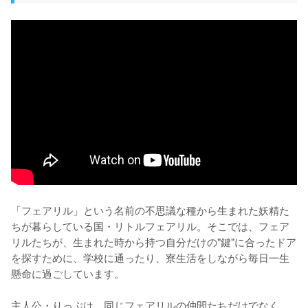
「フェアリル」という名前の不思議な種から生まれた妖精た
ちが暮らしている国・リトルフェアリル。そこでは、フェア
リルたちが、生まれた時から持つ自分だけの"鍵"に合ったドア
を探すために、学校に通ったり、寮生活をしながら毎日一生
懸命に過ごしています。

主人公・りっぷは、同じフェアリルの仲間たちだけでなく、