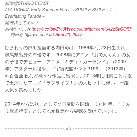
新木場STUDIO COAST
AYA UCHIDA Early Summer Party ～SUMILE SMILE～ / ～
Everlasting Parade～
開催決定です☺︎＊
お待たせ…♪
https://t.co/bwZruJWvac
pic.twitter.com/642zSyGOlU
— 内田彩 (@aya_uchida)
April 23, 2017
ひまわりの声を担当する内田彩は、1986年7月23日生まれ、
群馬県出身の声優です。2008年にアニメ『おでんくん』の女
の子役でデビュー。アニメ『キディ・ガーランド』（2009
年）アスクール役や、『宇宙戦艦ヤマト2199』（2013年）
岬百合亜 役など様々な作品に出演し、2013年には南ことり役
で出演したアニメ『ラブライブ！』の大ヒットに伴い、一躍
人気を集めました。

2014年からは歌手としてソロ活動を開始。また同年、「ぐん
ま観光特使」として地元群馬から委嘱を受けています。

AD