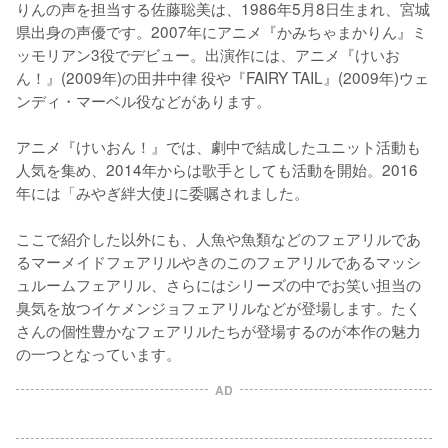
りんの声を担当する佐藤聡美は、1986年5月8日生まれ、宮城
県出身の声優です。2007年にアニメ『かみちゃまかりん』ミ
ッモリアン3役でデビュー。出演作には、アニメ『けいお
ん！』(2009年)の田井中律 役や『FAIRY TAIL』(2009年)ウェ
ンディ・マーベル役などがあります。

アニメ『けいおん！』では、劇中で結成したユニット活動も
人気を集め、2014年からは歌手としても活動を開始。2016
年には「みやぎ絆大使｣に委嘱されました。

ここで紹介した以外にも、人魚や魚類などのフェアリルであ
るマーメイドフェアリルやきのこのフェアリルであるマッシ
ュルームフェアリル、さらにはシリーズの中でお笑い担当の
臭気を放つイケメンジョフェアリルなどが登場します。たく
さんの個性豊かなフェアリルたちが登場するのが本作の魅力
の一つとなっています。
AD