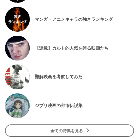
マンガ・アニメキャラの強さランキング
【連載】カルト的人気を誇る映画たち
難解映画を考察してみた
ジブリ映画の都市伝説集
全ての特集を見る