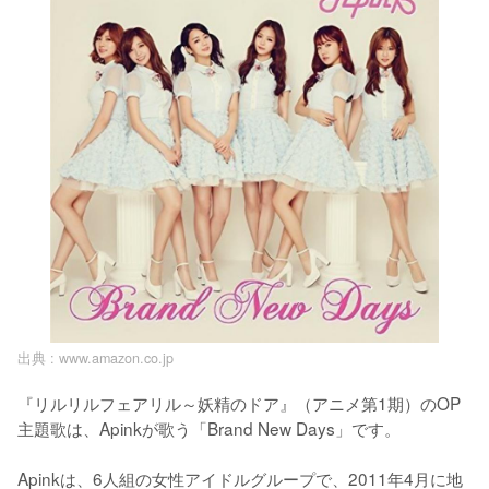
出典 :
www.amazon.co.jp
『リルリルフェアリル～妖精のドア』（アニメ第1期）のOP
主題歌は、Apinkが歌う「Brand New Days」です。

Apinkは、6人組の女性アイドルグループで、2011年4月に地