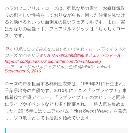
バラのフェアリル・ローズは、強気な努力家で、お嬢様気取
りの刺々しい性格をしておりながらも、困った仲間を見つけ
ると助けるといった面倒見の良いフェアリルです。また、実
はかなりの恋愛下手。フェアリルマジックは「ちくちくロー
ズ」です。
早く10月になってみんなに会いたいですわ！ローズ♡くすリルと
ローズ でパチリ♡ 
#リルリル
#rilurilufairilu
#フェアリルドール
https://t.co/KjhlE8zu78
pic.twitter.com/SPGtMxxHeg
— アニメ「リルリルフェアリル」公式 (@rilurilu_anime)
September 6, 2016
ローズの声を担当する楠田亜衣奈は、1989年2月1日生まれ、
千葉県出身の声優です。2010年にアニメ『ラブライブ！』東
條希役で声優デビュー。『ラブライブ！』の大ヒットと同時
にライブやイベントなども多く開催され、一躍人気を集めま
した。2015年にはミニアルバム「First Sweet Wave」を発売
し、ソロ歌手としても活動を始めています。