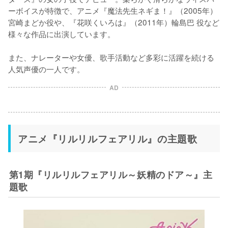
ーボイスが特徴で、アニメ『魔法先生ネギま！』（2005年）
宮崎まどか役や、『花咲くいろは』（2011年）輪島巴 役など
様々な作品に出演しています。

また、ナレーターや女優、歌手活動など多彩に活躍を続ける
人気声優の一人です。
AD
アニメ『リルリルフェアリル』の主題歌
第1期『リルリルフェアリル～妖精のドア～』主
題歌