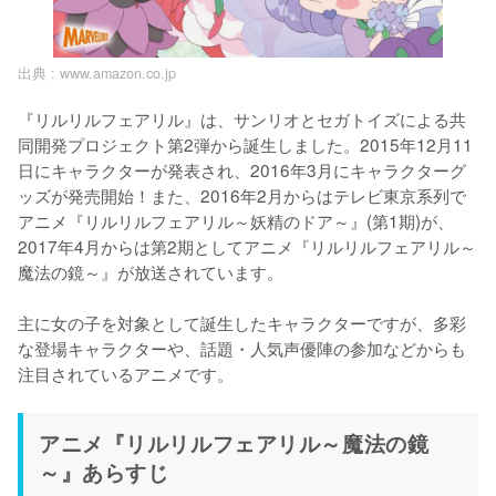
出典 :
www.amazon.co.jp
『リルリルフェアリル』は、サンリオとセガトイズによる共
同開発プロジェクト第2弾から誕生しました。2015年12月11
日にキャラクターが発表され、2016年3月にキャラクターグ
ッズが発売開始！また、2016年2月からはテレビ東京系列で
アニメ『リルリルフェアリル～妖精のドア～』(第1期)が、
2017年4月からは第2期としてアニメ『リルリルフェアリル～
魔法の鏡～』が放送されています。

主に女の子を対象として誕生したキャラクターですが、多彩
な登場キャラクターや、話題・人気声優陣の参加などからも
注目されているアニメです。
アニメ『リルリルフェアリル～魔法の鏡
～』あらすじ