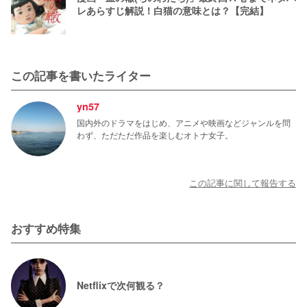
レあらすじ解説！白猫の意味とは？【完結】
この記事を書いたライター
yn57
国内外のドラマをはじめ、アニメや映画などジャンルを問
わず、ただただ作品を楽しむオトナ女子。
この記事に関して報告する
おすすめ特集
Netflixで次何観る？