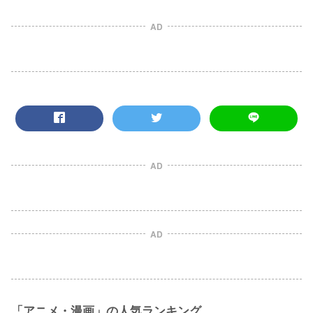
AD
AD
AD
「アニメ・漫画」の人気ランキング