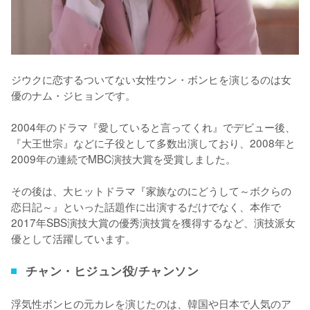
ジウクに恋するついてない女性ウン・ボンヒを演じるのは女
優のナム・ジヒョンです。

2004年のドラマ『愛していると言ってくれ』でデビュー後、
『大王世宗』などに子役として多数出演しており、2008年と
2009年の連続でMBC演技大賞を受賞しました。

その後は、大ヒットドラマ『家族なのにどうして～ボクらの
恋日記～』といった話題作に出演するだけでなく、本作で
2017年SBS演技大賞の優秀演技賞を獲得するなど、演技派女
優として活躍しています。
チャン・ヒジュン役/チャンソン
浮気性ボンヒの元カレを演じたのは、韓国や日本で人気のア