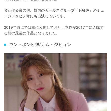
また俳優業の他、韓国のガールズグループ「T-ARA」のミュ
ージックビデオにも出演しています。

2019年時点では軍に入隊しており、本作が2017年に入隊す
る前の最後の作品となりました。
ウン・ボンヒ役/ナム・ジヒョン