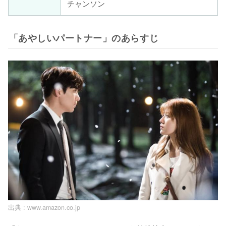
チャンソン
「あやしいパートナー」のあらすじ
出典 :
www.amazon.co.jp