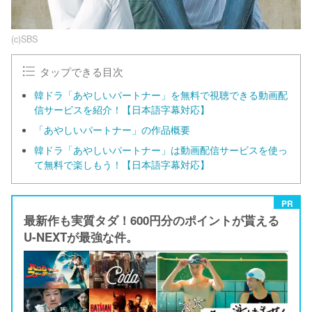
(c)SBS
タップできる目次
韓ドラ「あやしいパートナー」を無料で視聴できる動画配
信サービスを紹介！【日本語字幕対応】
「あやしいパートナー」の作品概要
韓ドラ「あやしいパートナー」は動画配信サービスを使っ
て無料で楽しもう！【日本語字幕対応】
PR
最新作も実質タダ！600円分のポイントが貰える
U-NEXTが最強な件。