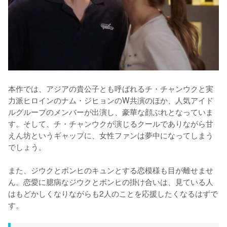
本作では、アジアの貴公子とも呼ばれるチ・チャンウクと実
力派ヒロインのナム・ジヒョンのW共演のほか、人気アイド
ルグループのメンバーが出演し、豪華な顔ぶれとなっていま
す。そして、チ・チャンウクが演じるクールでありながら甘
えん坊というギャップに、女性ファンは夢中になってしまう
でしょう。

また、ジウクとボンヒのキュンとする恋模様も目が離せませ
ん。恋愛に臆病なジウクとボンヒの掛け合いは、見ている人
はもどかしくなりながらも2人のことを応援したくなるはずで
す。