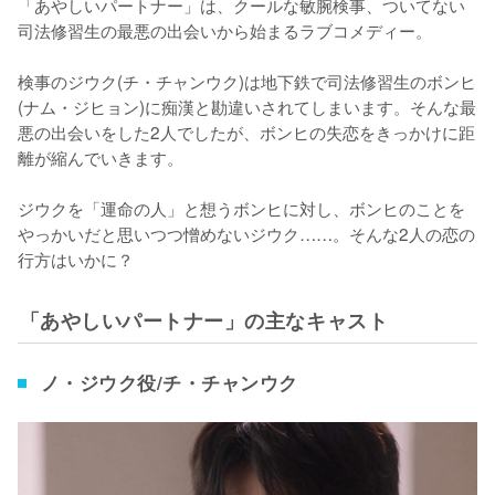
「あやしいパートナー」は、クールな敏腕検事、ついてない
司法修習生の最悪の出会いから始まるラブコメディー。

検事のジウク(チ・チャンウク)は地下鉄で司法修習生のボンヒ
(ナム・ジヒョン)に痴漢と勘違いされてしまいます。そんな最
悪の出会いをした2人でしたが、ボンヒの失恋をきっかけに距
離が縮んでいきます。

ジウクを「運命の人」と想うボンヒに対し、ボンヒのことを
やっかいだと思いつつ憎めないジウク……。そんな2人の恋の
行方はいかに？
「あやしいパートナー」の主なキャスト
ノ・ジウク役/チ・チャンウク