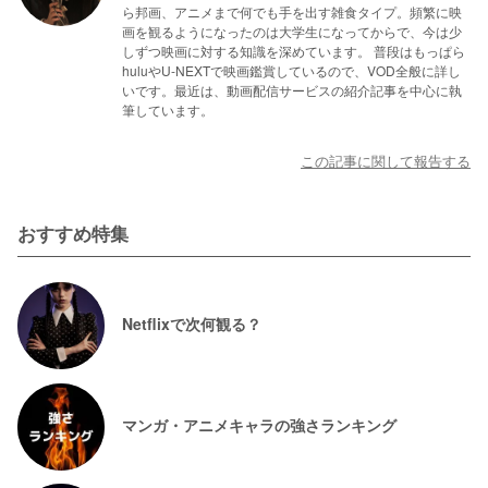
ら邦画、アニメまで何でも手を出す雑食タイプ。頻繁に映
画を観るようになったのは大学生になってからで、今は少
しずつ映画に対する知識を深めています。 普段はもっぱら
huluやU-NEXTで映画鑑賞しているので、VOD全般に詳し
いです。最近は、動画配信サービスの紹介記事を中心に執
筆しています。
この記事に関して報告する
おすすめ特集
Netflixで次何観る？
マンガ・アニメキャラの強さランキング