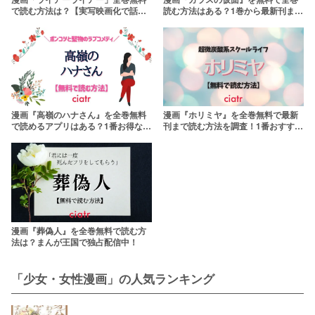
で読む方法は？【実写映画化で話題
読む方法はある？1巻から最新刊まで
の胸キュン漫画】
読めるサイトを紹介
漫画『高嶺のハナさん』を全巻無料
漫画『ホリミヤ』を全巻無料で最新
で読めるアプリはある？1番お得なサ
刊まで読む方法を調査！1番おすすめ
ービスを紹介
のサービスはこれ
漫画『葬偽人』を全巻無料で読む方
法は？まんが王国で独占配信中！
「少女・女性漫画」の人気ランキング