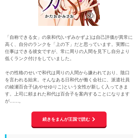
「自称できる女」の泉和代(いずみかずよ)は自己評価が異常に
高く、自分のランクを「上の下」だと思っています。実際に
仕事はできる彼女ですが、常に周りの人間を見下し自分より
低くランク付けをしていました。
その性格のせいで和代は周りの人間から嫌われており、陰口
を言われる始末。そんなある日和代が働く会社に、派遣社員
の綾瀬百合子(あやせゆりこ)という女性が新しく入ってきま
す。上司に頼まれた和代は百合子を案内することになります
が……。
続きをまんが王国で読む