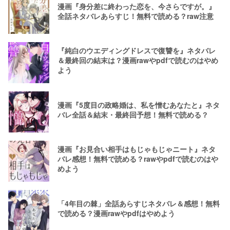
漫画『身分差に終わった恋を、今さらですが。』
全話ネタバレあらすじ！無料で読める？raw注意
『純白のウエディングドレスで復讐を』ネタバレ
＆最終回の結末は？漫画rawやpdfで読むのはやめ
よう
漫画『5度目の政略婚は、私を憎むあなたと』ネタ
バレ全話＆結末・最終回予想！無料で読める？
漫画『お見合い相手はもじゃもじゃニート』ネタ
バレ感想！無料で読める？rawやpdfで読むのはや
めよう
「4年目の棘」全話あらすじネタバレ＆感想！無料
で読める？漫画rawやpdfはやめよう