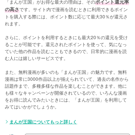
「まんが王国」がお得な最大の理由は、その
ポイント還元率
の高さ
です。サイト内で漫画を読むときに利用できるポイン
トを購入する際には、ポイント数に応じて最大30％が還元さ
れます。
さらに、ポイントを利用するときにも最大20％の還元を受け
ることが可能です。還元されたポイントを使って、気になっ
ていた他の作品を読むこともできるので、日常的に漫画を読
む人には嬉しいサービスです。
また、無料漫画が多いのも「まんが王国」の魅力です。無料
漫画は常に3000作品以上が揃えられていて、過去の名作から
話題作まで、多種多様な作品を楽しむことができます。他に
も様々なキャンペーンが開催されているので、いろんな漫画
をお得に読んでみたいときには、「まんが王国」を利用して
みてはいかがでしょうか。
まんが王国についてもっと詳しく