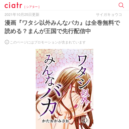
[ シアター ]
2021年10月25日更新
サイガキョウコ
漫画『ワタシ以外みんなバカ』は全巻無料で
読める？まんが王国で先行配信中
このページにはプロモーションが含まれています