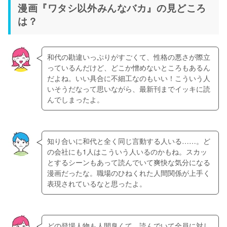
漫画『ワタシ以外みんなバカ』の見どころ
は？
和代の勘違いっぷりがすごくて、性格の悪さが際立
っているんだけど、どこか憎めないところもあるん
だよね。いい具合に不細工なのもいい！こういう人
いそうだなって思いながら、最新刊までイッキに読
んでしまったよ。
知り合いに和代と全く同じ言動する人いる……。ど
の会社にも1人はこういう人いるのかもね。スカッ
とするシーンもあって読んでいて爽快な気分になる
漫画だったな。職場のひねくれた人間関係が上手く
表現されているなと思ったよ。
どの登場人物も人間臭くて、読んでいて全員に対し