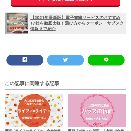
【2021年最新版】電子書籍サービスのおすすめ
17社を徹底比較！選び方からクーポン・サブスク
情報まで紹介
この記事に関連する記事
漫画「ライアーライアー」全巻無料
漫画『ガラスの仮面』を無料で全巻