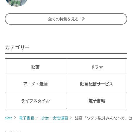
全ての特集を見る
カテゴリー
映画
ドラマ
アニメ・漫画
動画配信サービス
ライフスタイル
電子書籍
ciatr
電子書籍
少女・女性漫画
漫画『ワタシ以外みんなバカ』