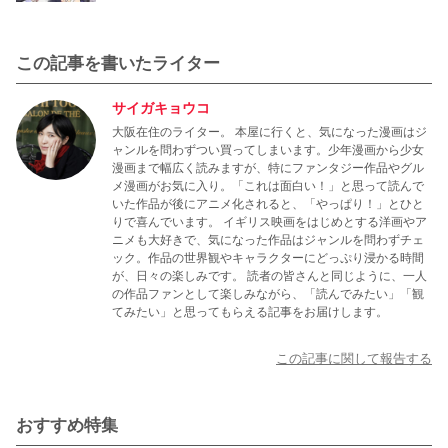
この記事を書いたライター
サイガキョウコ
大阪在住のライター。 本屋に行くと、気になった漫画はジ
ャンルを問わずつい買ってしまいます。少年漫画から少女
漫画まで幅広く読みますが、特にファンタジー作品やグル
メ漫画がお気に入り。「これは面白い！」と思って読んで
いた作品が後にアニメ化されると、「やっぱり！」とひと
りで喜んでいます。 イギリス映画をはじめとする洋画やア
ニメも大好きで、気になった作品はジャンルを問わずチェ
ック。作品の世界観やキャラクターにどっぷり浸かる時間
が、日々の楽しみです。 読者の皆さんと同じように、一人
の作品ファンとして楽しみながら、「読んでみたい」「観
てみたい」と思ってもらえる記事をお届けします。
この記事に関して報告する
おすすめ特集