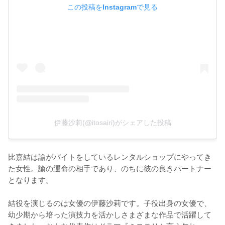
この投稿をInstagramで見る
伊藤沙莉(@itosairi)がシェアした投稿
比嘉結は諭がバイトをしているレンタルショップにやってき
た女性。諭の運命の相手であり、のちに彼の良きパートナー
となります。

結役を演じるのは女優の伊藤沙莉です。子役出身の女優で、
幼少期から培った演技力を活かしさまざまな作品で活躍して