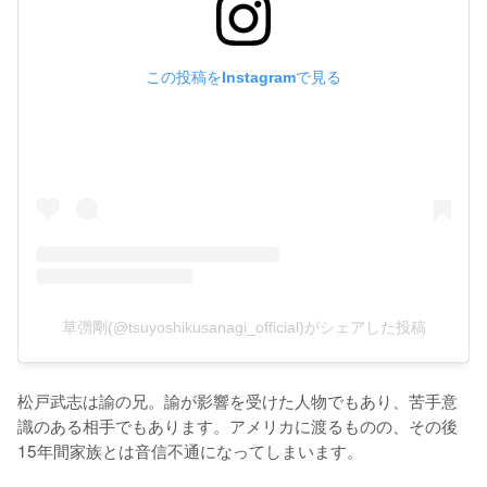
この投稿をInstagramで見る
草彅剛(@tsuyoshikusanagi_official)がシェアした投稿
松戸武志は諭の兄。諭が影響を受けた人物でもあり、苦手意
識のある相手でもあります。アメリカに渡るものの、その後
15年間家族とは音信不通になってしまいます。
