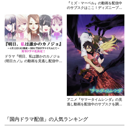
『ミズ・マーベル』の動画を配信中
のサブスクはここ！ディズニープラ
ス以外で観れる？
ドラマ『明日、私は誰かのカノジョ
(明日カノ)』の動画を見逃し配信中の
サブスクはここ！
アニメ『サマータイムレンダ』の見
逃し動画を配信中のサブスクを調
査！
「国内ドラマ配信」の人気ランキング