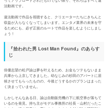
法動画です。

違法動画で作品を視聴すると、クリエーターたちにきちんと
収益が入らなくなってしまいます。エンタメ業界の未来を守
るためにも、必ず正規のルートで作品を楽しむようにしまし
ょう！
『拾われた男 Lost Man Found』のあらす
じ
俳優志望の松戸諭は夢を叶えるため、お金もツテもないまま
兵庫から上京してきました。幼なじみの杉田のアパートに居
候させてもらったものの、今後どうするかのプランはまった
く決まっていません。

しかしそんなある日、諭は自動販売機の下に航空券が落ちて
いるのを発見。持ち主がモデル事務所の社長・山村だったこ