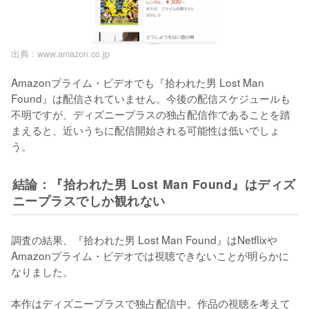
出典 :
www.amazon.co.jp
Amazonプライム・ビデオでも『拾われた男 Lost Man 
Found』は配信されていません。今後の配信スケジュールも
不明ですが、ディズニープラスの独占配信作であることを踏
まえると、近いうちに配信開始される可能性は低いでしょ
う。
結論：『拾われた男 Lost Man Found』はディズ
ニープラスでしか観れない
調査の結果、『拾われた男 Lost Man Found』はNetflixや
Amazonプライム・ビデオでは視聴できないことが明らかに
なりました。

本作はディズニープラスで独占配信中。作品の視聴を考えて