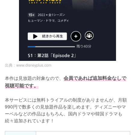
出典 :
www.disneyplus.com
本作は見放題の対象なので、
会員であれば追加料金なしで
視聴可能です。
本サービスには無料トライアルの制度がありませんが、月額
990円で数多くの見放題作品を楽しめます。ディズニーやマ
ーベルなどの作品はもちろん、国内ドラマや韓国ドラマも
続々追加されています！