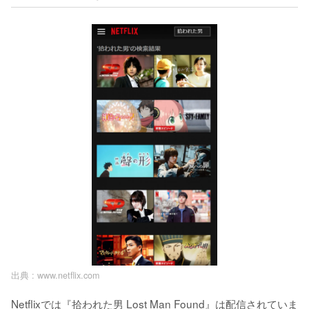
出典 :
www.netflix.com
Netflixでは『拾われた男 Lost Man Found』は配信されていま