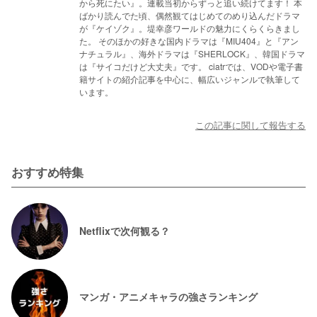
から死にたい』。連載当初からずっと追い続けてます！ 本
ばかり読んでた頃、偶然観てはじめてのめり込んだドラマ
が『ケイゾク』。堤幸彦ワールドの魅力にくらくらきまし
た。 そのほかの好きな国内ドラマは『MIU404』と『アン
ナチュラル』、海外ドラマは『SHERLOCK』、韓国ドラマ
は『サイコだけど大丈夫』です。 ciatrでは、VODや電子書
籍サイトの紹介記事を中心に、幅広いジャンルで執筆して
います。
この記事に関して報告する
おすすめ特集
Netflixで次何観る？
マンガ・アニメキャラの強さランキング