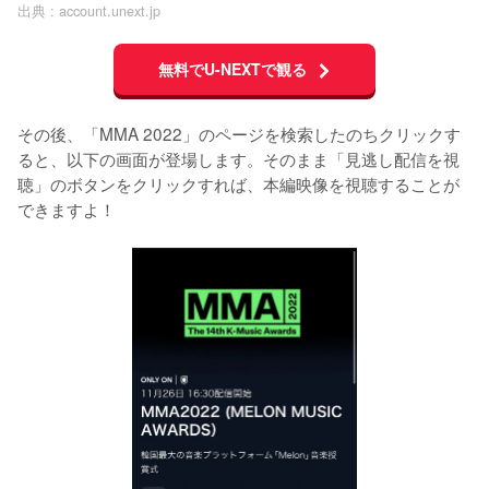
出典 :
account.unext.jp
無料でU-NEXTで観る
その後、「MMA 2022」のページを検索したのちクリックす
ると、以下の画面が登場します。そのまま「見逃し配信を視
聴」のボタンをクリックすれば、本編映像を視聴することが
できますよ！