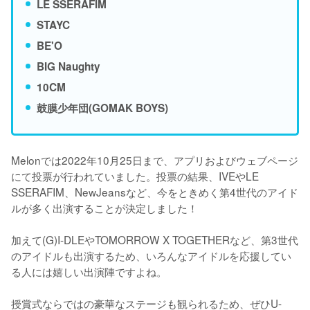
LE SSERAFIM
STAYC
BE'O
BIG Naughty
10CM
鼓膜少年団(GOMAK BOYS)
Melonでは2022年10月25日まで、アプリおよびウェブページ
にて投票が行われていました。投票の結果、IVEやLE 
SSERAFIM、NewJeansなど、今をときめく第4世代のアイド
ルが多く出演することが決定しました！

加えて(G)I-DLEやTOMORROW X TOGETHERなど、第3世代
のアイドルも出演するため、いろんなアイドルを応援してい
る人には嬉しい出演陣ですよね。

授賞式ならではの豪華なステージも観られるため、ぜひU-