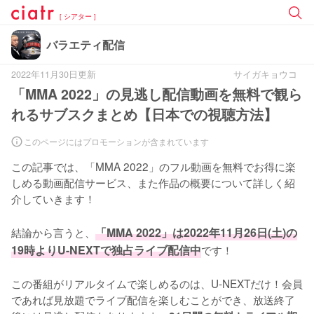
[ シアター ]
バラエティ配信
2022年11月30日更新
サイガキョウコ
「MMA 2022」の見逃し配信動画を無料で観ら
れるサブスクまとめ【日本での視聴方法】
このページにはプロモーションが含まれています
この記事では、「MMA 2022」のフル動画を無料でお得に楽
しめる動画配信サービス、また作品の概要について詳しく紹
介していきます！
結論から言うと、
「MMA 2022」は2022年11月26日(土)の
19時よりU-NEXTで独占ライブ配信中
です！
この番組がリアルタイムで楽しめるのは、U-NEXTだけ！会員
であれば見放題でライブ配信を楽しむことができ、放送終了