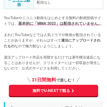
ニコニコ動
配信なし
画
YouTubeやニコニコ動画をはじめとする無料の動画投稿サイ
トでは、
基本的に「MMA 2022」は配信されていません。
まれにYouTubeなどでは人気ドラマや映画が配信されている
ことがありますが、それらはすべて
違法にアップロードされ
なので極力観ないようにしましょう。

たもの
違法アップロード作品を視聴するだけでは著作権法違反にな
ることはありませんが、クリエイターには一切収益が発生し
ないので、公式のサービスを利用してください。
31日間無料
で楽しむ！
無料でU-NEXTで観る