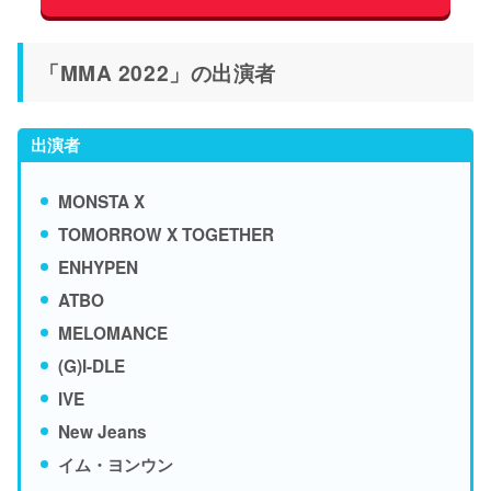
「MMA 2022」の出演者
出演者
MONSTA X
TOMORROW X TOGETHER
ENHYPEN
ATBO
MELOMANCE
(G)I-DLE
IVE
New Jeans
イム・ヨンウン