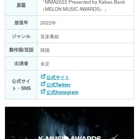
『MMA2022 Presented by Kakao Bank
原題
（MELON MUSIC AWARDS）』
放送年
2022年
ジャンル
音楽番組
製作国/言語
韓国
出演者
未定
公式サイト
公式サイ
公式Twitter
ト・SNS
公式Instagram