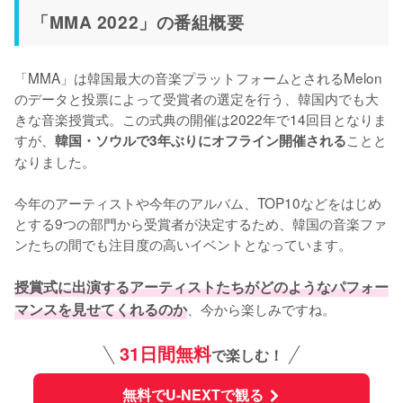
「MMA 2022」の番組概要
「MMA」は韓国最大の音楽プラットフォームとされるMelon
のデータと投票によって受賞者の選定を行う、韓国内でも大
きな音楽授賞式。この式典の開催は2022年で14回目となりま
すが、
ことと
韓国・ソウルで3年ぶりにオフライン開催される
なりました。

今年のアーティストや今年のアルバム、TOP10などをはじめ
とする9つの部門から受賞者が決定するため、韓国の音楽ファ
ンたちの間でも注目度の高いイベントとなっています。

授賞式に出演するアーティストたちがどのようなパフォー
マンスを見せてくれるのか
、今から楽しみですね。
31日間無料
で楽しむ！
無料でU-NEXTで観る