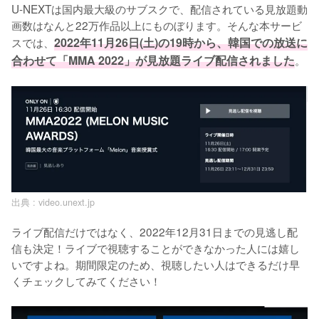
U-NEXTは国内最大級のサブスクで、配信されている見放題動
画数はなんと22万作品以上にものぼります。そんな本サービ
スでは、
2022年11月26日(土)の19時から、韓国での放送に
合わせて「MMA 2022」が見放題ライブ配信されました
。
出典 :
video.unext.jp
ライブ配信だけではなく、2022年12月31日までの見逃し配
信も決定！ライブで視聴することができなかった人には嬉し
いですよね。期間限定のため、視聴したい人はできるだけ早
くチェックしてみてください！