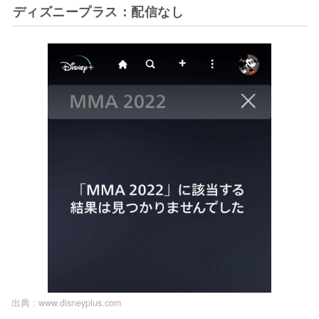
ディズニープラス：配信なし
出典 :
www.disneyplus.com