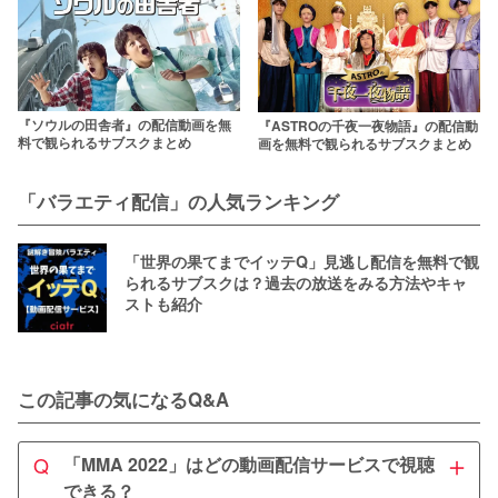
『ソウルの田舎者』の配信動画を無
『ASTROの千夜一夜物語』の配信動
料で観られるサブスクまとめ
画を無料で観られるサブスクまとめ
「バラエティ配信」の人気ランキング
「世界の果てまでイッテQ」見逃し配信を無料で観
られるサブスクは？過去の放送をみる方法やキャ
ストも紹介
この記事の気になるQ&A
＋
Q
「MMA 2022」はどの動画配信サービスで視聴
できる？