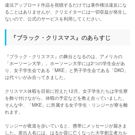
違法アップロード作品を視聴するだけでは著作権法違反にな
ることはありませんが、クリエイターには一切収益が発生し
ないので、公式のサービスを利用してください。
『ブラック・クリスマス』のあらすじ
『ブラック・クリスマス』の舞台となるのは、アメリカの
「ホーソーン大学」。ホーソーン大学には2つの学生会があ
り、女子学生会である「MKE」と男子学生会である「DKO」
は代々いがみ合ってきました。

クリスマス休暇を目前に控えた12月。女子学生たちは学生寮
を飾り付けながら、休暇の予定などを教え合っていました。
そんな中、「MKE」に所属する女子学生・リンジーが寮を離
れます。

リンジーが夜道を歩いていると、携帯にメッセージが届きま
した。差出人名には、はるか昔に亡くなった大学創立者カル