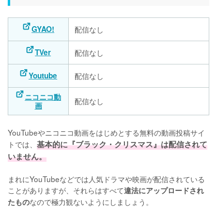
GYAO!
配信なし
TVer
配信なし
Youtube
配信なし
ニコニコ動
配信なし
画
YouTubeやニコニコ動画をはじめとする無料の動画投稿サイ
トでは、
基本的に『ブラック・クリスマス』は配信されて
いません。
まれにYouTubeなどでは人気ドラマや映画が配信されている
ことがありますが、それらはすべて
違法にアップロードされ
なので極力観ないようにしましょう。

たもの