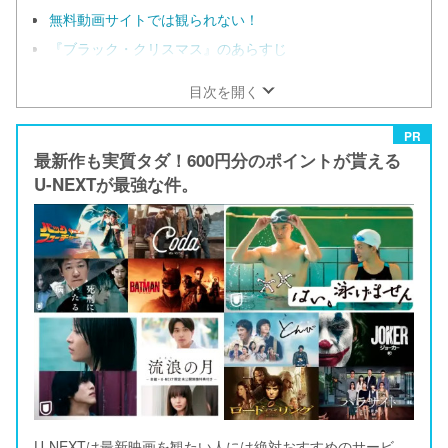
無料動画サイトでは観られない！
『ブラック・クリスマス』のあらすじ
目次を開く
PR
最新作も実質タダ！600円分のポイントが貰える
U-NEXTが最強な件。
U-NEXTは最新映画を観たい人には絶対おすすめのサービ