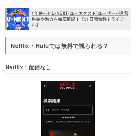
1年使ったU-NEXT(ユーネクスト)ユーザーが月額
料金や魅力を徹底解説！【31日間無料トライア
ル】
Netflix・Huluでは無料で観られる？
Netflix：配信なし