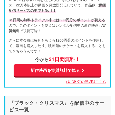
ス！22万本以上の動画を見放題配信していて、作品数は
動画
配信サービスの中でもNo.1！
31日間の無料トライアル中には600円分のポイントが貰える
ので、このポイントを使えばレンタル配信中の新作映画も
実
質無料
で視聴可能！      
さらに本会員は毎月もらえる
1200円分
のポイントを使用し
て、漫画を購入したり、映画館のチケットを購入することも
できちゃうんです！
31日間無料！
今から
新作映画を実質無料で観る
>U-NEXTの詳細はこちら
『ブラック・クリスマス』を配信中のサー
ビス一覧