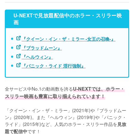
U-NEXTで見放題配信中のホラー・スリラー映
画
『クイーン・イン・ザ・ミラー -女王の召喚-』
『ブラッドムーン』
『ヘルウィン』
『パニック・ライド 淫行強制』
全サービス中No.1の動画数を誇る
U-NEXTでは、ホラー・
スリラー映画も豊富に取り揃えられています！
「クイーン・イン・ザ・ミラー」(2021年)や『ブラッドムー
ン』(2020年)。また『ヘルウィン』(2019年)や「パニック・
ライド」(2015年)など、人気のホラー・スリラー作品を
見放
です！
題で配信中