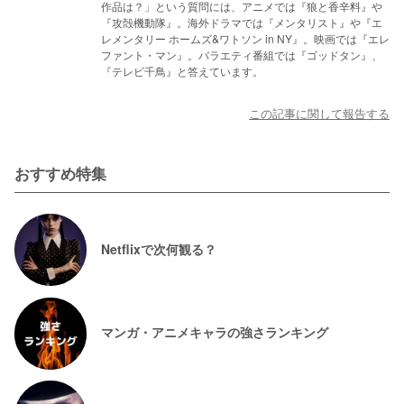
作品は？」という質問には、アニメでは『狼と香辛料』や
『攻殻機動隊』。海外ドラマでは『メンタリスト』や『エ
レメンタリー ホームズ&ワトソン in NY』。映画では『エレ
ファント・マン』。バラエティ番組では『ゴッドタン』、
『テレビ千鳥』と答えています。
この記事に関して報告する
おすすめ特集
Netflixで次何観る？
マンガ・アニメキャラの強さランキング