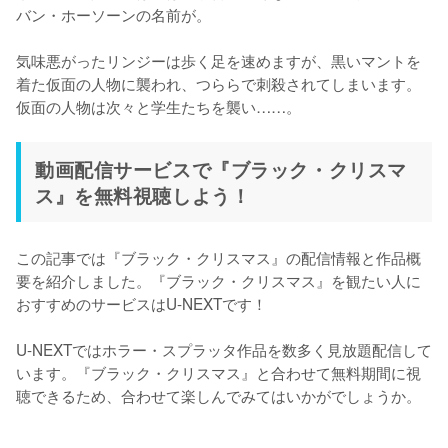
バン・ホーソーンの名前が。

気味悪がったリンジーは歩く足を速めますが、黒いマントを
着た仮面の人物に襲われ、つららで刺殺されてしまいます。
仮面の人物は次々と学生たちを襲い……。
動画配信サービスで『ブラック・クリスマ
ス』を無料視聴しよう！
この記事では『ブラック・クリスマス』の配信情報と作品概
要を紹介しました。『ブラック・クリスマス』を観たい人に
おすすめのサービスはU-NEXTです！

U-NEXTではホラー・スプラッタ作品を数多く見放題配信して
います。『ブラック・クリスマス』と合わせて無料期間に視
聴できるため、合わせて楽しんでみてはいかがでしょうか。