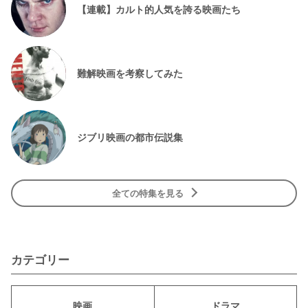
【連載】カルト的人気を誇る映画たち
難解映画を考察してみた
ジブリ映画の都市伝説集
全ての特集を見る
カテゴリー
映画
ドラマ