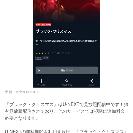
出典 :
video.unext.jp
『ブラック・クリスマス』はU-NEXTで見放題配信中です！独
占見放題配信されており、他のサービスでは視聴に追加料金
必要となります。

U-NEXTの無料期間を利用すれば、『ブラック・クリスマス』