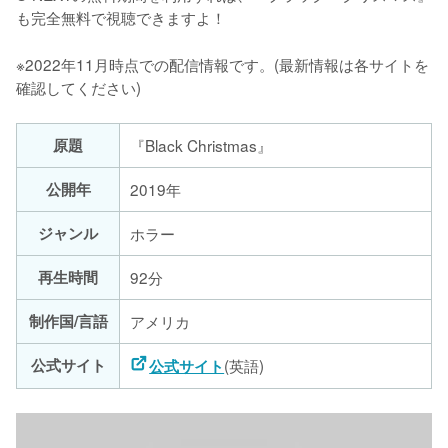
も完全無料で視聴できますよ！
※2022年11月時点での配信情報です。(最新情報は各サイトを
確認してください)
原題
『Black Christmas』
公開年
2019年
ジャンル
ホラー
再生時間
92分
制作国/言語
アメリカ
公式サイト
(英語)
公式サイト