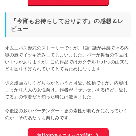
『今宵もお待ちしております』の感想＆レ
ビュー
オムニバス形式のストーリーですが、1話1話が共感できる内
容の嵐でイッキ読みしてしまいました。バーが舞台の作品は
いくつかありますが、この作品ではカクテル1つ1つの由来な
ども掘り下げられていてとてもためになります。

少女漫画らしくどちらかというと可愛い絵柄ですが、内容は
しっかり大人の女性向け。作者が『せいせいするほど、愛し
てる』の作者だと知った時には驚きました。

今後謎の多いバーテンダー・更の素性が明らかになっていく
のか、そのあたりも楽しみです。
無料でめちゃコミックで読む