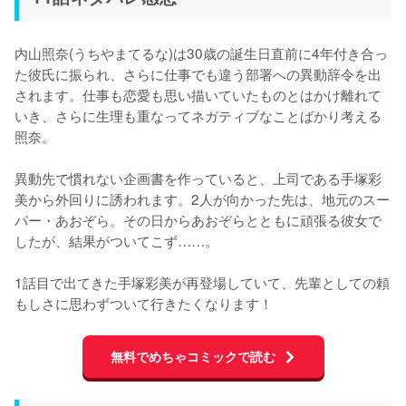
内山照奈(うちやまてるな)は30歳の誕生日直前に4年付き合っ
た彼氏に振られ、さらに仕事でも違う部署への異動辞令を出
されます。仕事も恋愛も思い描いていたものとはかけ離れて
いき、さらに生理も重なってネガティブなことばかり考える
照奈。

異動先で慣れない企画書を作っていると、上司である手塚彩
美から外回りに誘われます。2人が向かった先は、地元のスー
パー・あおぞら。その日からあおぞらとともに頑張る彼女で
したが、結果がついてこず……。

1話目で出てきた手塚彩美が再登場していて、先輩としての頼
もしさに思わずついて行きたくなります！
無料でめちゃコミックで読む