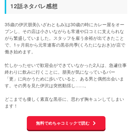
12話ネタバレ感想
35歳の伊沢朋美(いざわともみ)は30歳の時にカレー屋をオー
プンし、その店は小さいながらも常連や口コミに支えられな
がら繁盛していました。スタッフを雇う余裕が出てきたこと
で、1ヶ月前から元常連客の黒谷尚季(くろたになおき)が店で
働き始めます。

忙しかったせいで歓迎会ができていなかった2人は、急遽仕事
終わりに飲みに行くことに。朋美が気になっているバー
「更」に向かうために歩いていると、ある男と偶然出会いま
す。その男を見た伊沢は突然動揺し……。

どこまでも優しく素直な黒谷に、思わず胸キュンしてしまい
ます！
無料でめちゃコミックで読む