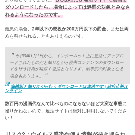
ダウンロードしたら、場合によっては処罰の対象とみなさ
れるようになったのです。
最悪の場合、
2年以下の懲役か200万円以下の罰金、または両
を科せられることもありえるのです。
方
令和3年1月1日から、インターネット上に違法にアップロ
ードされたものだと知りながら侵害コンテンツのダウンロー
ドを行う行為が幅広く違法となります。刑事罰の対象となる
場合もあります。
海賊版と知りながら行うダウンロードは違法です | 政府広報オ
ンライン
に
数百円の漫画代なんて比べものにならないほど大変な事態
陥りかねないので、違法サイトは絶対に利用しないでくださ
い！
リスク2：ウイルス感染や個人情報が抜き取られ