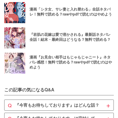
漫画「シタ女、サレ妻と入れ替わる」全話ネタバ
レ！無料で読める？rawやpdfで読むのはやめよう
『岩肌の花嫁は愛で溶かされる』最新話ネタバレ
全話！結末・最終回はどうなる？無料で読める？
漫画『お見合い相手はもじゃもじゃニート』ネタ
バレ感想！無料で読める？rawやpdfで読むのはや
めよう
この記事の気になるQ&A
＋
Q
『今宵もお待ちしております』はどんな話？
A