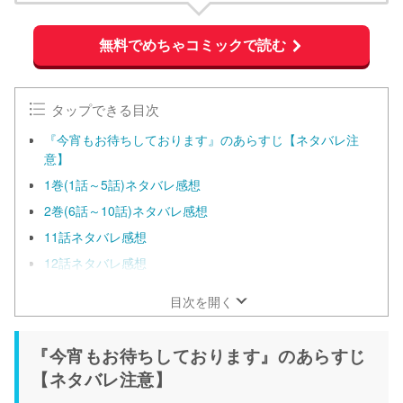
無料でめちゃコミックで読む
タップできる目次
『今宵もお待ちしております』のあらすじ【ネタバレ注
意】
1巻(1話～5話)ネタバレ感想
2巻(6話～10話)ネタバレ感想
11話ネタバレ感想
12話ネタバレ感想
目次を開く
『今宵もお待ちしております』のあらすじ
【ネタバレ注意】