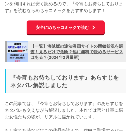
ンを利用すれば安く読めるので、『今宵もお待ちしておりま
す』を読むならめちゃコミックをおすすめします！
安全にめちゃコミックで読む
【一覧】海賊版の違法漫画サイトの閉鎖状況を調
査！見るだけで危険？他に無料で読めるサービス
はある？(2024年2月最新)
『今宵もお待ちしております』あらすじを
ネタバレ解説しました
この記事では、『今宵もお待ちしております』のあらすじを
ネタバレも交えながら解説しました。本作では恋と仕事に悩
む女性たちの姿が、リアルに描かれています。

もし疲れた時などはこの作品を読んで、作中に登場するバー