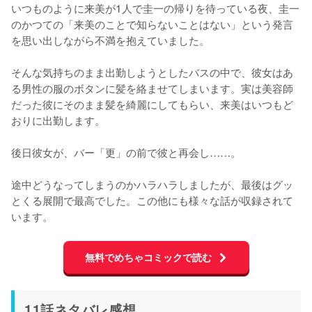
いつものように来美が1人で圭一の帰りを待っている夜、圭一
のかつての「来美のことで知らないことはない」という発言
を思い出しながら不満を抱えていました。

そんな気持ちのまま出勤しようとしたバスの中で、彼女はあ
る男性の服のボタンに髪を絡ませてしまいます。実は美容師
だった彼にそのまま髪を綺麗にしてもらい、来美はいつもど
おりに出勤します。

後日彼女が、バー「更」の前で彼と再会し……。

途中どうなってしまうのかハラハラしましたが、最後はグッ
とくる展開で最高でした。この他にも様々な話が収録されて
います。
無料でめちゃコミックで読む
11話ネタバレ感想