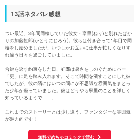
13話ネタバレ感想
つい最近、3年間同棲していた彼女・寧里(ねり)と別れたばか
りの加藤虹郎(かとうにじろう)。彼らは付き合って1年目で同
棲をし始めましたが、いつしかお互いに仕事が忙しくなりす
れ違う日々を過ごしていました。

合鍵を返す約束をした日、虹郎は暑さをしのぐためにバー
「更」に足を踏み入れます。そこで時間を潰すことにした彼
でしたが、彼の隣にはいつの間にか不思議な雰囲気をまとっ
た少年が座っていました。彼はどうやら寧里のことを詳しく
知っているようで……。

これまでのストーリーとは少し違う、ファンタジーな雰囲気
が魅力的です！
無料でめちゃコミックで読む