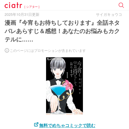
[ シアター ]
2025年10月31日更新
サイガキョウコ
漫画『今宵もお待ちしております』全話ネタ
バレあらすじ＆感想！あなたのお悩みもカク
テルに……
このページにはプロモーションが含まれています
無料でめちゃコミックで読む