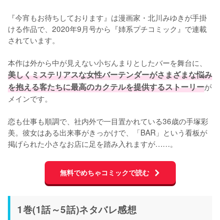
『今宵もお待ちしております』は漫画家・北川みゆきが手掛
ける作品で、2020年9月号から『姉系プチコミック』で連載
されています。

本作は外から中が見えない小ぢんまりとしたバーを舞台に、
美しくミステリアスな女性バーテンダーがさまざまな悩み
を抱える客たちに最高のカクテルを提供するストーリー
が
メインです。

恋も仕事も順調で、社内外で一目置かれている36歳の手塚彩
美。彼女はある出来事がきっかけで、「BAR」という看板が
掲げられた小さなお店に足を踏み入れますが……。
無料でめちゃコミックで読む
1巻(1話～5話)ネタバレ感想