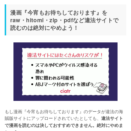
漫画『今宵もお待ちしております』を
raw・hitomi・zip・pdfなど違法サイトで
読むのは絶対にやめよう！
もし漫画『今宵もお待ちしております』のデータが違法の海
賊版サイトにアップロードされていたとしても、
違法サイト
で漫画を読むのは決しておすすめできません。絶対にやめま