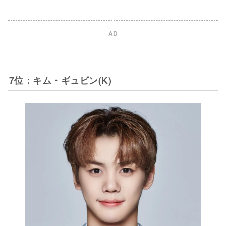
AD
7位：キム・ギュビン(K)