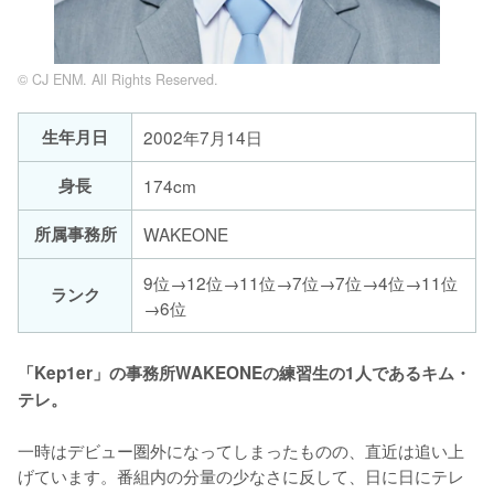
© CJ ENM. All Rights Reserved.
生年月日
2002年7月14日
身長
174cm
所属事務所
WAKEONE
9位→12位→11位→7位→7位→4位→11位
ランク
→6位
「Kep1er」の事務所WAKEONEの練習生の1人であるキム・
テレ。
一時はデビュー圏外になってしまったものの、直近は追い上
げています。番組内の分量の少なさに反して、日に日にテレ