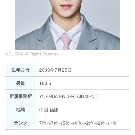
© CJ ENM. All Rights Reserved.
生年月日
2000年7月25日
身長
180.5
所属事務所
YUEHUA ENTERTAINMENT
地域
中国 福建
ランク
7位→7位→5位→4位→2位→2位→1位