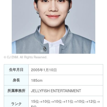
© CJ ENM. All Rights Reserved.
生年月日
2005年1月10日
身長
185cm
所属事務所
JELLYFISH ENTERTAINMENT
15位→10位→10位→11位→10位→12位→
ランク
5位