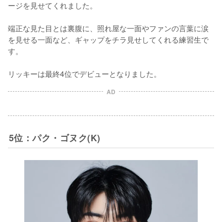
ージを見せてくれました。

端正な見た目とは裏腹に、照れ屋な一面やファンの言葉に涙
を見せる一面など、ギャップをチラ見せしてくれる練習生で
す。

リッキーは最終4位でデビューとなりました。
AD
5位：パク・ゴヌク(K)