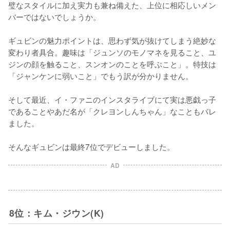
璧なスタイルに加え実力も兼ね備えた、上位に相応しいメン
バーではないでしょうか。

ギュビンの魅力ポイントは、思わず気が抜けてしまう絶妙な
変わり者具合。趣味は「ジュンソのモノマネを見ること、ユ
ジンの顔を触ること、スンオンのことを呼ぶこと」。特技は
「ジャンケンに弱いこと」でもう訳が分かりません。

そして最近、イ・ファニのインスタライブにて実は悪戯っ子
であることやあだ名が「クレヨンしんちゃん」なこともバレ
ました。

そんなギュビンは最終7位でデビューしました。
AD
8位：キム・ジウン(K)