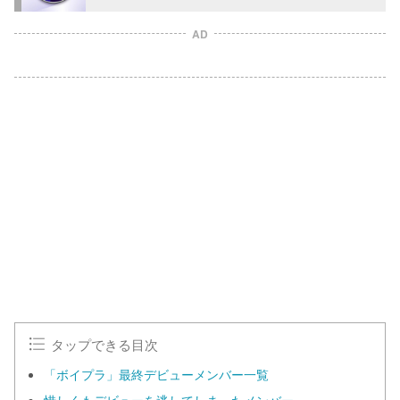
AD
タップできる目次
「ボイプラ」最終デビューメンバー一覧