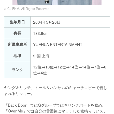
© CJ ENM. All Rights Reserved.
生年月日
2004年5月20日
身長
183.9cm
所属事務所
YUEHUA ENTERTAINMENT
地域
中国 上海
12位→13位→12位→14位→14位→7位→8
ランク
位→4位
ヤング＆リッチ、トール＆ハンサムのキャッチコピーで親し
まれるリッキー。

「Back Door」ではGグループではキリングパートを務め、
「Over Me」では自分の雰囲気にマッチした素晴らしいステ