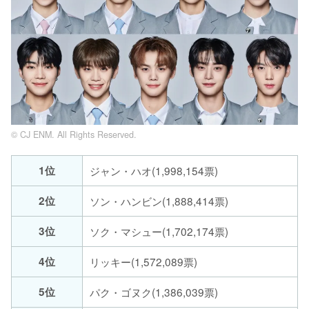
© CJ ENM. All Rights Reserved.
1位
ジャン・ハオ(1,998,154票)
2位
ソン・ハンビン(1,888,414票)
3位
ソク・マシュー(1,702,174票)
4位
リッキー(1,572,089票)
5位
パク・ゴヌク(1,386,039票)