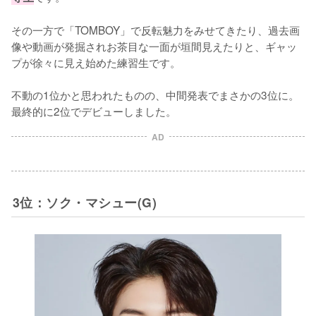
その一方で「TOMBOY」で反転魅力をみせてきたり、過去画
像や動画が発掘されお茶目な一面が垣間見えたりと、ギャッ
プが徐々に見え始めた練習生です。

不動の1位かと思われたものの、中間発表でまさかの3位に。
最終的に2位でデビューしました。
AD
3位：ソク・マシュー(G)