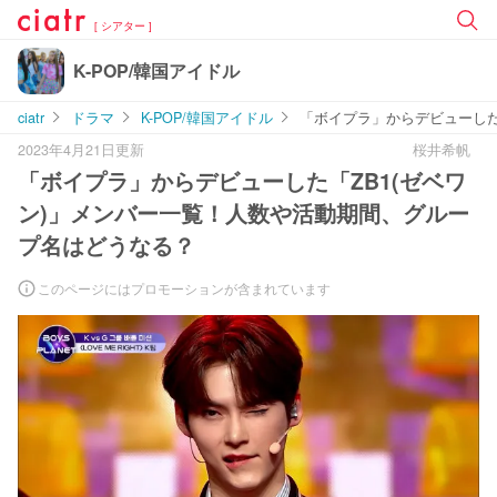
[ シアター ]
K-POP/韓国アイドル
ciatr
ドラマ
K-POP/韓国アイドル
「ボイプラ」からデビューした
2023年4月21日更新
桜井希帆
「ボイプラ」からデビューした「ZB1(ゼベワ
ン)」メンバー一覧！人数や活動期間、グルー
プ名はどうなる？
このページにはプロモーションが含まれています