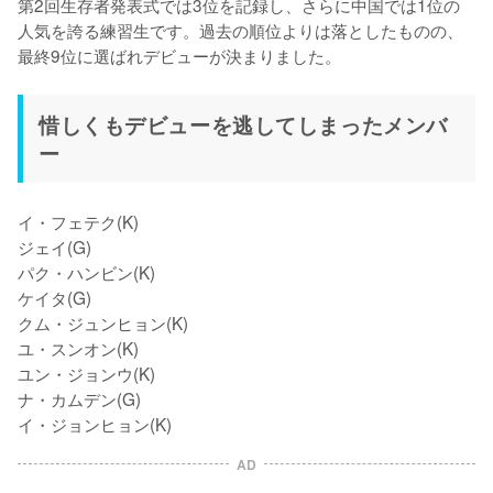
第2回生存者発表式では3位を記録し、さらに中国では1位の
人気を誇る練習生です。過去の順位よりは落としたものの、
最終9位に選ばれデビューが決まりました。
惜しくもデビューを逃してしまったメンバ
ー
イ・フェテク(K)

ジェイ(G)

パク・ハンビン(K)

ケイタ(G)

クム・ジュンヒョン(K)

ユ・スンオン(K)

ユン・ジョンウ(K)

ナ・カムデン(G)

イ・ジョンヒョン(K)
AD