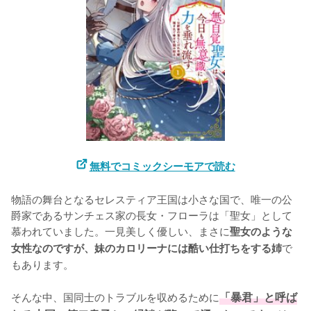
無料でコミックシーモアで読む
物語の舞台となるセレスティア王国は小さな国で、唯一の公
爵家であるサンチェス家の長女・フローラは「聖女」として
慕われていました。一見美しく優しい、まさに
聖女のような
で
女性なのですが、妹のカロリーナには酷い仕打ちをする姉
もあります。

そんな中、国同士のトラブルを収めるために
「暴君」と呼ば