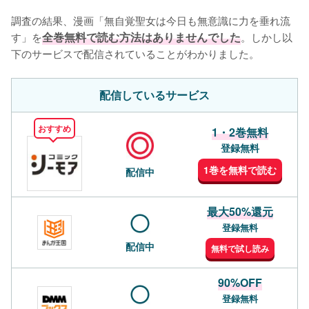
調査の結果、漫画「無自覚聖女は今日も無意識に力を垂れ流
す」を
全巻無料で読む方法はありませんでした
。しかし以
下のサービスで配信されていることがわかりました。
配信しているサービス
おすすめ
1・2巻無料
登録無料
1巻を無料で読む
配信中
最大50%還元
登録無料
配信中
無料で試し読み
90%OFF
登録無料