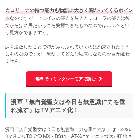
カロリーナの持つ能力も物語に大きく関わってくるポイン
ト
なのですが、ヒロインの能力を見るとフローラの能力は彼
女がそばに居たからこそ発揮できたものなのでは……？とい
う見方ができますね。

妹を追放したことで姉が落ちぶれていくのは約束されたよう
なものなのですが、果たしてどんな結末になるのか目が離せ
ません。
無料でコミックシーモアで読む
漫画「無自覚聖女は今日も無意識に力を垂
れ流す」はTVアニメ化！
漫画「無自覚聖女は今日も無意識に力を垂れ流す」は、2026
年7月よりTOKYO MX・BS11・AT-Xにてアニメ放送が開始さ