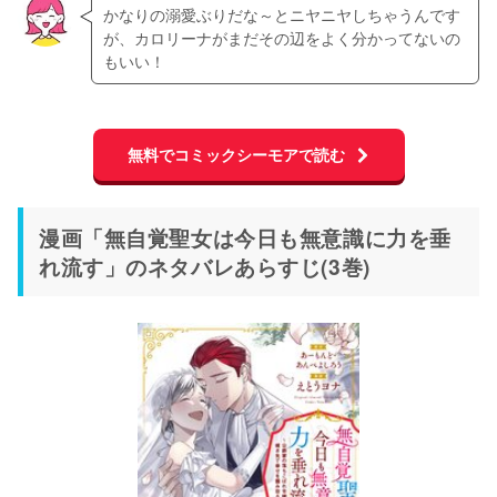
かなりの溺愛ぶりだな～とニヤニヤしちゃうんです
が、カロリーナがまだその辺をよく分かってないの
もいい！
無料でコミックシーモアで読む
漫画「無自覚聖女は今日も無意識に力を垂
れ流す」のネタバレあらすじ(3巻)