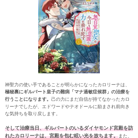
神聖力の使い手であることが明らかになったカロリーナは、
極秘裏にギルバート皇子の難病「マナ過敏症候群」の治療を
己の力にまだ自信が持てなかったカロ
行うことになります。
リーナでしたが、エドワードやテオドールに励まされ前向き
な気持ちを取り戻します。

そして治療当日、ギルバートのいるダイヤモンド宮殿を訪
れたカロリーナは、宮殿を包む眩い光を放ちます。
また、