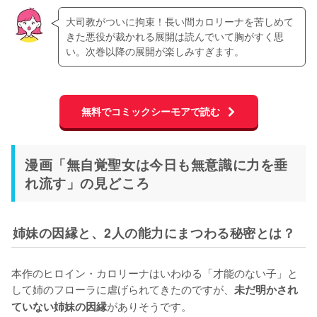
大司教がついに拘束！長い間カロリーナを苦しめて
きた悪役が裁かれる展開は読んでいて胸がすく思
い。次巻以降の展開が楽しみすぎます。
無料でコミックシーモアで読む
漫画「無自覚聖女は今日も無意識に力を垂
れ流す」の見どころ
姉妹の因縁と、2人の能力にまつわる秘密とは？
本作のヒロイン・カロリーナはいわゆる「才能のない子」と
して姉のフローラに虐げられてきたのですが、
未だ明かされ
がありそうです。

ていない姉妹の因縁