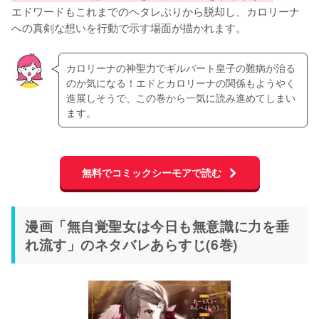
エドワードもこれまでのヘタレぶりから脱却し、カロリーナ
への真剣な想いを行動で示す場面が描かれます。
カロリーナの神聖力でギルバート皇子の難病が治る
のか気になる！エドとカロリーナの関係もようやく
進展しそうで、この巻から一気に読み進めてしまい
ます。
無料でコミックシーモアで読む
漫画「無自覚聖女は今日も無意識に力を垂
れ流す」のネタバレあらすじ(6巻)