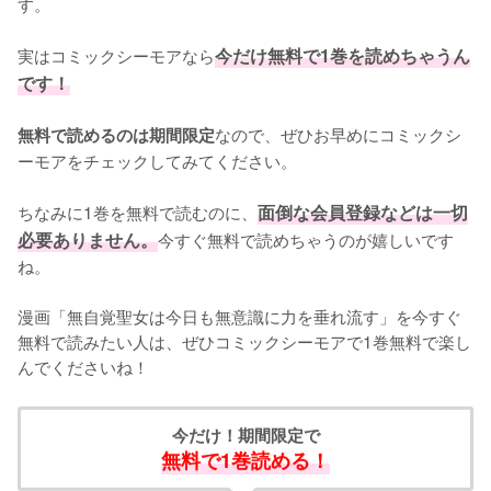
す。
実はコミックシーモアなら
今だけ無料で1巻を読めちゃうん
です！
なので、ぜひお早めにコミックシ
無料で読めるのは期間限定
ーモアをチェックしてみてください。
ちなみに1巻を無料で読むのに、
面倒な会員登録などは一切
必要ありません。
今すぐ無料で読めちゃうのが嬉しいです
ね。
漫画「無自覚聖女は今日も無意識に力を垂れ流す」を今すぐ
無料で読みたい人は、ぜひコミックシーモアで1巻無料で楽し
んでくださいね！
今だけ！期間限定で
無料で1巻読める！