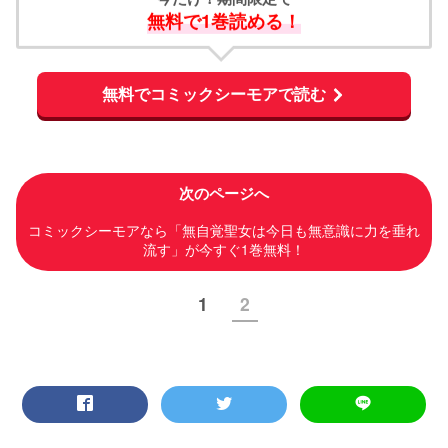
今だけ！期間限定で
無料で1巻読める！
無料でコミックシーモアで読む
次のページへ
コミックシーモアなら「無自覚聖女は今日も無意識に力を垂れ
流す」が今すぐ1巻無料！
1
2