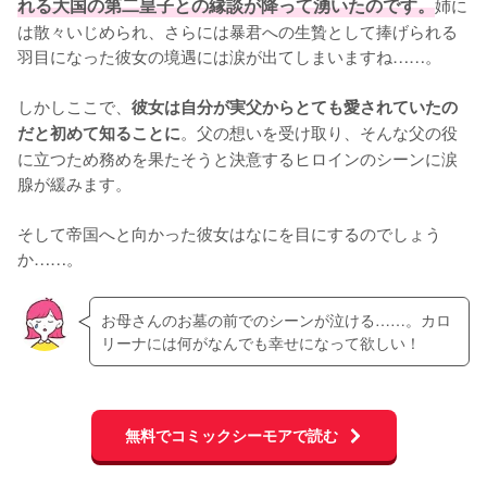
れる大国の第二皇子との縁談が降って湧いたのです。
姉に
は散々いじめられ、さらには暴君への生贄として捧げられる
羽目になった彼女の境遇には涙が出てしまいますね……。

しかしここで、
彼女は自分が実父からとても愛されていたの
。父の想いを受け取り、そんな父の役
だと初めて知ることに
に立つため務めを果たそうと決意するヒロインのシーンに涙
腺が緩みます。

そして帝国へと向かった彼女はなにを目にするのでしょう
か……。
お母さんのお墓の前でのシーンが泣ける……。カロ
リーナには何がなんでも幸せになって欲しい！
無料でコミックシーモアで読む