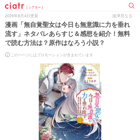
[ シアター ]
2026年8月4日更新
波津見なる
漫画「無自覚聖女は今日も無意識に力を垂れ
流す」ネタバレあらすじ＆感想を紹介！無料
で読む方法は？原作はなろう小説？
このページにはプロモーションが含まれています