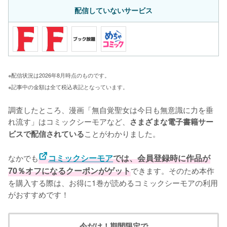
配信していないサービス
※配信状況は2026年8月時点のものです。
※記事中の金額は全て税込表記となっています。
調査したところ、漫画「無自覚聖女は今日も無意識に力を垂
れ流す」はコミックシーモアなど、
さまざまな電子書籍サー
ことがわかりました。

ビスで配信されている
なかでも
コミックシーモア
では、会員登録時に作品が
70％オフになるクーポンがゲット
できます。そのため本作
を購入する際は、お得に1巻が読めるコミックシーモアの利用
がおすすめです！