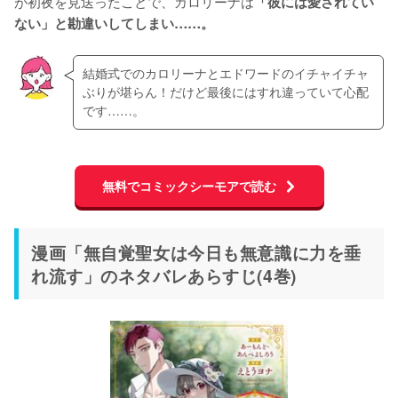
が初夜を見送ったことで、カロリーナは
「彼には愛されてい
ない」と勘違いしてしまい……。
結婚式でのカロリーナとエドワードのイチャイチャ
ぶりが堪らん！だけど最後にはすれ違っていて心配
です……。
無料でコミックシーモアで読む
漫画「無自覚聖女は今日も無意識に力を垂
れ流す」のネタバレあらすじ(4巻)