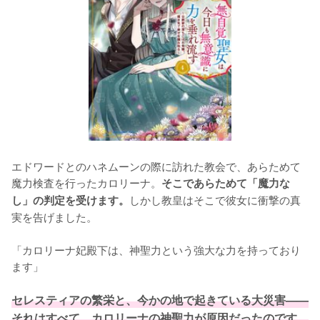
エドワードとのハネムーンの際に訪れた教会で、あらためて
魔力検査を行ったカロリーナ。
そこであらためて「魔力な
しかし教皇はそこで彼女に衝撃の真
し」の判定を受けます。
実を告げました。

「カロリーナ妃殿下は、神聖力という強大な力を持っており
ます」

セレスティアの繁栄と、今かの地で起きている大災害——
それはすべて、カロリーナの神聖力が原因だったのです。