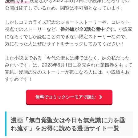
漫画です。
残念ながら2022年5月3日に小説家になろうでの
公開は終了しているため、閲覧は不可能となっています。

しかしコミカライズ記念のショートストーリーや、コレット
視点でのストーリーなど、
小説家
番外編が全3話公開中です。
になろうでしか読むことのできない限定ストーリーなので、
気になった人はぜひサイトをチェックしてみてください！

また小説版である「今代の聖女は姉ではなく、妹の私だった
みたいです」は、2023年6月1日に発売された第四巻をもって
完結。漫画の先のストーリーが気になる人には、小説版もお
すすめです！
無料でコミックシーモアで読む
漫画「無自覚聖女は今日も無意識に力を垂
れ流す」をお得に読める漫画サイト一覧