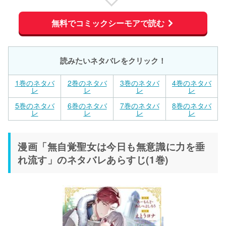
無料でコミックシーモアで読む
読みたいネタバレをクリック！
1巻のネタバ
2巻のネタバ
3巻のネタバ
4巻のネタバ
レ
レ
レ
レ
5巻のネタバ
6巻のネタバ
7巻のネタバ
8巻のネタバ
レ
レ
レ
レ
漫画「無自覚聖女は今日も無意識に力を垂
れ流す」のネタバレあらすじ(1巻)