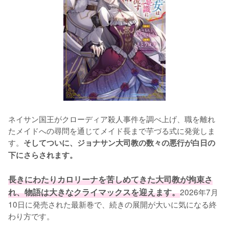
ネイサン国王がクローディア殺人事件を調べ上げ、職を離れ
たメイドへの尋問を通じてメイド長まで芋づる式に発覚しま
す。
そしてついに、ジョナサン大司教の数々の悪行が白日の
下にさらされます。
長きにわたりカロリーナを苦しめてきた大司教が拘束さ
れ、物語は大きなクライマックスを迎えます。
2026年7月
10日に発売された最新巻で、続きの展開が大いに気になる終
わり方です。