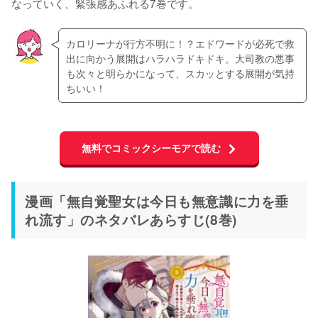
なっていく、緊張感あふれる7巻です。
カロリーナが行方不明に！？エドワードが必死で救
出に向かう展開はハラハラドキドキ。大司教の悪事
も次々と明らかになって、スカッとする展開が気持
ちいい！
無料でコミックシーモアで読む
漫画「無自覚聖女は今日も無意識に力を垂
れ流す」のネタバレあらすじ(8巻)