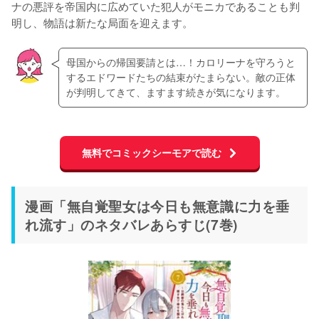
ナの悪評を帝国内に広めていた犯人がモニカであることも判
明し、物語は新たな局面を迎えます。
母国からの帰国要請とは…！カロリーナを守ろうと
するエドワードたちの結束がたまらない。敵の正体
が判明してきて、ますます続きが気になります。
無料でコミックシーモアで読む
漫画「無自覚聖女は今日も無意識に力を垂
れ流す」のネタバレあらすじ(7巻)