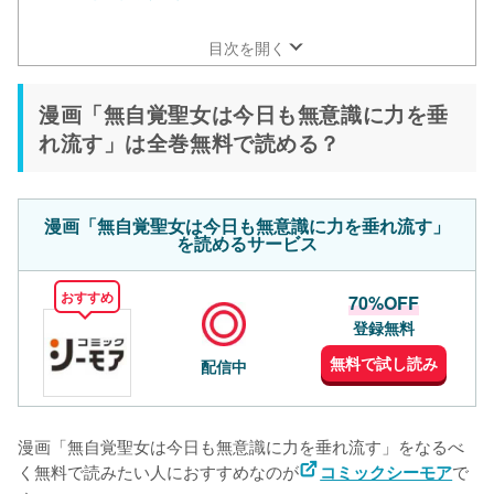
漫画「無自覚聖女は今日も無意識に力を垂れ流す」のネタ
バレあらすじ(4巻)
目次を開く
漫画「無自覚聖女は今日も無意識に力を垂
れ流す」は全巻無料で読める？
漫画「無自覚聖女は今日も無意識に力を垂れ流す」
を読めるサービス
おすすめ
70%OFF
登録無料
無料で試し読み
配信中
漫画「無自覚聖女は今日も無意識に力を垂れ流す」をなるべ
く無料で読みたい人におすすめなのが
で
コミックシーモア