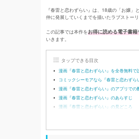
『春雷と恋わずらい』は、18歳の「お嬢」
仲に発展していくまでを描いたラブストーリ
この記事では本作を
お得に読める電子書籍
いきます。
タップできる目次
漫画『春雷と恋わずらい』を全巻無料で
コミックシーモアなら『春雷と恋わずらい
漫画『春雷と恋わずらい』のアプリでの
漫画『春雷と恋わずらい』のあらすじ
漫画『春雷と恋わずらい』の見どころ