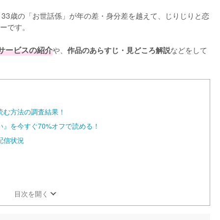
と33歳の「お世話係」が年の差・身分差を越えて、じりじりと恋
ーです。

サービスの紹介
や、
などをして
作品のあらすじ・見どころ解説
読む方法の調査結果！
』を今すぐ70%オフで読める！
配信状況
目次を開く