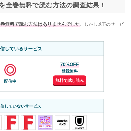
を全巻無料で読む方法の調査結果！
全巻無料で読む方法はありませんでした
。しかし以下のサービ
信しているサービス
70%OFF
登録無料
無料で試し読み
配信中
配信していないサービス