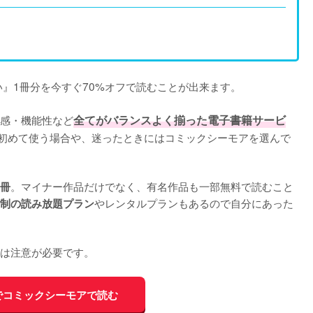
』1冊分を今すぐ70%オフで読むことが出来ます。
感・機能性など
全てがバランスよく揃った電子書籍サービ
初めて使う場合や、迷ったときにはコミックシーモアを選んで
。マイナー作品だけでなく、有名作品も一部無料で読むこと
0冊
やレンタルプランもあるので自分にあった
制の読み放題プラン
は注意が必要です。
でコミックシーモアで読む