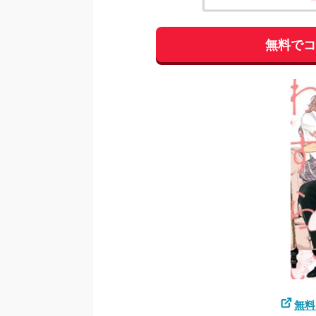
無料で
無料