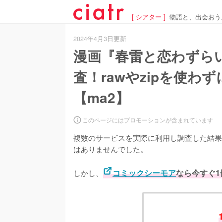
[ シアター ]
物語と、出会おう
2024年4月3日更新
漫画『春雷と恋わずら
査！rawやzipを使
【ma2】
このページにはプロモーションが含まれています
複数のサービスを実際に利用し調査した結果
はありませんでした。
しかし、
コミックシーモア
なら今すぐ