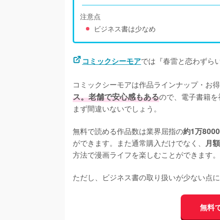
注意点
ビジネス書は少なめ
では『春雷と恋わずらい
コミックシーモア
コミックシーモアは作品ラインナップ・お得
ス。老舗で安心感もある
ので、電子書籍を
まず間違いないでしょう。
無料で読める作品数は業界屈指の
約1万800
ができます。また通常購入だけでなく、
月額
方法で漫画ライフを楽しむことができます。
ただし、ビジネス書の取り扱いが少ない点に
無料