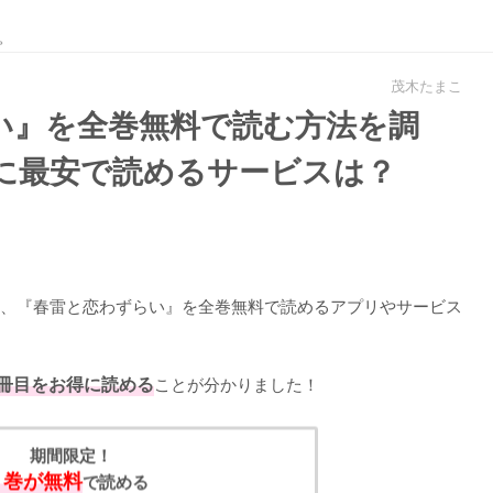
。
茂木たまこ
い』を全巻無料で読む方法を調
わずに最安で読めるサービスは？
、『春雷と恋わずらい』を全巻無料で読めるアプリやサービス
1冊目をお得に読める
ことが分かりました！
期間限定！
1巻が無料
で読める