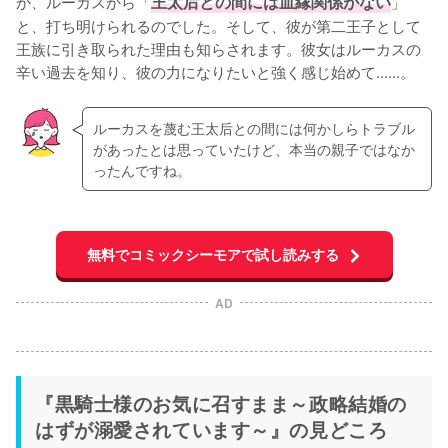
か、ルーカスから「
王太后との間には血縁関係がない
」
と、打ち明けられるのでした。そして、彼が第二王子として
王族に引き取られた理由も知らされます。彼女はルーカスの
辛い過去を知り、彼の力になりたいと強く感じ始めて......。
ルーカスを蔑む王太后との間には何かしらトラブル
があったとは思っていたけど、本当の親子ではなか
ったんですね。
無料でコミックシーモアで試し読みする
AD
『黒騎士様のお気に召すまま～政略結婚の
はずが溺愛されています～』の見どころ