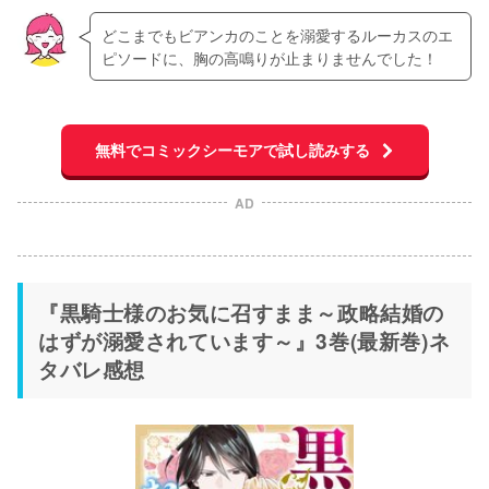
どこまでもビアンカのことを溺愛するルーカスのエ
ピソードに、胸の高鳴りが止まりませんでした！
無料でコミックシーモアで試し読みする
AD
『黒騎士様のお気に召すまま～政略結婚の
はずが溺愛されています～』3巻(最新巻)ネ
タバレ感想