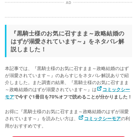
AD
『黒騎士様のお気に召すまま～政略結婚の
はずが溺愛されています～』をネタバレ解
説しました！
本記事では、『黒騎士様のお気に召すまま～政略結婚のはず
が溺愛されています～』のあらすじをネタバレ解説ありで紹
介しました。また調査の結果、『黒騎士様のお気に召すまま
～政略結婚のはずが溺愛されています～』は
コミックシー
モア
で今すぐ1冊目を70%オフで読めることが分かりました！
お得に『黒騎士様のお気に召すまま～政略結婚のはずが溺愛
されています～』を読みたい方は、
の利
コミックシーモア
用がおすすめです。