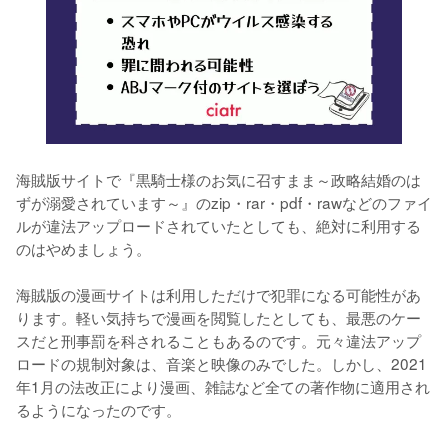
海賊版サイトで『黒騎士様のお気に召すまま～政略結婚のは
ずが溺愛されています～』のzip・rar・pdf・rawなどのファイ
ルが違法アップロードされていたとしても、絶対に利用する
のはやめましょう。
海賊版の漫画サイトは利用しただけで犯罪になる可能性があ
ります。軽い気持ちで漫画を閲覧したとしても、最悪のケー
スだと刑事罰を科されることもあるのです。元々違法アップ
ロードの規制対象は、音楽と映像のみでした。しかし、2021
年1月の法改正により漫画、雑誌など全ての著作物に適用され
るようになったのです。