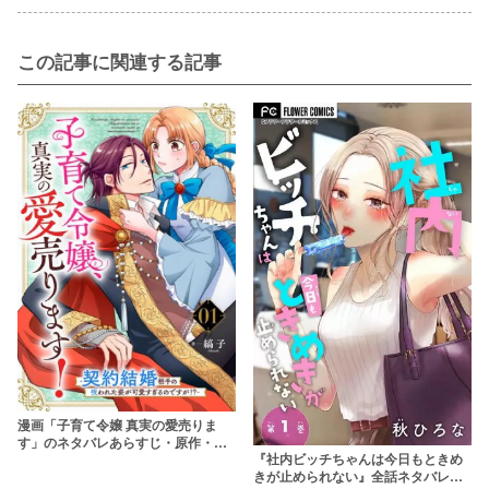
この記事に関連する記事
漫画「子育て令嬢 真実の愛売りま
す」のネタバレあらすじ・原作・無
『社内ビッチちゃんは今日もときめ
料配信情報 rawで読むのはやめよう
きが止められない』全話ネタバレあ
【縞子】