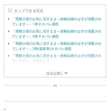
t
e
タップできる目次
『黒騎士様のお気に召すまま～政略結婚のはずが溺愛され
ています～』1巻ネタバレ感想
『黒騎士様のお気に召すまま～政略結婚のはずが溺愛され
ています～』2巻ネタバレ感想
『黒騎士様のお気に召すまま～政略結婚のはずが溺愛され
ています～』3巻(最新巻)ネタバレ感想
『黒騎士様のお気に召すまま～政略結婚のはずが溺愛され
ています～』の見どころ
漫画『黒騎士様のお気に召すまま～政略結婚のはずが溺愛
されています～』を今すぐ無料で読む方法の調査結果！
目次を開く
AD