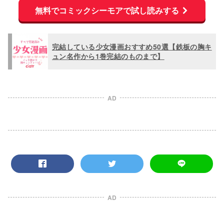
無料でコミックシーモアで試し読みする
完結している少女漫画おすすめ50選【鉄板の胸キ
ュン名作から1巻完結のものまで】
AD
AD