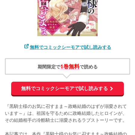
無料でコミックシーモアで試し読みする
1巻無料
期間限定で
で読める
無料でコミックシーモアで試し読みする
『黒騎士様のお気に召すまま～政略結婚のはずが溺愛されて
います～』は、祖国を守るために政略結婚したヒロインが、
その結婚相手の冷酷騎士に溺愛されるラブストーリーです。

本記事では、本作『黒騎士様のお気に召すまま～政略結婚の