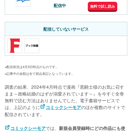
配信中
無料で試し読み
配信していないサービス
※配信状況は4月3日時点のものです。
※記事中の金額は全て税込表記となっています。
調査の結果、2024年4月時点で漫画『黒騎士様のお気に召す
まま～政略結婚のはずが溺愛されています～』を今すぐ全巻
無料で読む方法はありませんでした。電子書籍サービスで
は、上記のように
のほか複数のサイトで
コミックシーモア
配信されています。
では、
コミックシーモア
新規会員登録時にどの作品にも使