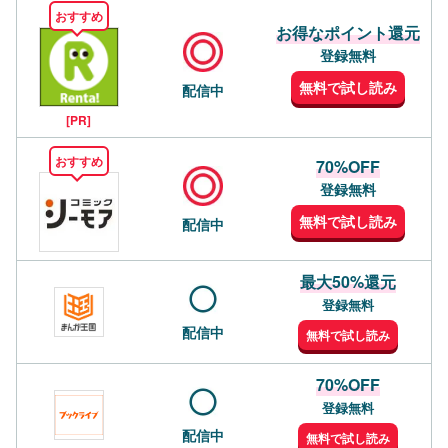
おすすめ
お得なポイント還元
登録無料
無料で試し読み
配信中
[PR]
おすすめ
70%OFF
登録無料
無料で試し読み
配信中
最大50%還元
登録無料
配信中
無料で試し読み
70%OFF
登録無料
配信中
無料で試し読み