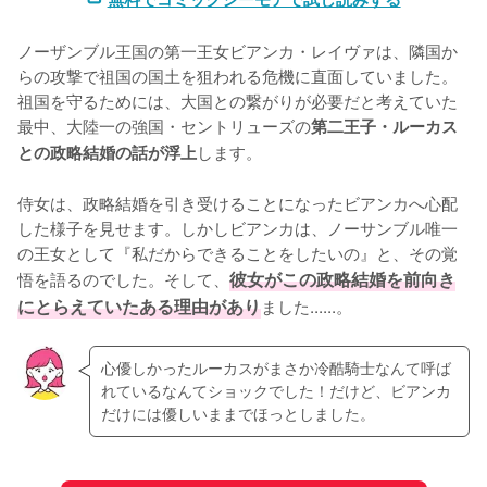
ノーザンブル王国の第一王女ビアンカ・レイヴァは、隣国か
らの攻撃で祖国の国土を狙われる危機に直面していました。
祖国を守るためには、大国との繋がりが必要だと考えていた
最中、大陸一の強国・セントリューズの
第二王子・ルーカス
します。

との政略結婚の話が浮上
侍女は、政略結婚を引き受けることになったビアンカへ心配
した様子を見せます。しかしビアンカは、ノーサンブル唯一
の王女として『私だからできることをしたいの』と、その覚
悟を語るのでした。そして、
彼女がこの政略結婚を前向き
にとらえていたある理由があり
ました......。
心優しかったルーカスがまさか冷酷騎士なんて呼ば
れているなんてショックでした！だけど、ビアンカ
だけには優しいままでほっとしました。