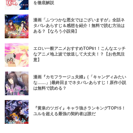
を徹底解説
漫画「ふつつかな悪女ではございますが」全話ネ
タバレあらすじ＆感想を紹介！無料で読む方法は
ある？【なろう小説発】
エロい一般アニメおすすめTOP61！こんなエッチ
なアニメ地上波で放送して大丈夫！？【お色気注
意】
漫画『カモフラージュ夫婦』(「キャンディみたい
な……」)最終回までネタバレあらすじ！原作小説
は無料で読める？
『黄泉のツガイ』キャラ強さランキングTOP15！
ユルを超える最強の契約者は誰だ