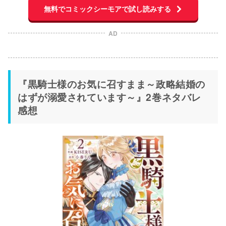
無料でコミックシーモアで試し読みする
AD
『黒騎士様のお気に召すまま～政略結婚の
はずが溺愛されています～』2巻ネタバレ
感想