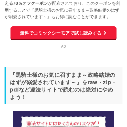
が配布されており、このクーポンを利
える70％オフクーポン
用することで『黒騎士様のお気に召すまま～政略結婚のはず
が溺愛されています～』もお得に読むことができます。
無料でコミックシーモアで試し読みする
AD
『黒騎士様のお気に召すまま～政略結婚の
はずが溺愛されています～』をraw・zip・
pdfなど違法サイトで読むのは絶対にやめ
よう！