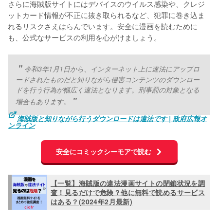
さらに海賊版サイトにはデバイスのウイルス感染や、クレジ
ットカード情報が不正に抜き取られるなど、犯罪に巻き込ま
れるリスクさえはらんでいます。安全に漫画を読むために
も、公式なサービスの利用を心がけましょう。
令和3年1月1日から、インターネット上に違法にアップロ
ードされたものだと知りながら侵害コンテンツのダウンロー
ドを行う行為が幅広く違法となります。刑事罰の対象となる
場合もあります。
海賊版と知りながら行うダウンロードは違法です | 政府広報オ
ンライン
安全にコミックシーモアで読む
【一覧】海賊版の違法漫画サイトの閉鎖状況を調
査！見るだけで危険？他に無料で読めるサービス
はある？(2024年2月最新)