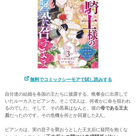
無料でコミックシーモアで試し読みする
自分達の結婚を各国の王たちに披露する、晩餐会に出席して
いたルーカスとビアンカ。そこで2人は、何者かに命を狙われ
るのでした。そして、その黒幕はなんと、彼の
母である王太
だったのです。その危機を何とか回避した2人。

后
ビアンカは、実の息子を襲おうとした王太后に疑問を抱くな