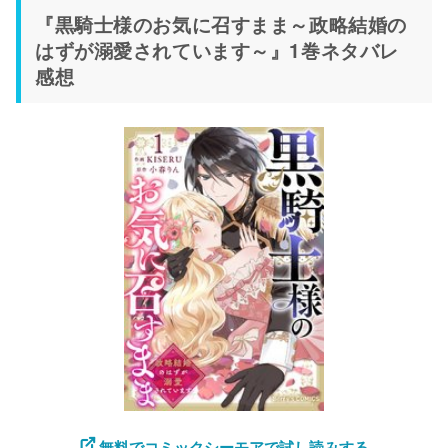
『黒騎士様のお気に召すまま～政略結婚の
はずが溺愛されています～』1巻ネタバレ
感想
無料でコミックシーモアで試し読みする