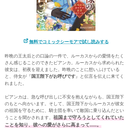
無料でコミックシーモアで試し読みする
昨晩の王太后との口論の一件で、ルーカスからの愛情をたく
さん感じることのできたビアンカ。ルーカスから求められた
彼女は、初夜を迎えました。昨晩のことに想いふけている
と、侍女が『
』と伝言を伝えに来てく
国王陛下がお呼びです
れました。

ビアンカは、急な呼び出しに不安を抱えながらも、国王陛下
のもとへ向かいます。そして、国王陛下からルーカスが彼女
の祖国を守るために、騎士団を率いて敵国に乗り込んだとい
うことを聞かされます。
祖国まで守ろうとしてくれていた
ことを知り、彼への愛がさらに高まって......。