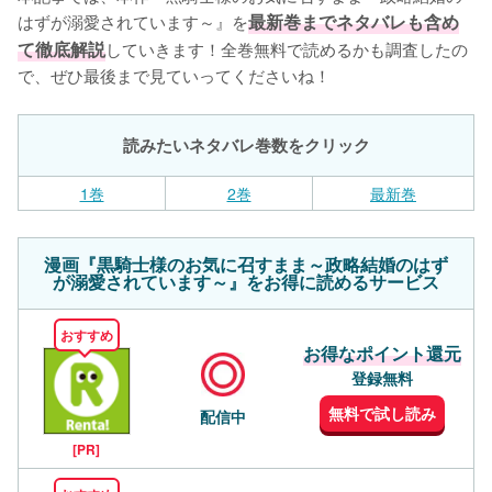
はずが溺愛されています～』を
最新巻までネタバレも含め
て徹底解説
していきます！全巻無料で読めるかも調査したの
で、ぜひ最後まで見ていってくださいね！
読みたいネタバレ巻数をクリック
1巻
2巻
最新巻
漫画『黒騎士様のお気に召すまま～政略結婚のはず
が溺愛されています～』をお得に読めるサービス
おすすめ
お得なポイント還元
登録無料
無料で試し読み
配信中
[PR]