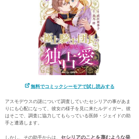
無料でコミックシーモアで試し読みする
アスモデウスの謎について調査していたセシリアの事があま
りにも心配になって、彼女の様子を見に来たルディガー。彼
はそこで、調査に協力してもらっている医師・ジェイドの助
手と遭遇します。

しかし、その助手からは、
セシリアのことを蔑むような発