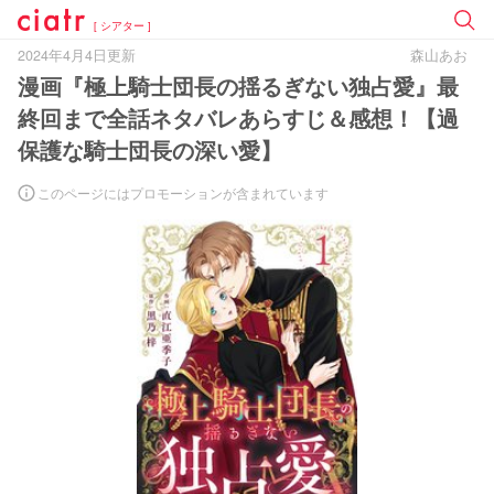
[ シアター ]
2024年4月4日更新
森山あお
漫画『極上騎士団長の揺るぎない独占愛』最
終回まで全話ネタバレあらすじ＆感想！【過
保護な騎士団長の深い愛】
このページにはプロモーションが含まれています