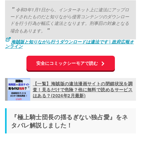
令和3年1月1日から、インターネット上に違法にアップロ
ードされたものだと知りながら侵害コンテンツのダウンロー
ドを行う行為が幅広く違法となります。刑事罰の対象となる
場合もあります。
海賊版と知りながら行うダウンロードは違法です | 政府広報オ
ンライン
安全にコミックシーモアで読む
【一覧】海賊版の違法漫画サイトの閉鎖状況を調
査！見るだけで危険？他に無料で読めるサービス
はある？(2024年2月最新)
『極上騎士団長の揺るぎない独占愛』をネ
タバレ解説しました！