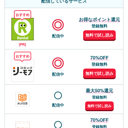
配信しているサービス
おすすめ
お得なポイント還元
登録無料
無料で試し読み
配信中
[PR]
おすすめ
70%OFF
登録無料
無料で試し読み
配信中
最大50%還元
登録無料
配信中
無料で試し読み
70%OFF
登録無料