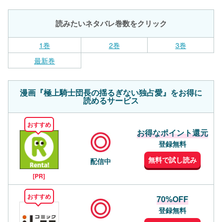
読みたいネタバレ巻数をクリック
1巻
2巻
3巻
最新巻
漫画『極上騎士団長の揺るぎない独占愛』をお得に
読めるサービス
おすすめ
お得なポイント還元
登録無料
無料で試し読み
配信中
[PR]
おすすめ
70%OFF
登録無料