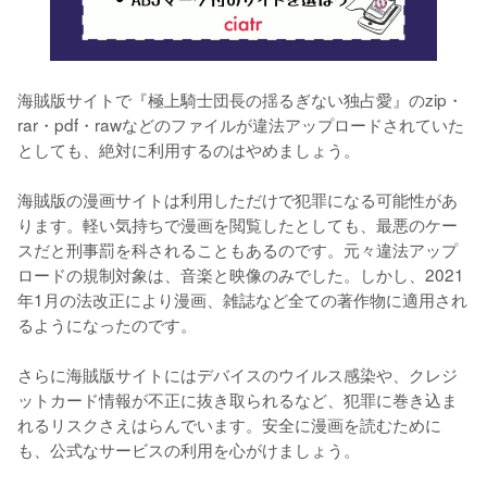
海賊版サイトで『極上騎士団長の揺るぎない独占愛』のzip・
rar・pdf・rawなどのファイルが違法アップロードされていた
としても、絶対に利用するのはやめましょう。
海賊版の漫画サイトは利用しただけで犯罪になる可能性があ
ります。軽い気持ちで漫画を閲覧したとしても、最悪のケー
スだと刑事罰を科されることもあるのです。元々違法アップ
ロードの規制対象は、音楽と映像のみでした。しかし、2021
年1月の法改正により漫画、雑誌など全ての著作物に適用され
るようになったのです。
さらに海賊版サイトにはデバイスのウイルス感染や、クレジ
ットカード情報が不正に抜き取られるなど、犯罪に巻き込ま
れるリスクさえはらんでいます。安全に漫画を読むために
も、公式なサービスの利用を心がけましょう。