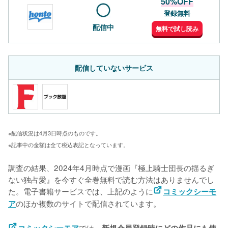
50%OFF
登録無料
配信中
無料で試し読み
配信していないサービス
※配信状況は4月3日時点のものです。
※記事中の金額は全て税込表記となっています。
調査の結果、2024年4月時点で漫画『極上騎士団長の揺るぎ
ない独占愛』を今すぐ全巻無料で読む方法はありませんでし
た。電子書籍サービスでは、上記のように
コミックシーモ
のほか複数のサイトで配信されています。
ア
では、
コミックシーモア
新規会員登録時にどの作品にも使