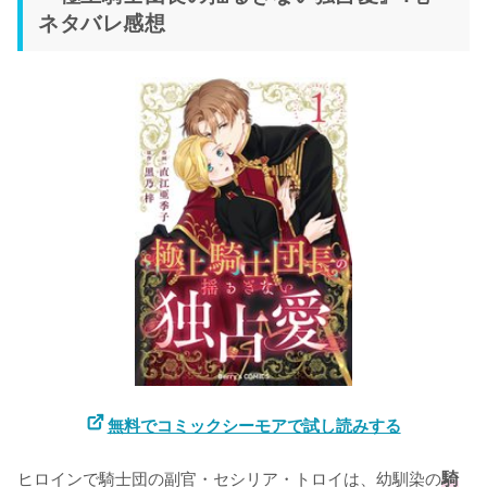
ネタバレ感想
無料でコミックシーモアで試し読みする
ヒロインで騎士団の副官・セシリア・トロイは、幼馴染の
騎