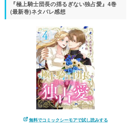
『極上騎士団長の揺るぎない独占愛』4巻
(最新巻)ネタバレ感想
無料でコミックシーモアで試し読みする