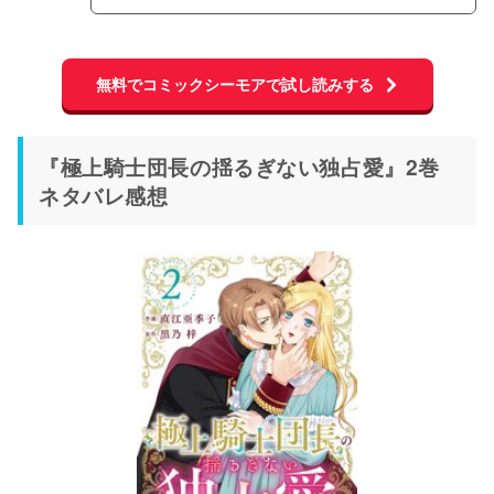
無料でコミックシーモアで試し読みする
『極上騎士団長の揺るぎない独占愛』2巻
ネタバレ感想