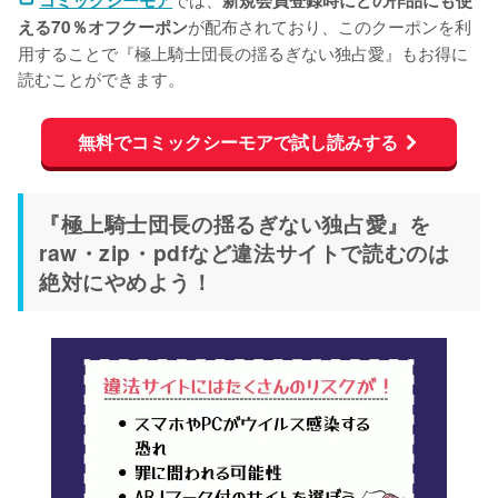
が配布されており、このクーポンを利
える70％オフクーポン
用することで『極上騎士団長の揺るぎない独占愛』もお得に
読むことができます。
無料でコミックシーモアで試し読みする
『極上騎士団長の揺るぎない独占愛』を
raw・zip・pdfなど違法サイトで読むのは
絶対にやめよう！