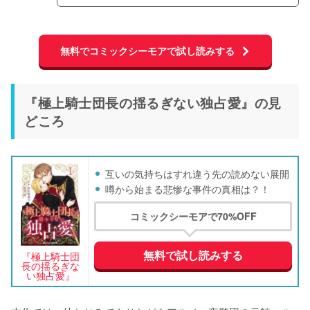
無料でコミックシーモアで試し読みする
『極上騎士団長の揺るぎない独占愛』の見
どころ
互いの気持ちはすれ違う先の読めない展開
噂から始まる悲惨な事件の真相は？！
コミックシーモアで70%OFF
無料で試し読みする
『極上騎士団
長の揺るぎな
い独占愛』