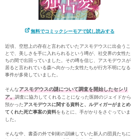
無料でコミックシーモアで試し読みする
近頃、空想上の存在と言われていたアスモデウスに出会うこ
とで、美しさを手に入れられるという噂が、社交界の女性た
ちの間で出回っていました。その噂を信じ、アスモデウスが
居ると言われている森へ向かった女性たちが行方不明になる
事件が多発していました。

そんな
アスモデウスの謎について調査を開始したセシリ
ア。
調査に協力してくれることになった医師のジェイドから
預かった
アスモデウスに関する資料と、ルディガーがまとめ
をもとに、手がかりをさぐっていま
てくれた死亡事案の資料
した。

そんな中、書斎の外で剣術の訓練していた新人の団員たちに