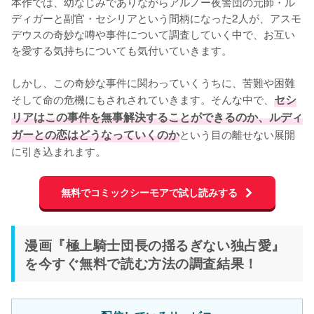
本作では、幼なじみでありながらアルノー夜警団の元師・ル
ディガーと副官・セシリアという間柄になった2人が、アスモ
デウスの奇妙な噂や事件について調査していく中で、お互い
を愛する気持ちについても気付いていきます。

しかし、この奇妙な事件に関わっていくうちに、苦難や困難
そして命の危機にもされされていきます。そんな中で、
セシ
リアはこの事件を無事解決することができるのか、ルディ
ガーとの恋はどうなっていくのか
という目の離せない展開
に引き込まれます。
無料でコミックシーモアで試し読みする
漫画『極上騎士団長の揺るぎない独占愛』
を今すぐ無料で読む方法の調査結果！