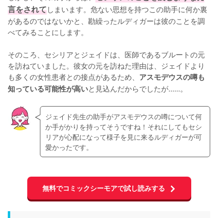
言をされて
しまいます。危ない思想を持つこの助手に何か裏
があるのではないかと、勘繰ったルディガーは彼のことを調
べてみることにします。

そのころ、セシリアとジェイドは、医師であるブルートの元
を訪ねていました。彼女の元を訪ねた理由は、ジェイドより
も多くの女性患者との接点があるため、
アスモデウスの噂も
と見込んだからでしたが......。
知っている可能性が高い
ジェイド先生の助手がアスモデウスの噂について何
か手がかりを持ってそうですね！それにしてもセシ
リアが心配になって様子を見に来るルディガーが可
愛かったです。
無料でコミックシーモアで試し読みする