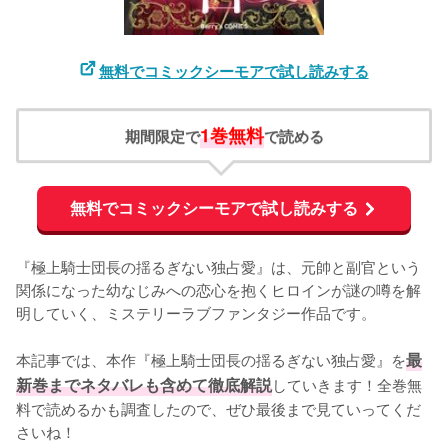
無料でコミックシーモアで試し読みする
1巻無料
期間限定で
で読める
無料でコミックシーモアで試し読みする
『極上騎士団長の揺るぎない独占愛』は、元帥と副官という
関係になった幼なじみへの恋心を抱くヒロインが謎の噂を解
明していく、ミステリーラブファンタジー作品です。

本記事では、本作『極上騎士団長の揺るぎない独占愛』を
最
新巻までネタバレも含めて徹底解説
していきます！全巻無
料で読めるかも調査したので、ぜひ最後まで見ていってくだ
さいね！