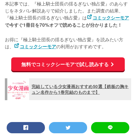
本記事では、『極上騎士団長の揺るぎない独占愛』のあらす
じをネタバレ解説ありで紹介しました。また調査の結果、
『極上騎士団長の揺るぎない独占愛』は
コミックシーモア
で今すぐ1冊目を70%オフで読めることが分かりました！
お得に『極上騎士団長の揺るぎない独占愛』を読みたい方
は、
の利用がおすすめです。
コミックシーモア
無料でコミックシーモアで試し読みする
完結している少女漫画おすすめ50選【鉄板の胸キ
ュン名作から1巻完結のものまで】