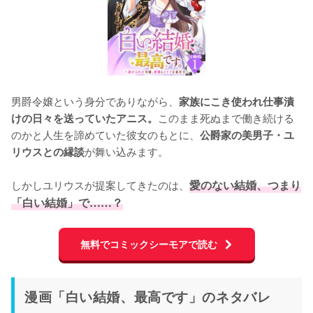
男爵令嬢という身分でありながら、
家族にこき使われ仕事漬
このまま死ぬまで働き続ける
けの日々を送っていたアニス。
のかと人生を諦めていた彼女のもとに、
公爵家の美男子・ユ
が舞い込みます。

リウスとの縁談
しかしユリウスが提案してきたのは、
愛のない結婚、つまり
「白い結婚」で……？
無料でコミックシーモアで読む
漫画「白い結婚、最高です」のネタバレ