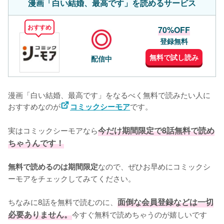
漫画「白い結婚、最高です」を読めるサービス
おすすめ
70%OFF
登録無料
無料で試し読み
配信中
漫画「白い結婚、最高です」をなるべく無料で読みたい人に
おすすめなのが
です。
コミックシーモア
実はコミックシーモアなら
今だけ期間限定で8話無料で読め
ちゃうんです！
なので、ぜひお早めにコミックシ
無料で読めるのは期間限定
ーモアをチェックしてみてください。
ちなみに8話を無料で読むのに、
面倒な会員登録などは一切
必要ありません。
今すぐ無料で読めちゃうのが嬉しいです