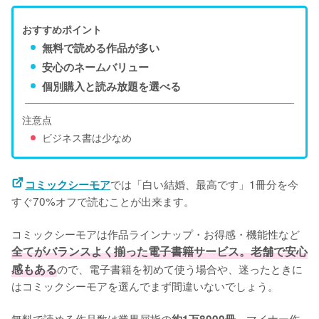
おすすめポイント
無料で読める作品が多い
安心のネームバリュー
個別購入と読み放題を選べる
注意点
ビジネス書は少なめ
では「白い結婚、最高です」1冊分を今
コミックシーモア
すぐ70%オフで読むことが出来ます。
コミックシーモアは作品ラインナップ・お得感・機能性など
全てがバランスよく揃った電子書籍サービス。老舗で安心
感もある
ので、電子書籍を初めて使う場合や、迷ったときに
はコミックシーモアを選んでまず間違いないでしょう。
無料で読める作品数は業界屈指の
。マイナー作