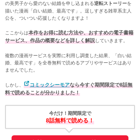
の美男子から愛のない結婚を申し込まれる
を
逆転ストーリー
描いた漫画「白い結婚、最高です」。逞しすぎる雑草系主人
公を、ついつい応援したくなりますよ！

ここからは
本作をお得に読む方法や、おすすめの電子書籍
サービス、作品の概要などを詳しく解説
していきます。
複数の漫画サービスを実際に利用し調査した結果、「白い結
婚、最高です」を全巻無料で読めるアプリやサービスはあり
ませんでした。
しかし、
コミックシーモア
なら今すぐ期間限定で8話無
料で読めることが分かりました！
今だけ！期間限定で
8話無料で読める！