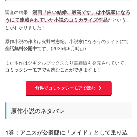
調査の結果、
漫画「白い結婚、最高です」は小説家になろ
うにて連載されていた小説のコミカライズ作品
だというこ
とがわかりました！

原作小説の作者は火野村志紀。小説家になろうのサイトにて
です。(2025年6月時点)

全話無料公開中
また本作はツギクルブックスより書籍版も発売されていて、
コミックシーモアでも読むことができますよ！
無料でコミックシーモアで読む
原作小説のネタバレ
1巻：アニスが公爵邸に「メイド」として乗り込