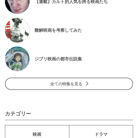
【連載】カルト的人気を誇る映画たち
難解映画を考察してみた
ジブリ映画の都市伝説集
全ての特集を見る
カテゴリー
映画
ドラマ