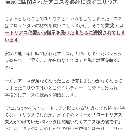
実家に幽閉されたアニスを必死に探すユリウス
ちょっとしたことでユリウスとケンカをしてしまったアニス
はフロランタンの材料を買いに街へ出かけ、そこで
実父・ロ
ートリアス伯爵から指示を受けた者たちに誘拐されてしま
います
。

実家の地下牢に幽閉されたアニスは大切にしていたバレッタ
を盗られ、
「早くここから出なくては」と脱走計画を練るこ
。

とに
一方、
アニスが居なくなったことで何も手につかなくなって
はいとこのミルティーユに焚きつけられ、
しまったユリウス
本格的にアニスの捜索を開始します。

“アニスはおそらくロートリアス邸にいる”と思っても確信が持
てないユリウスでしたが、メイドのマリーが
「ロートリアス
夫人がつけていたバレッタは間違いなくアニス様の物です」
と証言。彼女の証言のおかげで疑いが確信に変わり、ユリウ