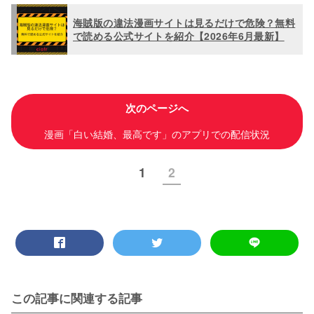
海賊版の違法漫画サイトは見るだけで危険？無料
で読める公式サイトを紹介【2026年6月最新】
次のページへ
漫画「白い結婚、最高です」のアプリでの配信状況
1
2
この記事に関連する記事