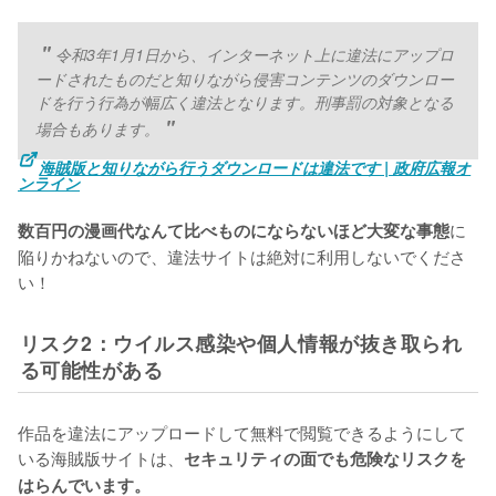
令和3年1月1日から、インターネット上に違法にアップロ
ードされたものだと知りながら侵害コンテンツのダウンロー
ドを行う行為が幅広く違法となります。刑事罰の対象となる
場合もあります。
海賊版と知りながら行うダウンロードは違法です | 政府広報オ
ンライン
に
数百円の漫画代なんて比べものにならないほど大変な事態
陥りかねないので、違法サイトは絶対に利用しないでくださ
い！
リスク2：ウイルス感染や個人情報が抜き取られ
る可能性がある
作品を違法にアップロードして無料で閲覧できるようにして
いる海賊版サイトは、
セキュリティの面でも危険なリスクを
はらんでいます。