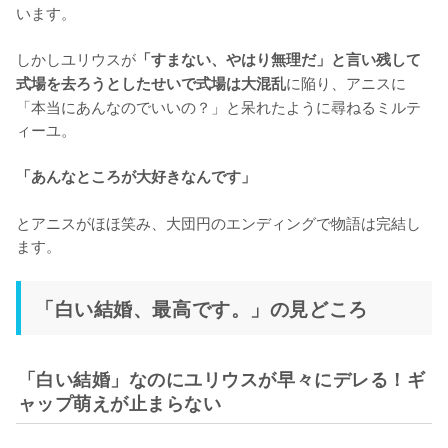
います。

しかしユリウスが
「すまない、やはり無理だ」と言い残して
に陥り、アニスに
式場を去ろうとしたせいで式場は大混乱
「本当にあんなのでいいの？」と呆れたように尋ねるミルテ
ィーユ。

「あんなところが大好きなんです」
とアニスがほほ笑み、大団円のエンディングで物語は完結し
ます。
「白い結婚、最高です。」の見どころ
「白い結婚」なのにユリウスが早々にデレる！ギ
ャップ萌えが止まらない