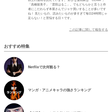
「高橋留美子」「雲田はるこ」。でもどちらかと言うと作
者にこだわらず本屋さんでジャケ買いすることが多いです
ね！ 見たいもの、読みたいものが多すぎて毎日24時間じゃ
足らない！と苦悩する日々です。
この記事に関して報告する
おすすめ特集
Netflixで次何観る？
マンガ・アニメキャラの強さランキング