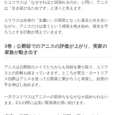
たユリウスは「なぜそれほど頑張れるのか」と問い、アニス
は「生き延びるためです」と淡々と答えます。
ユリウスは自身の「女嫌い」の原因となった過去と向き合い
ながら、アニスだけは違うという感覚を抱き始め、彼女を守
ろうとする行動が増えていきます。
3巻：公爵邸でのアニスの評価が上がり、実家の
家族が動き出す
アニスは公爵邸のメイドたちからも信頼を勝ち取り、ユリウ
スとの距離も縮まっていきます。ところが実父・ロートリア
ス伯爵はアニスを使って公爵家と繋がろうと画策し、妨害の
手を伸ばし始めます。
一方でユリウスはアニスへの気持ちをなかなか認められない
まま、2人の間には淡い緊張感が漂い続けます。