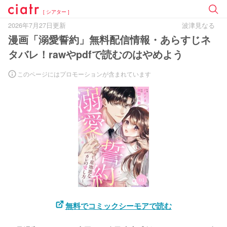
[ シアター ]
2026年7月27日更新
波津見なる
漫画「溺愛誓約」無料配信情報・あらすじネ
タバレ！rawやpdfで読むのはやめよう
このページにはプロモーションが含まれています
無料でコミックシーモアで読む