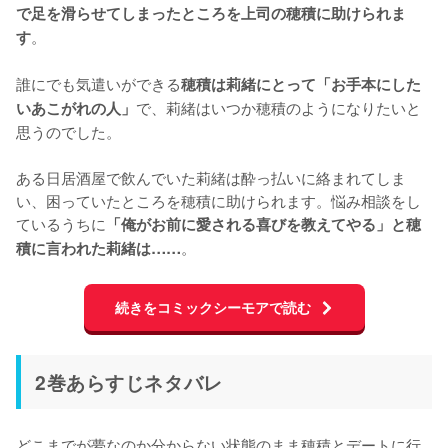
で足を滑らせてしまったところを上司の穂積に助けられま
。

す
誰にでも気遣いができる
穂積は莉緒にとって「お手本にした
で、莉緒はいつか穂積のようになりたいと
いあこがれの人」
思うのでした。

ある日居酒屋で飲んでいた莉緒は酔っ払いに絡まれてしま
い、困っていたところを穂積に助けられます。悩み相談をし
ているうちに
「俺がお前に愛される喜びを教えてやる」と穂
。
積に言われた莉緒は……
続きをコミックシーモアで読む
2巻あらすじネタバレ
どこまでが夢なのか分からない状態のまま穂積とデートに行