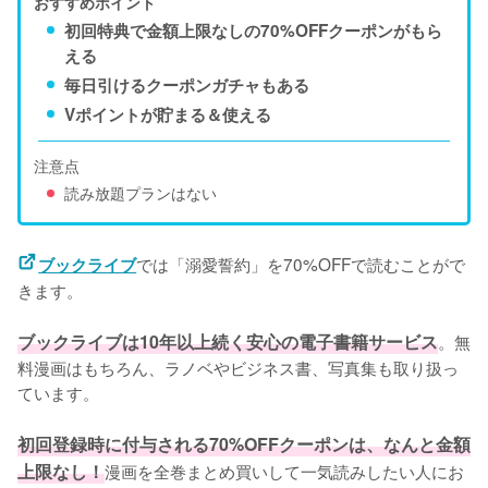
おすすめポイント
初回特典で金額上限なしの70%OFFクーポンがもら
える
毎日引けるクーポンガチャもある
Vポイントが貯まる＆使える
注意点
読み放題プランはない
では「溺愛誓約」を70%OFFで読むことがで
ブックライブ
きます。
ブックライブは10年以上続く安心の電子書籍サービス
。無
料漫画はもちろん、ラノベやビジネス書、写真集も取り扱っ
ています。
初回登録時に付与される70%OFFクーポンは、なんと金額
上限なし！
漫画を全巻まとめ買いして一気読みしたい人にお