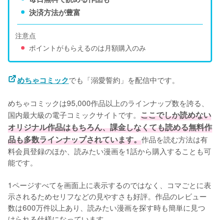
決済方法が豊富
注意点
ポイントがもらえるのは月額購入のみ
でも「溺愛誓約」を配信中です。
めちゃコミック
めちゃコミックは95,000作品以上のラインナップ数を誇る、
国内最大級の電子コミックサイトです。
ここでしか読めない
オリジナル作品はもちろん、課金しなくても読める無料作
品も多数ラインナップされています。
作品を読む方法は有
料会員登録のほか、読みたい漫画を1話から購入することも可
能です。
1ページすべてを画面上に表示するのではなく、コマごとに表
示されるためセリフなどの見やすさも好評。作品のレビュー
数は600万件以上あり、読みたい漫画を探す時も簡単に見つ
けられる仕様になっています。