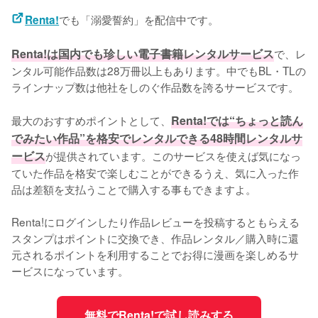
でも「溺愛誓約」を配信中です。
Renta!
Renta!は国内でも珍しい電子書籍レンタルサービス
で、レ
ンタル可能作品数は28万冊以上もあります。中でもBL・TLの
ラインナップ数は他社をしのぐ作品数を誇るサービスです。
最大のおすすめポイントとして、
Renta!では“ちょっと読ん
でみたい作品”を格安でレンタルできる48時間レンタルサ
ービス
が提供されています。このサービスを使えば気になっ
ていた作品を格安で楽しむことができるうえ、気に入った作
品は差額を支払うことで購入する事もできますよ。
Renta!にログインしたり作品レビューを投稿するともらえる
スタンプはポイントに交換でき、作品レンタル／購入時に還
元されるポイントを利用することでお得に漫画を楽しめるサ
ービスになっています。
無料でRenta!で試し読みする