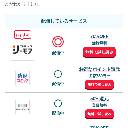
とがわかりました。
配信しているサービス
おすすめ
70%OFF
登録無料
無料で試し読み
配信中
お得なポイント還元
月額330円〜
配信中
無料で試し読み
50%還元
登録無料
配信中
無料で試し読み
70%OFF