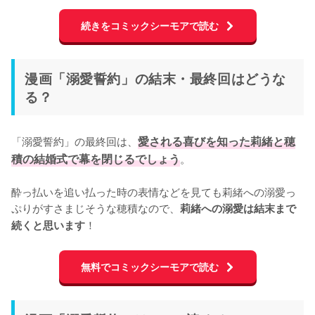
続きをコミックシーモアで読む
漫画「溺愛誓約」の結末・最終回はどうな
る？
「溺愛誓約」の最終回は、
愛される喜びを知った莉緒と穂
積の結婚式で幕を閉じるでしょう
。

酔っ払いを追い払った時の表情などを見ても莉緒への溺愛っ
ぷりがすさまじそうな穂積なので、
莉緒への溺愛は結末まで
！
続くと思います
無料でコミックシーモアで読む