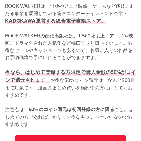
BOOK WALKERは、出版やアニメ映像、ゲームなど多岐にわ
たる事業を展開している総合エンターテインメント企業・
KADOKAWA運営する総合電子書籍ストア。
BOOK WALKERの配信出版社は、1,500社以上！アニメや映
画、ドラマ化された人気作など幅広く取り扱っています。お
得なセールやキャンペーンもあるので、お気に入りの作品を
お手頃価格で手にいれることができますよ。
今なら、はじめて登録する方限定で購入金額の50%がコイ
ンで還元されます！
お得な50%コイン還元は、なんと200冊
まで対象です。漫画のまとめ買いを検討中の方にはとてもお
すすめです。
注意点は、
こと。は
50%のコイン還元は初回登録の方に限る
じめての方であれば、かなりお得なキャンペーン中なのでお
すすめです！