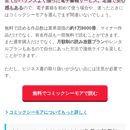
全てがバランスよく揃った電子書籍サービス。老舗で安心
感もある
ので、電子書籍を初めて使う場合や、迷ったときに
はコミックシーモアを選んでまず間違いないでしょう。
無料で読める作品数は業界屈指の
。マイナー作
約1万8000冊
品だけでなく、有名作品も一部無料で読むことができます。
また通常購入だけでなく、
やレンタ
月額制の読み放題プラン
ルプランもあるので自分にあった方法で漫画ライフを楽しむ
ことができます。
ただし、ビジネス書の取り扱いが少ない点には注意が必要で
す。
無料でコミックシーモアで読む
コミックシーモアについてもっと詳しく