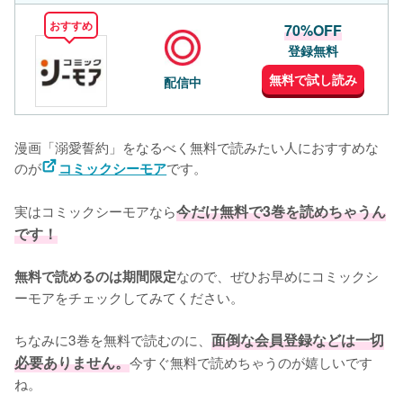
おすすめ
70%OFF
登録無料
無料で試し読み
配信中
漫画「溺愛誓約」をなるべく無料で読みたい人におすすめな
のが
です。
コミックシーモア
実はコミックシーモアなら
今だけ無料で3巻を読めちゃうん
です！
なので、ぜひお早めにコミックシ
無料で読めるのは期間限定
ーモアをチェックしてみてください。
ちなみに3巻を無料で読むのに、
面倒な会員登録などは一切
必要ありません。
今すぐ無料で読めちゃうのが嬉しいです
ね。