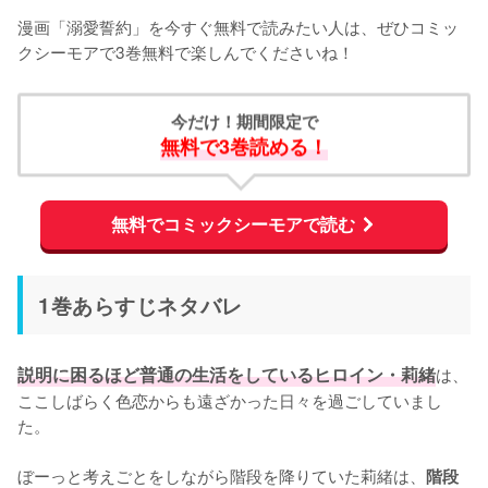
漫画「溺愛誓約」を今すぐ無料で読みたい人は、ぜひコミッ
クシーモアで3巻無料で楽しんでくださいね！
今だけ！期間限定で
無料で3巻読める！
無料でコミックシーモアで読む
1巻あらすじネタバレ
説明に困るほど普通の生活をしているヒロイン・莉緒
は、
ここしばらく色恋からも遠ざかった日々を過ごしていまし
た。

ぼーっと考えごとをしながら階段を降りていた莉緒は、
階段