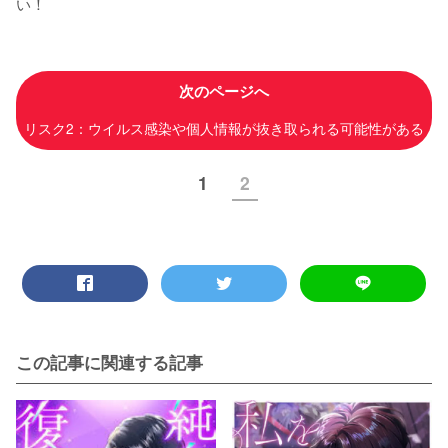
い！
次のページへ
リスク2：ウイルス感染や個人情報が抜き取られる可能性がある
1
2
この記事に関連する記事