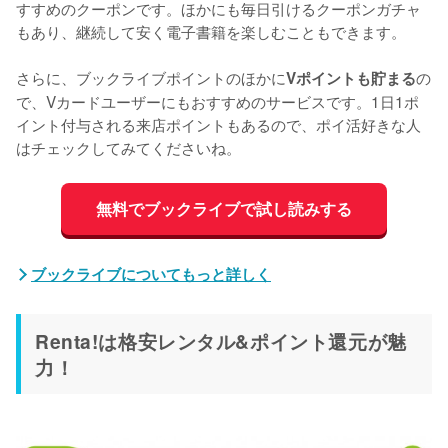
すすめのクーポンです。ほかにも毎日引けるクーポンガチャ
もあり、継続して安く電子書籍を楽しむこともできます。
さらに、ブックライブポイントのほかに
の
Vポイントも貯まる
で、Vカードユーザーにもおすすめのサービスです。1日1ポ
イント付与される来店ポイントもあるので、ポイ活好きな人
はチェックしてみてくださいね。
無料でブックライブで試し読みする
ブックライブについてもっと詳しく
Renta!は格安レンタル&ポイント還元が魅
力！