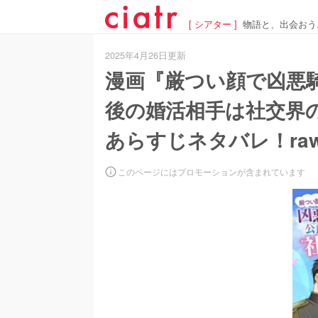
[ シアター ]
物語と、出会おう
2025年4月26日更新
漫画『厳つい顔で凶悪
後の婚活相手は社交界
あらすじネタバレ！ra
このページにはプロモーションが含まれています