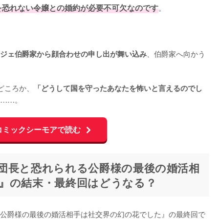
を恐れない令嬢との婚約が必要不可欠なのです
。

、伯爵家へ向かう
ジェ伯爵家から顔合わせの申し出が舞い込み
どころか、
「どうして国を守ったあなたを怖いと言えるのでし
……。
コミックシーモアで読む
団長と恐れられる公爵様の最後の婚活相
』の結末・最終回はどうなる？
公爵様の最後の婚活相手は社交界の幻の花でした』の最終回で