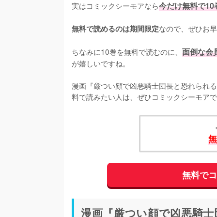
実はコミックシーモアなら
今だけ無料で1
なので、ぜひお早
無料で読めるのは期間限定
ちなみに10巻を無料で読むのに、
面倒な会
が嬉しいですね。
漫画『厳つい顔で凶悪騎士団長と恐れられる
料で読みたい人は、ぜひコミックシーモアで
無
無料で
漫画『厳つい顔で凶悪騎士