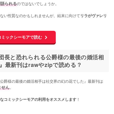
が語られる
のではないでしょうか。

ない性質なのかもしれませんが、結末に向けて
リラがヴァレリ
コミックシーモアで読む
団長と恐れられる公爵様の最後の婚活相
最新刊はrawやzipで読める？
公爵様の最後の婚活相手は社交界の幻の花でした』最新刊は
ません
。

！

なコミックシーモアの利用をオススメします