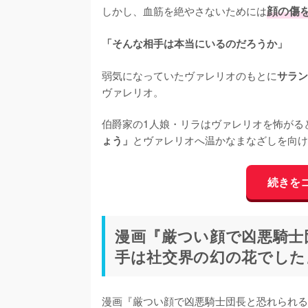
しかし、血筋を絶やさないためには
顔の傷
「そんな相手は本当にいるのだろうか」
弱気になっていたヴァレリオのもとに
サラン
ヴァレリオ。

伯爵家の1人娘・リラはヴァレリオを怖がる
とヴァレリオへ温かなまなざしを向け
ょう」
続きを
漫画『厳つい顔で凶悪騎士
手は社交界の幻の花でした
漫画『厳つい顔で凶悪騎士団長と恐れられる