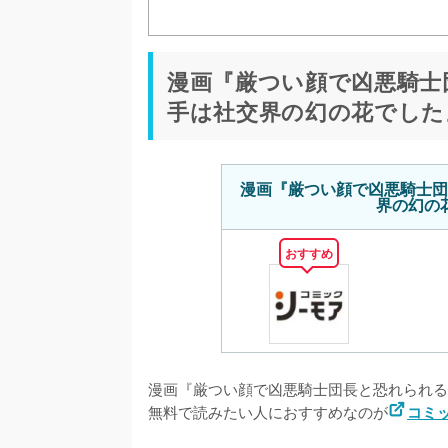
rawやzipで読める？
漫画『厳つい顔で凶悪騎士
手は社交界の幻の花でした
漫画『厳つい顔で凶悪騎士団
界の幻の
おすすめ
漫画『厳つい顔で凶悪騎士団長と恐れられる
無料で読みたい人におすすめなのが
コミ