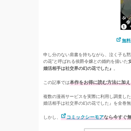
無料
申し分のない肩書を持ちながら、泣く子も黙
の花”と呼ばれる侯爵令嬢との婚約を描いた
。

婚活相手は社交界の幻の花でした』
この記事では
本作をお得に読む方法に加え
複数の漫画サービスを実際に利用し調査した
婚活相手は社交界の幻の花でした』を全巻無
しかし、
コミックシーモア
なら今すぐ無