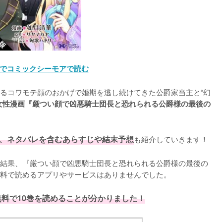
でコミックシーモアで読む
るコワモテ顔のおかげで婚期を逃し続けてきた公爵家当主と“幻
女性漫画『厳つい顔で凶悪騎士団長と恐れられる公爵様の最後の
、ネタバレを含むあらすじや結末予想
も紹介していきます！
結果、『厳つい顔で凶悪騎士団長と恐れられる公爵様の最後の
料で読めるアプリやサービスはありませんでした。
料で10巻を読めることが分かりました！