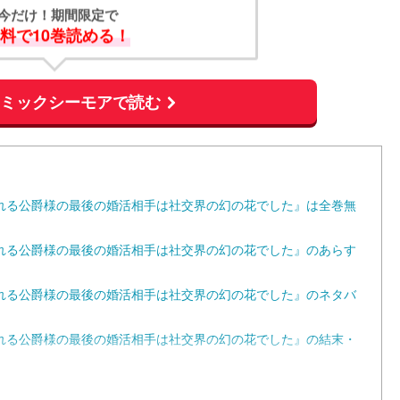
今だけ！期間限定で
料で10巻読める！
コミックシーモアで読む
れる公爵様の最後の婚活相手は社交界の幻の花でした』は全巻無
れる公爵様の最後の婚活相手は社交界の幻の花でした』のあらす
れる公爵様の最後の婚活相手は社交界の幻の花でした』のネタバ
れる公爵様の最後の婚活相手は社交界の幻の花でした』の結末・
れる公爵様の最後の婚活相手は社交界の幻の花でした』最新刊は