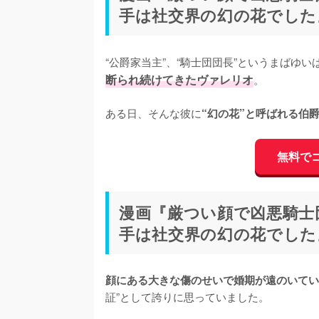
手は社交界の幻の花でした
“公爵家当主”、“騎士団団長”というまばゆ
断られ続けてきたヴァレリオ
。

ある日、そんな彼に
“幻の花”と呼ばれる伯
無料で
漫画『厳つい顔で凶悪騎士
手は社交界の幻の花でした
顔にある大きな傷のせいで婚期が遠のいてい
証”として誇りに思っていました。
