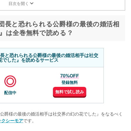
目次を開く
団長と恐れられる公爵様の最後の婚活相
』は全巻無料で読める？
長と恐れられる公爵様の最後の婚活相手は社交
花でした』を読めるサービス
70%OFF
登録無料
無料で試し読み
配信中
公爵様の最後の婚活相手は社交界の幻の花でした』をなるべく
です。
ックシーモア