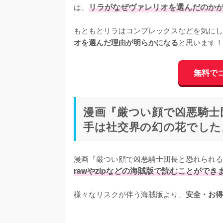
は、
リラがなぜヴァレリオを選んだのか
もともとリラはコンプレックスなどを気にし
と思います！
オを選んだ理由が明らかになる
無料で
漫画『厳つい顔で凶悪騎士
手は社交界の幻の花でした』
漫画『厳つい顔で凶悪騎士団長と恐れられる
rawやzipなどの海賊版で読むことができ
様々なリスクが伴う海賊版より、
安全・お得