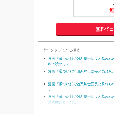
無
無料で
タップできる目次
漫画『厳つい顔で凶悪騎士団長と恐れら
料で読める？
漫画『厳つい顔で凶悪騎士団長と恐れら
じ
漫画『厳つい顔で凶悪騎士団長と恐れら
レ
漫画『厳つい顔で凶悪騎士団長と恐れら
最終回はどうなる？
漫画『厳つい顔で凶悪騎士団長と恐れら