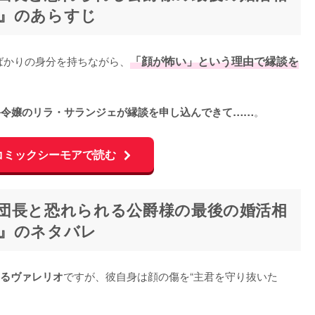
』のあらすじ
いばかりの身分を持ちながら、
「顔が怖い」という理由で縁談を
。
爵令嬢のリラ・サランジェが縁談を申し込んできて……
コミックシーモアで読む
団長と恐れられる公爵様の最後の婚活相
』のネタバレ
ですが、彼自身は顔の傷を“主君を守り抜いた
るヴァレリオ