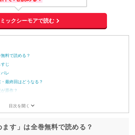
コミックシーモアで読む
巻無料で読める？
らすじ
タバレ
末・最終回はどうなる？
説が原作？
目次を開く
始めます」は全巻無料で読める？