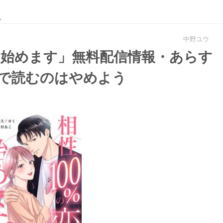
。
中野ユウ
、始めます」無料配信情報・あらす
dfで読むのはやめよう