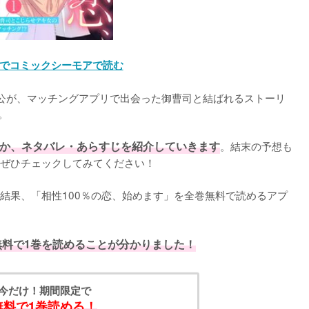
でコミックシーモアで読む
公が、マッチングアプリで出会った御曹司と結ばれるストーリ


か、ネタバレ・あらすじを紹介していきます
。結末の予想も
ぜひチェックしてみてください！
結果、「相性100％の恋、始めます」を全巻無料で読めるアプ
無料で1巻を読めることが分かりました！
今だけ！期間限定で
無料で1巻読める！