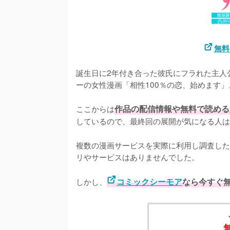
無料
誕生日に2年付き合った彼氏にフラれた主人
ーの女性漫画「相性100％の恋、始めます」。
ここからは
作品の配信情報や無料で読める
しているので、最終回の展開が気になる人は
複数の漫画サービスを実際に利用し調査した
リやサービスはありませんでした。
しかし、
コミックシーモア
なら今すぐ