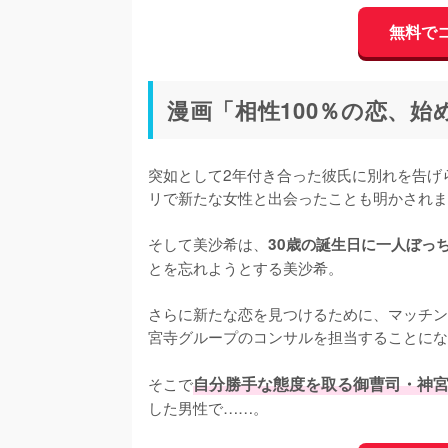
無料で
漫画「相性100％の恋、
突如として2年付き合った彼氏に別れを告げ
リで新たな女性と出会ったことも明かされま
そして美沙希は、
30歳の誕生日に一人ぼっ
とを忘れようとする美沙希。

さらに新たな恋を見つけるために、マッチン
宮寺グループのコンサルを担当することにな
そこで
自分勝手な態度を取る御曹司・神
した男性で……。