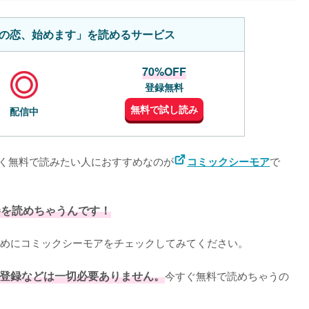
％の恋、始めます」を読めるサービス
70%OFF
登録無料
無料で試し読み
配信中
べく無料で読みたい人におすすめなのが
で
コミックシーモア
巻を読めちゃうんです！
めにコミックシーモアをチェックしてみてください。
登録などは一切必要ありません。
今すぐ無料で読めちゃうの