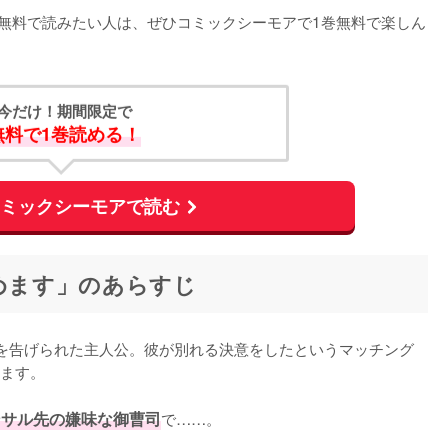
ぐ無料で読みたい人は、ぜひコミックシーモアで1巻無料で楽しん
今だけ！期間限定で
無料で1巻読める！
コミックシーモアで読む
始めます」のあらすじ
を告げられた主人公。彼が別れる決意をしたというマッチング
ます。

ンサル先の嫌味な御曹司
で……。