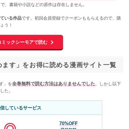
で、書籍や小説などの原作は存在しません。

です。初回会員登録でクーポンももらえるので、購
ている作品
ょう！
コミックシーモアで読む
始めます」をお得に読める漫画サイト一覧
す」を
全巻無料で読む方法はありませんでした
。しかし以下
した。
信しているサービス
70%OFF