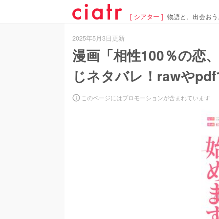
[ シアター ]
物語と、出会おう
2025年5月3日更新
漫画「相性100％の恋
じネタバレ！rawやp
このページにはプロモーションが含まれています