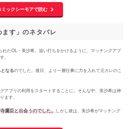
コミックシーモアで読む
始めます」のネタバレ
られたOL・美沙希。追い打ちをかけるように、マッチングアプ
す。

のでした。後日、より一層仕事に力を入れて元カレのこ
ちとなる
グアプリの利用をスタートすることに。そんな中、美沙希は神
ります。

宮寺鷹臣と出会うのでした。
しかし彼は、美沙希がマッチング