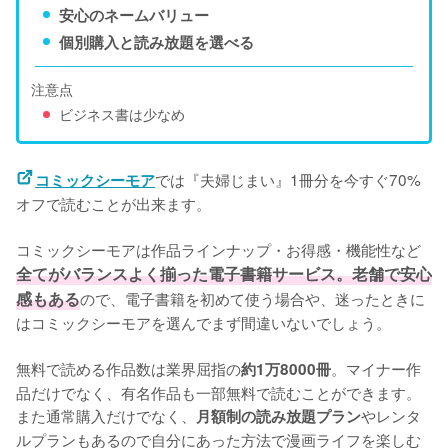
安心のネームバリュー
個別購入と読み放題を選べる
注意点
ビジネス書は少なめ
では『夫婦じまい』1冊分を今すぐ70%
コミックシーモア
オフで読むことが出来ます。
コミックシーモアは作品ラインナップ・お得感・機能性など
全てがバランスよく揃った電子書籍サービス。老舗で安心
感もある
ので、電子書籍を初めて使う場合や、迷ったときに
はコミックシーモアを選んでまず間違いないでしょう。
無料で読める作品数は業界屈指の
。マイナー作
約1万8000冊
品だけでなく、有名作品も一部無料で読むことができます。
また通常購入だけでなく、
やレンタ
月額制の読み放題プラン
ルプランもあるので自分にあった方法で漫画ライフを楽しむ