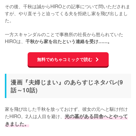
その後、千秋は誠からHIROとの記事について問いただされま
すが、やり直そうと迫ってくる夫を拒絶し家を飛び出しまし
た。

一方スキャンダルのことで事務所の社長から怒られていた
HIROは、
千秋から家を出たという連絡を受け……。
無料でめちゃコミックで読む
漫画『夫婦じまい』のあらすじネタバレ(9
話～10話)
家を飛び出した千秋を放っておけず、彼女の元へと駆け付け
たHIRO。2人は人目を避け、
光の墓がある田舎へとやって
きました。