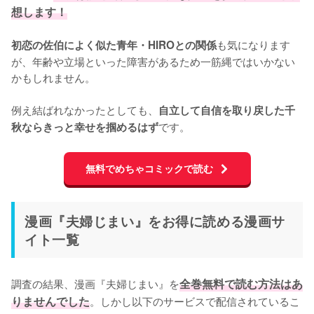
想します！
も気になります
初恋の佐伯によく似た青年・HIROとの関係
が、年齢や立場といった障害があるため一筋縄ではいかない
かもしれません。

例え結ばれなかったとしても、
自立して自信を取り戻した千
です。
秋ならきっと幸せを掴めるはず
無料でめちゃコミックで読む
漫画『夫婦じまい』をお得に読める漫画サ
イト一覧
調査の結果、漫画『夫婦じまい』を
全巻無料で読む方法はあ
りませんでした
。しかし以下のサービスで配信されているこ