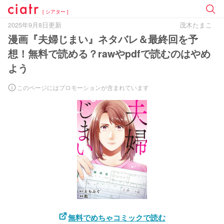
[ シアター ]
2025年9月8日更新
茂木たまこ
漫画『夫婦じまい』ネタバレ＆最終回を予
想！無料で読める？rawやpdfで読むのはやめ
よう
このページにはプロモーションが含まれています
無料でめちゃコミックで読む