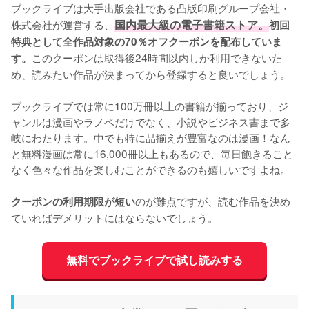
ブックライブは大手出版会社である凸版印刷グループ会社・
株式会社が運営する、
国内最大級の電子書籍ストア。
初回
特典として全作品対象の70％オフクーポンを配布していま
このクーポンは取得後24時間以内しか利用できないた
す。
め、読みたい作品が決まってから登録すると良いでしょう。
ブックライブでは常に100万冊以上の書籍が揃っており、ジ
ャンルは漫画やラノベだけでなく、小説やビジネス書まで多
岐にわたります。中でも特に品揃えが豊富なのは漫画！なん
と無料漫画は常に16,000冊以上もあるので、毎日飽きること
なく色々な作品を楽しむことができるのも嬉しいですよね。
のが難点ですが、読む作品を決め
クーポンの利用期限が短い
ていればデメリットにはならないでしょう。
無料でブックライブで試し読みする