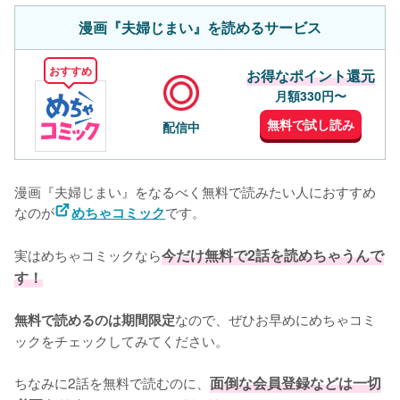
漫画『夫婦じまい』を読めるサービス
おすすめ
お得なポイント還元
月額330円〜
無料で試し読み
配信中
漫画『夫婦じまい』をなるべく無料で読みたい人におすすめ
なのが
です。
めちゃコミック
実はめちゃコミックなら
今だけ無料で2話を読めちゃうんで
す！
なので、ぜひお早めにめちゃコミ
無料で読めるのは期間限定
ックをチェックしてみてください。
ちなみに2話を無料で読むのに、
面倒な会員登録などは一切