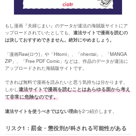
もし漫画『夫婦じまい』のデータが違法の海賊版サイトにア
ップロードされていたとしても、
違法サイトで漫画を読むの
は決しておすすめできません。絶対にやめましょう。
「漫画Raw(ロウ)」や「Hitomi」、「nhentai」、「MANGA 
ZIP」、「Free PDF Comic」などは、作品のデータが違法に
アップロードされた海賊版サイトです。
できれば無料で漫画を読みたいと思う気持ちは分かります。
しかし
違法サイトで漫画を読むことはあらゆる面から考え
て非常に危険なのです。
を2つ紹介します。
違法サイトを使うべきではない理由
リスク1：罰金・懲役刑が科される可能性がある