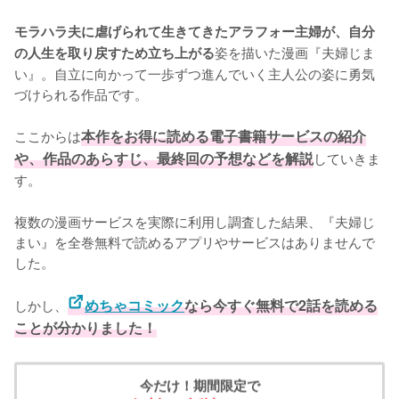
モラハラ夫に虐げられて生きてきたアラフォー主婦が、自分
姿を描いた漫画『夫婦じま
の人生を取り戻すため立ち上がる
い』。自立に向かって一歩ずつ進んでいく主人公の姿に勇気
づけられる作品です。

ここからは
本作をお得に読める電子書籍サービスの紹介
や、作品のあらすじ、最終回の予想などを解説
していきま
す。
複数の漫画サービスを実際に利用し調査した結果、『夫婦じ
まい』を全巻無料で読めるアプリやサービスはありませんで
した。
しかし、
めちゃコミック
なら今すぐ無料で2話を読める
ことが分かりました！
今だけ！期間限定で