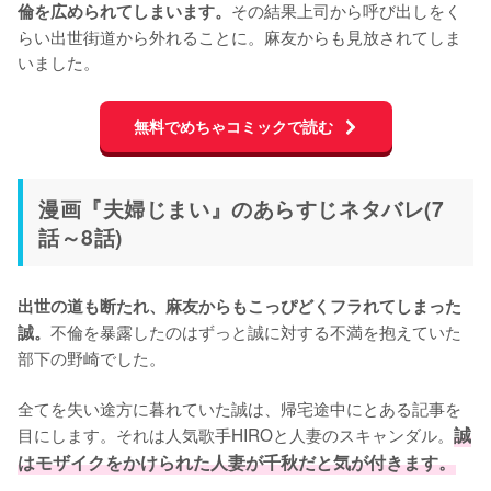
その結果上司から呼び出しをく
倫を広められてしまいます。
らい出世街道から外れることに。麻友からも見放されてしま
いました。
無料でめちゃコミックで読む
漫画『夫婦じまい』のあらすじネタバレ(7
話～8話)
出世の道も断たれ、麻友からもこっぴどくフラれてしまった
不倫を暴露したのはずっと誠に対する不満を抱えていた
誠。
部下の野崎でした。

全てを失い途方に暮れていた誠は、帰宅途中にとある記事を
目にします。それは人気歌手HIROと人妻のスキャンダル。
誠
はモザイクをかけられた人妻が千秋だと気が付きます。