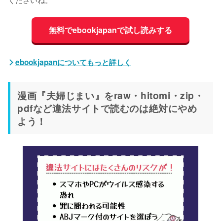
無料でebookjapanで試し読みする
ebookjapanについてもっと詳しく
漫画『夫婦じまい』をraw・hitomi・zip・
pdfなど違法サイトで読むのは絶対にやめ
よう！